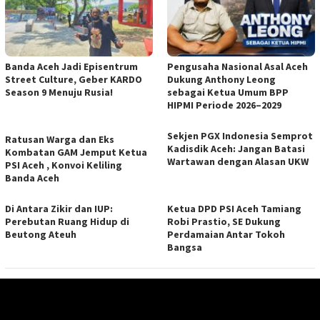
Banda Aceh Jadi Episentrum
Pengusaha Nasional Asal Aceh
Street Culture, Geber KARDO
Dukung Anthony Leong
Season 9 Menuju Rusia!
sebagai Ketua Umum BPP
HIPMI Periode 2026–2029
Sekjen PGX Indonesia Semprot
Ratusan Warga dan Eks
Kadisdik Aceh: Jangan Batasi
Kombatan GAM Jemput Ketua
Wartawan dengan Alasan UKW
PSI Aceh , Konvoi Keliling
Banda Aceh
Di Antara Zikir dan IUP:
Ketua DPD PSI Aceh Tamiang
Perebutan Ruang Hidup di
Robi Prastio, SE Dukung
Beutong Ateuh
Perdamaian Antar Tokoh
Bangsa