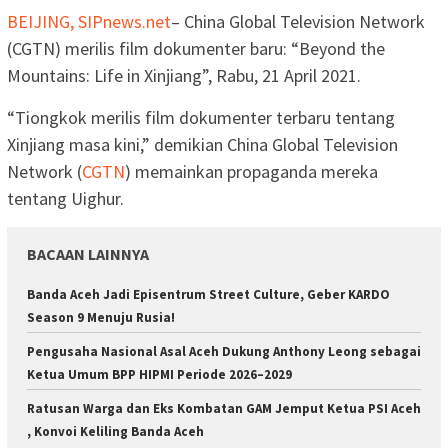
BEIJING, SIPnews.net
– China Global Television Network
(CGTN) merilis film dokumenter baru: “Beyond the
Mountains: Life in Xinjiang”, Rabu, 21 April 2021.
“Tiongkok merilis film dokumenter terbaru tentang
Xinjiang masa kini,” demikian China Global Television
Network (
CGTN
) memainkan propaganda mereka
tentang Uighur.
BACAAN LAINNYA
Banda Aceh Jadi Episentrum Street Culture, Geber KARDO
Season 9 Menuju Rusia!
Pengusaha Nasional Asal Aceh Dukung Anthony Leong sebagai
Ketua Umum BPP HIPMI Periode 2026–2029
Ratusan Warga dan Eks Kombatan GAM Jemput Ketua PSI Aceh
, Konvoi Keliling Banda Aceh