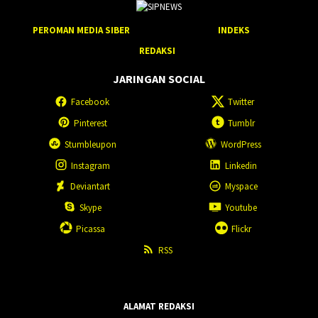
PEROMAN MEDIA SIBER
INDEKS
REDAKSI
JARINGAN SOCIAL
Facebook
Twitter
Pinterest
Tumblr
Stumbleupon
WordPress
Instagram
Linkedin
Deviantart
Myspace
Skype
Youtube
Picassa
Flickr
RSS
ALAMAT REDAKSI