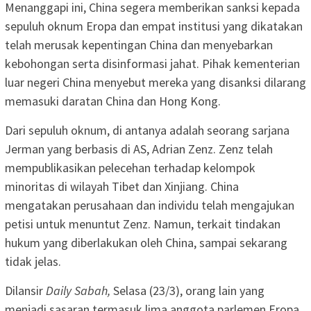
Menanggapi ini, China segera memberikan sanksi kepada
sepuluh oknum Eropa dan empat institusi yang dikatakan
telah merusak kepentingan China dan menyebarkan
kebohongan serta disinformasi jahat. Pihak kementerian
luar negeri China menyebut mereka yang disanksi dilarang
memasuki daratan China dan Hong Kong.
Dari sepuluh oknum, di antanya adalah seorang sarjana
Jerman yang berbasis di AS, Adrian Zenz. Zenz telah
mempublikasikan pelecehan terhadap kelompok
minoritas di wilayah Tibet dan Xinjiang. China
mengatakan perusahaan dan individu telah mengajukan
petisi untuk menuntut Zenz. Namun, terkait tindakan
hukum yang diberlakukan oleh China, sampai sekarang
tidak jelas.
Dilansir
Daily Sabah,
Selasa (23/3), orang lain yang
menjadi sasaran termasuk lima anggota parlemen Eropa,