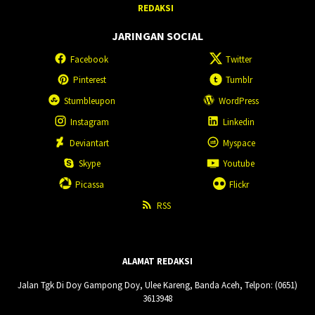
REDAKSI
JARINGAN SOCIAL
Facebook
Twitter
Pinterest
Tumblr
Stumbleupon
WordPress
Instagram
Linkedin
Deviantart
Myspace
Skype
Youtube
Picassa
Flickr
RSS
ALAMAT REDAKSI
Jalan Tgk Di Doy Gampong Doy, Ulee Kareng, Banda Aceh, Telpon: (0651)
3613948