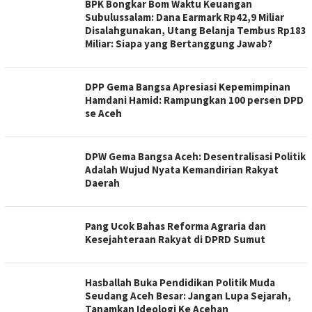
BPK Bongkar Bom Waktu Keuangan
Subulussalam: Dana Earmark Rp42,9 Miliar
Disalahgunakan, Utang Belanja Tembus Rp183
Miliar: Siapa yang Bertanggung Jawab?
DPP Gema Bangsa Apresiasi Kepemimpinan
Hamdani Hamid: Rampungkan 100 persen DPD
se Aceh
DPW Gema Bangsa Aceh: Desentralisasi Politik
Adalah Wujud Nyata Kemandirian Rakyat
Daerah
Pang Ucok Bahas Reforma Agraria dan
Kesejahteraan Rakyat di DPRD Sumut
Hasballah Buka Pendidikan Politik Muda
Seudang Aceh Besar: Jangan Lupa Sejarah,
Tanamkan Ideologi Ke Acehan