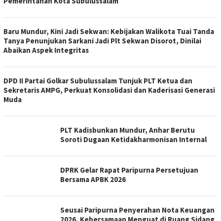
Pemerintahan Kota Subulussalam
Baru Mundur, Kini Jadi Sekwan: Kebijakan Walikota Tuai Tanda
Tanya Penunjukan Sarkani Jadi Plt Sekwan Disorot, Dinilai
Abaikan Aspek Integritas
DPD II Partai Golkar Subulussalam Tunjuk PLT Ketua dan
Sekretaris AMPG, Perkuat Konsolidasi dan Kaderisasi Generasi
Muda
PLT Kadisbunkan Mundur, Anhar Berutu
Soroti Dugaan Ketidakharmonisan Internal
DPRK Gelar Rapat Paripurna Persetujuan
Bersama APBK 2026
Seusai Paripurna Penyerahan Nota Keuangan
2026, Kebersamaan Menguat di Ruang Sidang