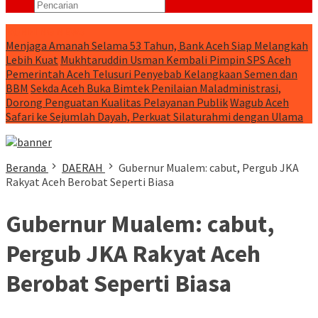
RUNNING NEWS
Menjaga Amanah Selama 53 Tahun, Bank Aceh Siap Melangkah
Lebih Kuat
Mukhtaruddin Usman Kembali Pimpin SPS Aceh
Pemerintah Aceh Telusuri Penyebab Kelangkaan Semen dan
BBM
Sekda Aceh Buka Bimtek Penilaian Maladministrasi,
Dorong Penguatan Kualitas Pelayanan Publik
Wagub Aceh
Safari ke Sejumlah Dayah, Perkuat Silaturahmi dengan Ulama
Beranda
DAERAH
Gubernur Mualem: cabut, Pergub JKA
Rakyat Aceh Berobat Seperti Biasa
Gubernur Mualem: cabut,
Pergub JKA Rakyat Aceh
Berobat Seperti Biasa