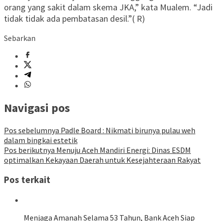
orang yang sakit dalam skema JKA,” kata Mualem. “Jadi
tidak tidak ada pembatasan desil.”( R)
Sebarkan
Navigasi pos
Pos sebelumnya
Padle Board : Nikmati birunya pulau weh
dalam bingkai estetik
Pos berikutnya
Menuju Aceh Mandiri Energi: Dinas ESDM
optimalkan Kekayaan Daerah untuk Kesejahteraan Rakyat
Pos terkait
Menjaga Amanah Selama 53 Tahun, Bank Aceh Siap