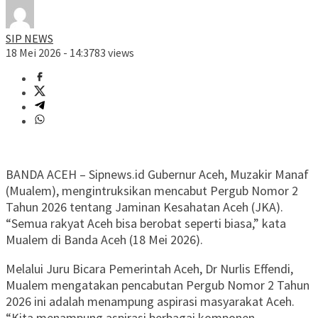
SIP NEWS
18 Mei 2026 - 14:37
83 views
BANDA ACEH – Sipnews.id Gubernur Aceh, Muzakir Manaf
(Mualem), mengintruksikan mencabut Pergub Nomor 2
Tahun 2026 tentang Jaminan Kesahatan Aceh (JKA).
“Semua rakyat Aceh bisa berobat seperti biasa,” kata
Mualem di Banda Aceh (18 Mei 2026).
Melalui Juru Bicara Pemerintah Aceh, Dr Nurlis Effendi,
Mualem mengatakan pencabutan Pergub Nomor 2 Tahun
2026 ini adalah menampung aspirasi masyarakat Aceh.
“Kita menampung aspirasi berbagai komponen