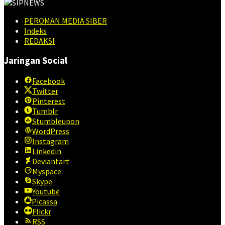
PEROMAN MEDIA SIBER
Indeks
REDAKSI
Jaringan Social
Facebook
Twitter
Pinterest
Tumblr
Stumbleupon
WordPress
Instagram
Linkedin
Deviantart
Myspace
Skype
Youtube
Picassa
Flickr
RSS