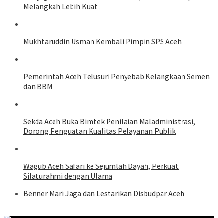
Melangkah Lebih Kuat
Mukhtaruddin Usman Kembali Pimpin SPS Aceh
Pemerintah Aceh Telusuri Penyebab Kelangkaan Semen
dan BBM
Sekda Aceh Buka Bimtek Penilaian Maladministrasi,
Dorong Penguatan Kualitas Pelayanan Publik
Wagub Aceh Safari ke Sejumlah Dayah, Perkuat
Silaturahmi dengan Ulama
Benner Mari Jaga dan Lestarikan Disbudpar Aceh