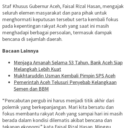
Staf Khusus Gubernur Aceh, Faisal Rizal Hasan, mengajak
seluruh elemen masyarakat dan para pihak untuk
menghormati keputusan tersebut serta kembali fokus
pada kepentingan rakyat Aceh yang saat ini masih
menghadapi berbagai persoalan, termasuk dampak
bencana di sejumlah daerah.
Bacaan Lainnya
Menjaga Amanah Selama 53 Tahun, Bank Aceh Siap
Melangkah Lebih Kuat
Mukhtaruddin Usman Kembali Pimpin SPS Aceh
Pemerintah Aceh Telusuri Penyebab Kelangkaan
Semen dan BBM
“Pencabutan pergub ini harus menjadi titik akhir dari
polemik yang berkepanjangan. Mari kita bersatu dan
fokus membantu rakyat Aceh yang sampai hari ini masih
berada dalam kondisi dilematis akibat bencana dan
tekanan ekonomi,” kata Faisal Rizal Hasan, Minggu