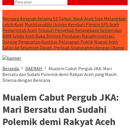
RUNNING NEWS
Menjaga Amanah Selama 53 Tahun, Bank Aceh Siap Melangkah
Lebih Kuat
Mukhtaruddin Usman Kembali Pimpin SPS Aceh
Pemerintah Aceh Telusuri Penyebab Kelangkaan Semen dan
BBM
Sekda Aceh Buka Bimtek Penilaian Maladministrasi,
Dorong Penguatan Kualitas Pelayanan Publik
Wagub Aceh
Safari ke Sejumlah Dayah, Perkuat Silaturahmi dengan Ulama
Beranda
DAERAH
Mualem Cabut Pergub JKA: Mari
Bersatu dan Sudahi Polemik demi Rakyat Aceh yang Masih
Dilema dengan Bencana
Mualem Cabut Pergub JKA:
Mari Bersatu dan Sudahi
Polemik demi Rakyat Aceh