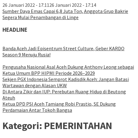
26 Januari 2022 - 17:11
26 Januari 2022 - 17:14
Sumber Daya Emas Capai 6,8 Juta Ton, Anggota Grup Bakrie
Segera Mulai Penambangan di Linge
HEADLINE
Banda Aceh Jadi Episentrum Street Culture, Geber KARDO
Season 9 Menuju Rusia!
Pengusaha Nasional Asal Aceh Dukung Anthony Leong sebagai
Ketua Umum BPP HIPMI Periode 2026–2029
Sekjen PGX Indonesia Semprot Kadisdik Aceh: Jangan Batasi
Wartawan dengan Alasan UKW
Di Antara Zikir dan IUP: Perebutan Ruang Hidup di Beutong
Ateuh
Ketua DPD PSI Aceh Tamiang Robi Prastio, SE Dukung
Perdamaian Antar Tokoh Bangsa
Kategori:
PEMERINTAHAN