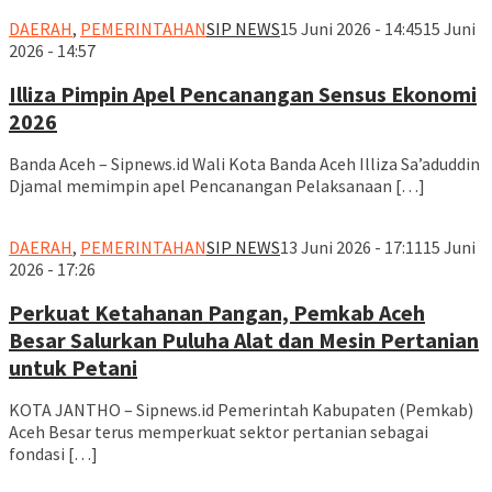
DAERAH
,
PEMERINTAHAN
SIP NEWS
15 Juni 2026 - 14:45
15 Juni
2026 - 14:57
Illiza Pimpin Apel Pencanangan Sensus Ekonomi
2026
Banda Aceh – Sipnews.id Wali Kota Banda Aceh Illiza Sa’aduddin
Djamal memimpin apel Pencanangan Pelaksanaan […]
DAERAH
,
PEMERINTAHAN
SIP NEWS
13 Juni 2026 - 17:11
15 Juni
2026 - 17:26
Perkuat Ketahanan Pangan, Pemkab Aceh
Besar Salurkan Puluha Alat dan Mesin Pertanian
untuk Petani
KOTA JANTHO – Sipnews.id Pemerintah Kabupaten (Pemkab)
Aceh Besar terus memperkuat sektor pertanian sebagai
fondasi […]