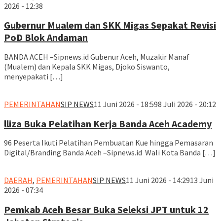
2026 - 12:38
Gubernur Mualem dan SKK Migas Sepakat Revisi
PoD Blok Andaman
BANDA ACEH –Sipnews.id Gubenur Aceh, Muzakir Manaf
(Mualem) dan Kepala SKK Migas, Djoko Siswanto,
menyepakati […]
PEMERINTAHAN
SIP NEWS
11 Juni 2026 - 18:59
8 Juli 2026 - 20:12
lliza Buka Pelatihan Kerja Banda Aceh Academy
96 Peserta Ikuti Pelatihan Pembuatan Kue hingga Pemasaran
Digital/Branding Banda Aceh –Sipnews.id Wali Kota Banda […]
DAERAH
,
PEMERINTAHAN
SIP NEWS
11 Juni 2026 - 14:29
13 Juni
2026 - 07:34
Pemkab Aceh Besar Buka Seleksi JPT untuk 12