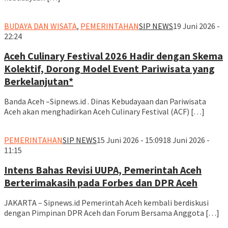
BUDAYA DAN WISATA
,
PEMERINTAHAN
SIP NEWS
19 Juni 2026 -
22:24
Aceh Culinary Festival 2026 Hadir dengan Skema
Kolektif, Dorong Model Event Pariwisata yang
Berkelanjutan*
Banda Aceh –Sipnews.id . Dinas Kebudayaan dan Pariwisata
Aceh akan menghadirkan Aceh Culinary Festival (ACF) […]
PEMERINTAHAN
SIP NEWS
15 Juni 2026 - 15:09
18 Juni 2026 -
11:15
Intens Bahas Revisi UUPA, Pemerintah Aceh
Berterimakasih pada Forbes dan DPR Aceh
JAKARTA – Sipnews.id Pemerintah Aceh kembali berdiskusi
dengan Pimpinan DPR Aceh dan Forum Bersama Anggota […]