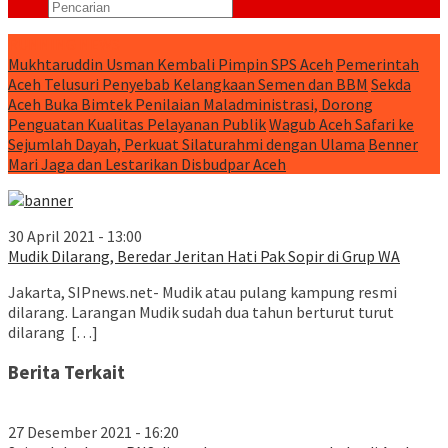
RUNNING NEWS
Mukhtaruddin Usman Kembali Pimpin SPS Aceh
Pemerintah
Aceh Telusuri Penyebab Kelangkaan Semen dan BBM
Sekda
Aceh Buka Bimtek Penilaian Maladministrasi, Dorong
Penguatan Kualitas Pelayanan Publik
Wagub Aceh Safari ke
Sejumlah Dayah, Perkuat Silaturahmi dengan Ulama
Benner
Mari Jaga dan Lestarikan Disbudpar Aceh
30 April 2021 - 13:00
Mudik Dilarang, Beredar Jeritan Hati Pak Sopir di Grup WA
Jakarta, SIPnews.net- Mudik atau pulang kampung resmi
dilarang. Larangan Mudik sudah dua tahun berturut turut
dilarang […]
Berita Terkait
27 Desember 2021 - 16:20