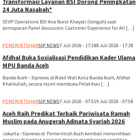
Transformasi Layanan BSI Dorong Peningkatan
24 Juta Nasabah*
SEVP Operations BSI Ana Nurul Khayati (tengah) saat
pemaparan Panel discussion: Customer Experience for All […]
PEMERINTAHAN
SIP NEWS
7 Juli 2026 - 17:18
8 Juli 2026 - 17:28
Afdhal Buka Sosialisasi Pendidikan Kader Ulama
MPU Banda Aceh
Banda Aceh – Sipnews.id Wakil Wali Kota Banda Aceh, Afdhal
Khalilullah, secara resmi membuka Pelatihan […]
PEMERINTAHAN
SIP NEWS
7 Juli 2026 - 07:51
9 Juli 2026 - 07:58
Aceh Raih Predikat Terbaik Pariwisata Ramah
Muslim pada Anugerah Adinata Syariah 2026
Jakarta –Sipnews.id Pemerintah Aceh kembali menorehkan
prestasi di tingkat nasional dengan memborong sembilan