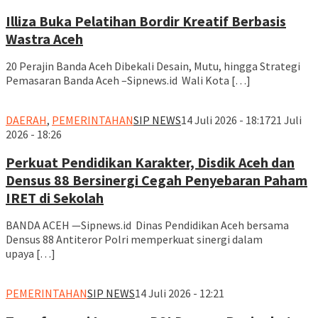
Illiza Buka Pelatihan Bordir Kreatif Berbasis
Wastra Aceh
20 Perajin Banda Aceh Dibekali Desain, Mutu, hingga Strategi
Pemasaran Banda Aceh –Sipnews.id Wali Kota […]
DAERAH
,
PEMERINTAHAN
SIP NEWS
14 Juli 2026 - 18:17
21 Juli
2026 - 18:26
Perkuat Pendidikan Karakter, Disdik Aceh dan
Densus 88 Bersinergi Cegah Penyebaran Paham
IRET di Sekolah
BANDA ACEH —Sipnews.id Dinas Pendidikan Aceh bersama
Densus 88 Antiteror Polri memperkuat sinergi dalam
upaya […]
PEMERINTAHAN
SIP NEWS
14 Juli 2026 - 12:21