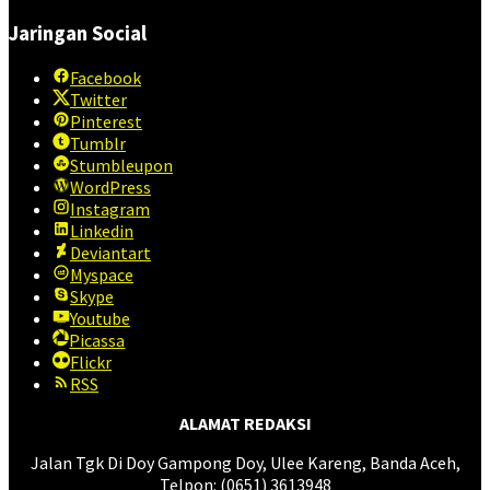
Jaringan Social
Facebook
Twitter
Pinterest
Tumblr
Stumbleupon
WordPress
Instagram
Linkedin
Deviantart
Myspace
Skype
Youtube
Picassa
Flickr
RSS
ALAMAT REDAKSI
Jalan Tgk Di Doy Gampong Doy, Ulee Kareng, Banda Aceh,
Telpon: (0651) 3613948