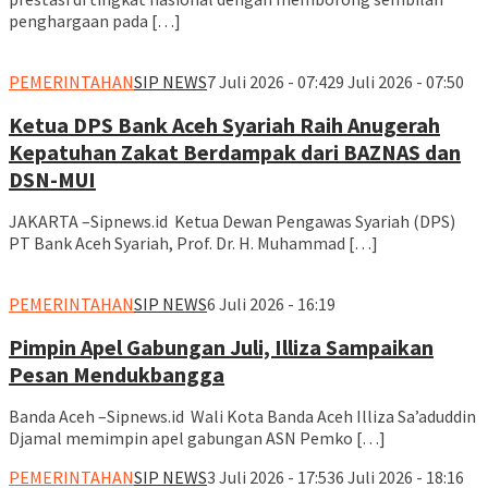
penghargaan pada […]
PEMERINTAHAN
SIP NEWS
7 Juli 2026 - 07:42
9 Juli 2026 - 07:50
Ketua DPS Bank Aceh Syariah Raih Anugerah
Kepatuhan Zakat Berdampak dari BAZNAS dan
DSN-MUI
JAKARTA –Sipnews.id Ketua Dewan Pengawas Syariah (DPS)
PT Bank Aceh Syariah, Prof. Dr. H. Muhammad […]
PEMERINTAHAN
SIP NEWS
6 Juli 2026 - 16:19
Pimpin Apel Gabungan Juli, Illiza Sampaikan
Pesan Mendukbangga
Banda Aceh –Sipnews.id Wali Kota Banda Aceh Illiza Sa’aduddin
Djamal memimpin apel gabungan ASN Pemko […]
PEMERINTAHAN
SIP NEWS
3 Juli 2026 - 17:53
6 Juli 2026 - 18:16