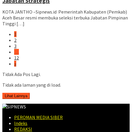
Jabatan Strategis
KOTA JANTHO –Sipnews.id Pemerintah Kabupaten (Pemkab)
Aceh Besar resmi membuka seleksi terbuka Jabatan Pimpinan
Tinggi […]
1
2
3
…
12
»
Tidak Ada Pos Lagi.
Tidak ada laman yang di load.
Lihat Lainnya
PEROMAN MEDIA SIBER
Indeks
REDAKSI