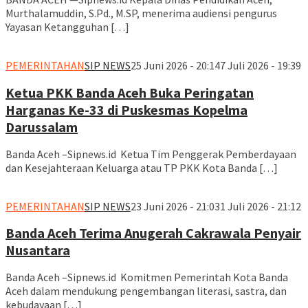
Murthalamuddin, S.Pd., M.SP, menerima audiensi pengurus
Yayasan Ketangguhan […]
PEMERINTAHAN
SIP NEWS
25 Juni 2026 - 20:14
7 Juli 2026 - 19:39
Ketua PKK Banda Aceh Buka Peringatan
Harganas Ke-33 di Puskesmas Kopelma
Darussalam
Banda Aceh –Sipnews.id Ketua Tim Penggerak Pemberdayaan
dan Kesejahteraan Keluarga atau TP PKK Kota Banda […]
PEMERINTAHAN
SIP NEWS
23 Juni 2026 - 21:03
1 Juli 2026 - 21:12
Banda Aceh Terima Anugerah Cakrawala Penyair
Nusantara
Banda Aceh –Sipnews.id Komitmen Pemerintah Kota Banda
Aceh dalam mendukung pengembangan literasi, sastra, dan
kebudayaan […]