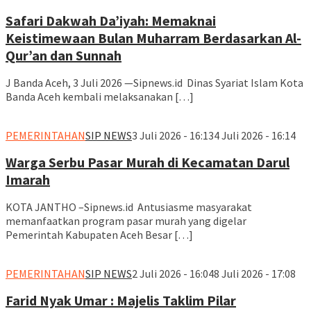
Safari Dakwah Da’iyah: Memaknai
Keistimewaan Bulan Muharram Berdasarkan Al-
Qur’an dan Sunnah
J Banda Aceh, 3 Juli 2026 —Sipnews.id Dinas Syariat Islam Kota
Banda Aceh kembali melaksanakan […]
PEMERINTAHAN
SIP NEWS
3 Juli 2026 - 16:13
4 Juli 2026 - 16:14
Warga Serbu Pasar Murah di Kecamatan Darul
Imarah
KOTA JANTHO –Sipnews.id Antusiasme masyarakat
memanfaatkan program pasar murah yang digelar
Pemerintah Kabupaten Aceh Besar […]
PEMERINTAHAN
SIP NEWS
2 Juli 2026 - 16:04
8 Juli 2026 - 17:08
Farid Nyak Umar : Majelis Taklim Pilar