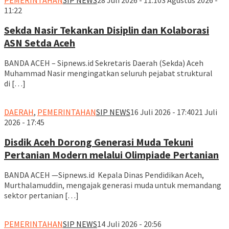
11:22
Sekda Nasir Tekankan Disiplin dan Kolaborasi
ASN Setda Aceh
BANDA ACEH – Sipnews.id Sekretaris Daerah (Sekda) Aceh
Muhammad Nasir mengingatkan seluruh pejabat struktural
di […]
DAERAH
,
PEMERINTAHAN
SIP NEWS
16 Juli 2026 - 17:40
21 Juli
2026 - 17:45
Disdik Aceh Dorong Generasi Muda Tekuni
Pertanian Modern melalui Olimpiade Pertanian
BANDA ACEH —Sipnews.id Kepala Dinas Pendidikan Aceh,
Murthalamuddin, mengajak generasi muda untuk memandang
sektor pertanian […]
PEMERINTAHAN
SIP NEWS
14 Juli 2026 - 20:56