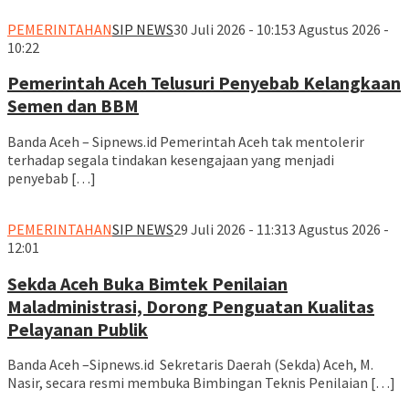
PEMERINTAHAN
SIP NEWS
30 Juli 2026 - 10:15
3 Agustus 2026 -
10:22
Pemerintah Aceh Telusuri Penyebab Kelangkaan
Semen dan BBM
Banda Aceh – Sipnews.id Pemerintah Aceh tak mentolerir
terhadap segala tindakan kesengajaan yang menjadi
penyebab […]
PEMERINTAHAN
SIP NEWS
29 Juli 2026 - 11:31
3 Agustus 2026 -
12:01
Sekda Aceh Buka Bimtek Penilaian
Maladministrasi, Dorong Penguatan Kualitas
Pelayanan Publik
Banda Aceh –Sipnews.id Sekretaris Daerah (Sekda) Aceh, M.
Nasir, secara resmi membuka Bimbingan Teknis Penilaian […]