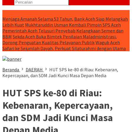
RUNNING NEWS
Menjaga Amanah Selama 53 Tahun, Bank Aceh Siap Melangkah
Lebih Kuat
Mukhtaruddin Usman Kembali Pimpin SPS Aceh
Pemerintah Aceh Telusuri Penyebab Kelangkaan Semen dan
BBM
Sekda Aceh Buka Bimtek Penilaian Maladministrasi,
Dorong Penguatan Kualitas Pelayanan Publik
Wagub Aceh
Safari ke Sejumlah Dayah, Perkuat Silaturahmi dengan Ulama
Beranda
DAERAH
HUT SPS ke-80 di Riau: Kebenaran,
Kepercayaan, dan SDM Jadi Kunci Masa Depan Media
HUT SPS ke-80 di Riau:
Kebenaran, Kepercayaan,
dan SDM Jadi Kunci Masa
Depan Media