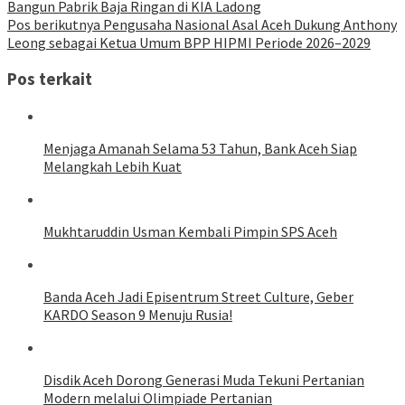
Bangun Pabrik Baja Ringan di KIA Ladong
Pos berikutnya
Pengusaha Nasional Asal Aceh Dukung Anthony
Leong sebagai Ketua Umum BPP HIPMI Periode 2026–2029
Pos terkait
Menjaga Amanah Selama 53 Tahun, Bank Aceh Siap
Melangkah Lebih Kuat
Mukhtaruddin Usman Kembali Pimpin SPS Aceh
Banda Aceh Jadi Episentrum Street Culture, Geber
KARDO Season 9 Menuju Rusia!
Disdik Aceh Dorong Generasi Muda Tekuni Pertanian
Modern melalui Olimpiade Pertanian