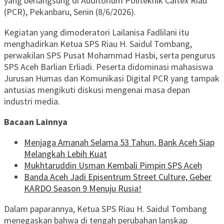
yang berlangsung di Auditorium Politeknik Caltex Riau
(PCR), Pekanbaru, Senin (8/6/2026).
Kegiatan yang dimoderatori Lailanisa Fadlilani itu
menghadirkan Ketua SPS Riau H. Saidul Tombang,
perwakilan SPS Pusat Mohammad Hasbi, serta pengurus
SPS Aceh Barlian Erliadi. Peserta didominasi mahasiswa
Jurusan Humas dan Komunikasi Digital PCR yang tampak
antusias mengikuti diskusi mengenai masa depan
industri media.
Bacaan Lainnya
Menjaga Amanah Selama 53 Tahun, Bank Aceh Siap
Melangkah Lebih Kuat
Mukhtaruddin Usman Kembali Pimpin SPS Aceh
Banda Aceh Jadi Episentrum Street Culture, Geber
KARDO Season 9 Menuju Rusia!
Dalam paparannya, Ketua SPS Riau H. Saidul Tombang
menegaskan bahwa di tengah perubahan lanskap