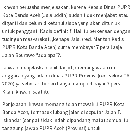
Ikhwan berusaha menjelaskan, karena Kepala Dinas PUPR
Kota Banda Aceh (Jalaluddin) sudah tidak menjabat atau
diganti dan belum diketahui siapa yang akan ditunjuk
untuk pengganti Kadis definitif. Hal itu berkenaan dengan
tudingan masyarakat, ,kenapa Jalal (red. Mantan Kadis
PUPR Kota Banda Aceh) cuma membayar 7 persil saja
Jalan Beurawe “ada apa”?.
Ikhwan menjelaskan lebih lanjut, memang waktu iru
anggaran yang ada di dinas PUPR Provinsi (red. sekira TA.
2020) ya sebesar itu dan hanya mampu dibayar 7 persil.
Kilah Ikhwan, saat itu.
Penjelasan Ikhwan memang telah mewakili PUPR Kota
Banda Aceh, termasuk lubang jalan di seputar Jalan T.
Iskandar (sangat tidak indah dipandang mata) semua itu
tanggung jawab PUPR Aceh (Provinsi) untuk