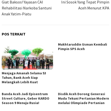
pos
Giat Baksos! Yayasan CAI
Ini Sosok Yang Tepat Pimpin
Rehabilitasi Narkoba Santuni
Aceh Menurut KPA
Anak Yatim-Piatu
POS TERKAIT
Mukhtaruddin Usman Kembali
Pimpin SPS Aceh
Menjaga Amanah Selama 53
Tahun, Bank Aceh Siap
Melangkah Lebih Kuat
Banda Aceh Jadi Episentrum
Disdik Aceh Dorong Generasi
Street Culture, Geber KARDO
Muda Tekuni Pertanian Modern
Season 9 Menuju Rusia!
melalui Olimpiade Pertanian