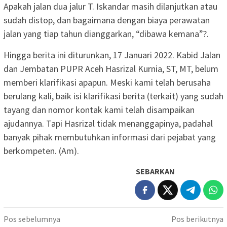
Apakah jalan dua jalur T. Iskandar masih dilanjutkan atau
sudah distop, dan bagaimana dengan biaya perawatan
jalan yang tiap tahun dianggarkan, “dibawa kemana”?.
Hingga berita ini diturunkan, 17 Januari 2022. Kabid Jalan
dan Jembatan PUPR Aceh Hasrizal Kurnia, ST, MT, belum
memberi klarifikasi apapun. Meski kami telah berusaha
berulang kali, baik isi klarifikasi berita (terkait) yang sudah
tayang dan nomor kontak kami telah disampaikan
ajudannya. Tapi Hasrizal tidak menanggapinya, padahal
banyak pihak membutuhkan informasi dari pejabat yang
berkompeten. (Am).
SEBARKAN
Navigasi
Pos sebelumnya
Pos berikutnya