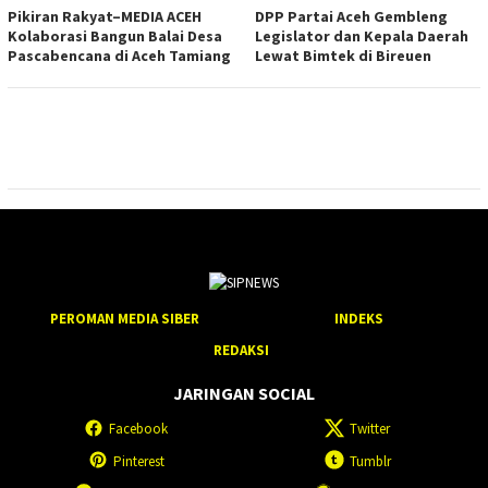
Pikiran Rakyat–MEDIA ACEH
DPP Partai Aceh Gembleng
Kolaborasi Bangun Balai Desa
Legislator dan Kepala Daerah
Pascabencana di Aceh Tamiang
Lewat Bimtek di Bireuen
PEROMAN MEDIA SIBER
INDEKS
REDAKSI
JARINGAN SOCIAL
Facebook
Twitter
Pinterest
Tumblr