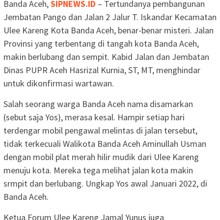
Banda Aceh,
SIPNEWS.ID
– Tertundanya pembangunan
Jembatan Pango dan Jalan 2 Jalur T. Iskandar Kecamatan
Ulee Kareng Kota Banda Aceh, benar-benar misteri. Jalan
Provinsi yang terbentang di tangah kota Banda Aceh,
makin berlubang dan sempit. Kabid Jalan dan Jembatan
Dinas PUPR Aceh Hasrizal Kurnia, ST, MT, menghindar
untuk dikonfirmasi wartawan.
Salah seorang warga Banda Aceh nama disamarkan
(sebut saja Yos), merasa kesal. Hampir setiap hari
terdengar mobil pengawal melintas di jalan tersebut,
tidak terkecuali Walikota Banda Aceh Aminullah Usman
dengan mobil plat merah hilir mudik dari Ulee Kareng
menuju kota. Mereka tega melihat jalan kota makin
srmpit dan berlubang. Ungkap Yos awal Januari 2022, di
Banda Aceh.
Ketua Forum Ulee Kareng Jamal Yunus juga