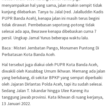
menyampaikan hal yang sama, jalan makin sempit tidak
kunjung dilebarkan. Tanya tu Jalal (red. Jalalluddin Kadis
PUPR Banda Aceh), kenapa jalan ini masih terus begini
tidak dirawat. Pembebasan sepotong-potong tidak
selesai ada apa, Beurawe kenapa dibebaskan cuma 7
persil. Ungkap Jamal Yunus beberapa waktu lalu.
Baca : Misteri Jembatan Pango, Monumen Puntong Di
Perbatasan Kota Banda Aceh.
Hal tersebut juga diakui oleh PUPR Kota Banda Aceh,
diwakili oleh Kasubbag Umum Ikhwan. Memang ada jalan
yang berlubang, di sekitar BPKP yang sempat diperbaiki
oleh Jajaran Dirlantas Polda Aceh, tapi itu sudah selesai.
Sedang Jalan T. Iskandar hingga Ulee Kareng itu
tanggung jawab provinsi. Kata Ikhwan di ruang kerjanya,
13 Januari 2022.