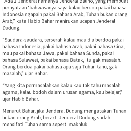
“Ada 1 Jenderal namanya Jenderal Baliho, yang membuat
pernyataan ‘bahwasanya saya kalau berdoa pakai bahasa
Indonesia ngapain pakai Bahasa Arab, Tuhan bukan orang
Arab,” kata Habib Bahar menirukan ucapan Jenderal
Dudung.
“Saudara-saudara, terserah kalau mau dia berdoa pakai
bahasa Indonesia, pakai bahasa Arab, pakai bahasa Cina,
mau pakai bahasa Jawa, pakai bahasa Sunda, pakai
bahasa Sulawesi, pakai bahasa Batak, itu gak masalah.
Orang berdoa pakai bahasa apa saja Tuhan tahu, gak
masalah,” ujar Bahar.
“Yang kita permasalahkan kalau kau tak tahu masalah
agama, kalau bodoh dalam urusan agama, kau belajar,”
ujar Habib Bahar.
Menurut Bahar, jika Jenderal Dudung mengatakan Tuhan
bukan orang Arab, berarti Jenderal Dudung sudah
mensifati Tuhan sama seperti makhluk.