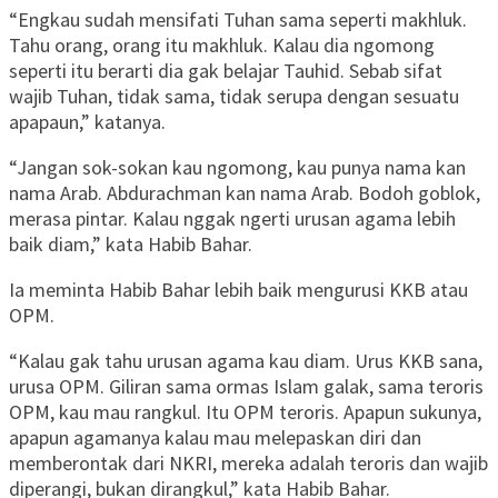
“Engkau sudah mensifati Tuhan sama seperti makhluk.
Tahu orang, orang itu makhluk. Kalau dia ngomong
seperti itu berarti dia gak belajar Tauhid. Sebab sifat
wajib Tuhan, tidak sama, tidak serupa dengan sesuatu
apapaun,” katanya.
“Jangan sok-sokan kau ngomong, kau punya nama kan
nama Arab. Abdurachman kan nama Arab. Bodoh goblok,
merasa pintar. Kalau nggak ngerti urusan agama lebih
baik diam,” kata Habib Bahar.
Ia meminta Habib Bahar lebih baik mengurusi KKB atau
OPM.
“Kalau gak tahu urusan agama kau diam. Urus KKB sana,
urusa OPM. Giliran sama ormas Islam galak, sama teroris
OPM, kau mau rangkul. Itu OPM teroris. Apapun sukunya,
apapun agamanya kalau mau melepaskan diri dan
memberontak dari NKRI, mereka adalah teroris dan wajib
diperangi, bukan dirangkul,” kata Habib Bahar.