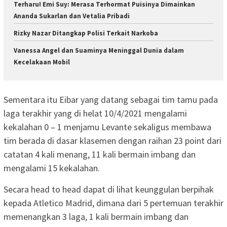
Terharu! Emi Suy: Merasa Terhormat Puisinya Dimainkan
Ananda Sukarlan dan Vetalia Pribadi
Rizky Nazar Ditangkap Polisi Terkait Narkoba
Vanessa Angel dan Suaminya Meninggal Dunia dalam
Kecelakaan Mobil
Sementara itu Eibar yang datang sebagai tim tamu pada
laga terakhir yang di helat 10/4/2021 mengalami
kekalahan 0 – 1 menjamu Levante sekaligus membawa
tim berada di dasar klasemen dengan raihan 23 point dari
catatan 4 kali menang, 11 kali bermain imbang dan
mengalami 15 kekalahan.
Secara head to head dapat di lihat keunggulan berpihak
kepada Atletico Madrid, dimana dari 5 pertemuan terakhir
memenangkan 3 laga, 1 kali bermain imbang dan