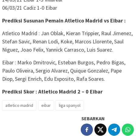
06/03/21 Cadiz 1-0 Eibar
Prediksi Susunan Pemain Atletico Madrid vs Eibar :
Atletico Madrid : Jan Oblak, Kieran Trippier, Raul Jimenez,
Stefan Savic, Renan Lodi, Koke, Marcos Llorente, Saul
Niguez, Joao Felix, Yannick Carrasco, Luis Suarez.
Eibar : Marko Dmitrovic, Esteban Burgos, Pedro Bigas,
Paulo Oliveira, Sergio Alvarez, Quique Gonzalez, Pape
Diop, Sergi Enrich, Edu Exposito, Rafa Soares.
Prediksi Skor : Atletico Madrid 2 – 0 Eibar
atletico madrid
eibar
liga spanyol
SEBARKAN