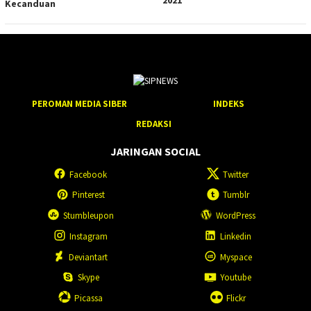
Kecanduan
PEROMAN MEDIA SIBER
INDEKS
REDAKSI
JARINGAN SOCIAL
Facebook
Twitter
Pinterest
Tumblr
Stumbleupon
WordPress
Instagram
Linkedin
Deviantart
Myspace
Skype
Youtube
Picassa
Flickr