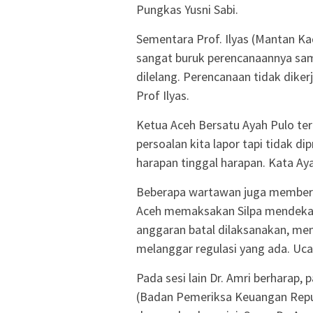
Pungkas Yusni Sabi.
Sementara Prof. Ilyas (Mantan Kad
sangat buruk perencanaannya sam
dilelang. Perencanaan tidak diker
Prof Ilyas.
Ketua Aceh Bersatu Ayah Pulo te
persoalan kita lapor tapi tidak di
harapan tinggal harapan. Kata Ay
Beberapa wartawan juga memberi
Aceh memaksakan Silpa mendekat
anggaran batal dilaksanakan, me
melanggar regulasi yang ada. Uc
Pada sesi lain Dr. Amri berharap,
(Badan Pemeriksa Keuangan Repub