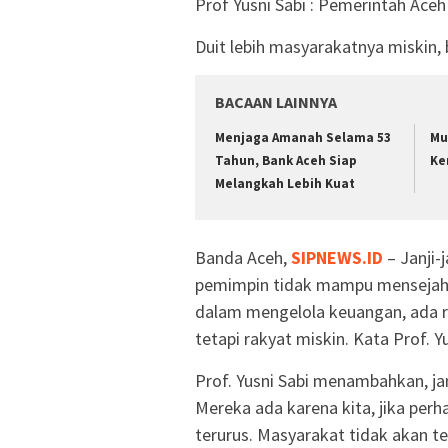
Prof Yusni Sabi : Pemerintah Ac
Duit lebih masyarakatnya miskin, b
BACAAN LAINNYA
Menjaga Amanah Selama 53
Mu
Tahun, Bank Aceh Siap
Ke
Melangkah Lebih Kuat
Banda Aceh,
SIPNEWS.ID
– Janji-
pemimpin tidak mampu mensejaht
dalam mengelola keuangan, ada r
tetapi rakyat miskin. Kata Prof. 
Prof. Yusni Sabi menambahkan, j
Mereka ada karena kita, jika perh
terurus. Masyarakat tidak akan t