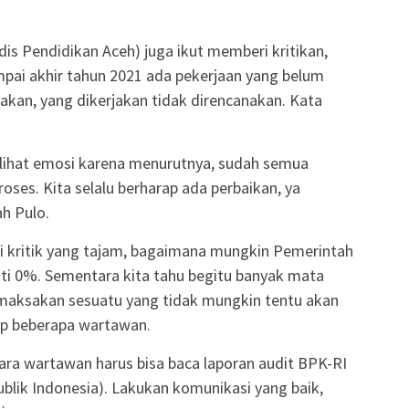
is Pendidikan Aceh) juga ikut memberi kritikan,
pai akhir tahun 2021 ada pekerjaan yang belum
jakan, yang dikerjakan tidak direncanakan. Kata
rlihat emosi karena menurutnya, sudah semua
proses. Kita selalu berharap ada perbaikan, ya
ah Pulo.
 kritik yang tajam, bagaimana mungkin Pemerintah
i 0%. Sementara kita tahu begitu banyak mata
maksakan sesuatu yang tidak mungkin tentu akan
ap beberapa wartawan.
 para wartawan harus bisa baca laporan audit BPK-RI
lik Indonesia). Lakukan komunikasi yang baik,