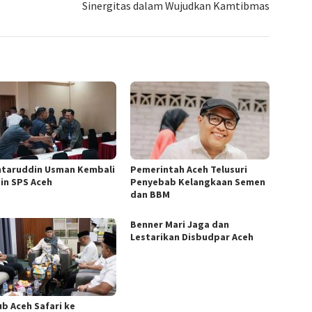
Sinergitas dalam Wujudkan Kamtibmas
taruddin Usman Kembali
Pemerintah Aceh Telusuri
in SPS Aceh
Penyebab Kelangkaan Semen
dan BBM
Benner Mari Jaga dan
Lestarikan Disbudpar Aceh
b Aceh Safari ke