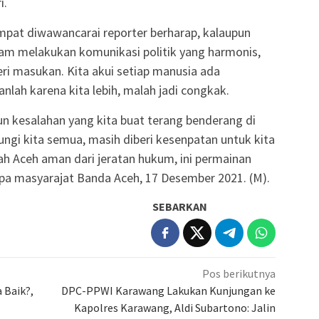
i.
pat diwawancarai reporter berharap, kalaupun
am melakukan komunikasi politik yang harmonis,
eri masukan. Kita akui setiap manusia ada
ganlah karena kita lebih, malah jadi congkak.
un kesalahan yang kita buat terang benderang di
ungi kita semua, masih diberi kesenpatan untuk kita
ah Aceh aman dari jeratan hukum, ini permainan
pa masyarajat Banda Aceh, 17 Desember 2021. (M).
SEBARKAN
Pos berikutnya
 Baik?,
DPC-PPWI Karawang Lakukan Kunjungan ke
Kapolres Karawang, Aldi Subartono: Jalin