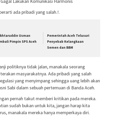
eh Gagal Lakukan Komunikasi Harmonis
erarti ada pribadi yang salah.!.
khtaruddin Usman
Pemerintah Aceh Telusuri
mbali Pimpin SPS Aceh
Penyebab Kelangkaan
Semen dan BBM
janji politiknya tidak jalan, manakala seorang
erakan masyarakatnya. Ada pribadi yang salah
egulasi yang menyimpang sehingga uang lebih akan
Yusni Sabi dalam sebuah pertemuan di Banda Aceh.
angan pernah takut memberi kritikan pada mereka.
atian sudah bukan untuk kita, jangan harap kita
erus, manakala mereka hanya memperkaya diri.