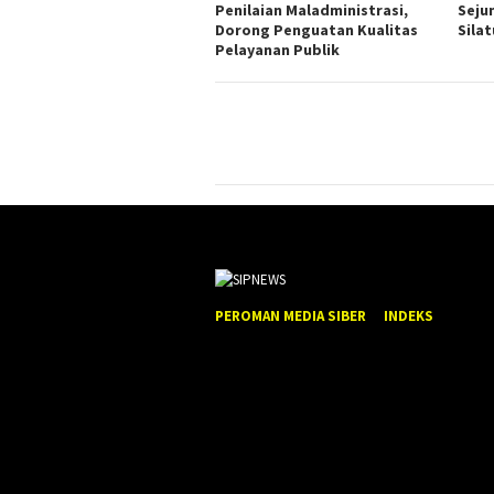
Penilaian Maladministrasi,
Seju
Dorong Penguatan Kualitas
Sila
Pelayanan Publik
PEROMAN MEDIA SIBER
INDEKS