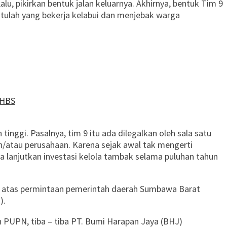
u, pikirkan bentuk jalan keluarnya. Akhirnya, bentuk Tim 9
itulah yang bekerja kelabui dan menjebak warga
 HBS
nggi. Pasalnya, tim 9 itu ada dilegalkan oleh sala satu
n/atau perusahaan. Karena sejak awal tak mengerti
sa lanjutkan investasi kelola tambak selama puluhan tahun
tuk atas permintaan pemerintah daerah Sumbawa Barat
).
h PUPN, tiba – tiba PT. Bumi Harapan Jaya (BHJ)