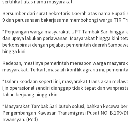
sertifikat atas nama masyarakat.
Bersumber dari surat Sekretaris Daerah atas nama Bupati
9 dan perusahaan bekerjasama membohongi warga TIR Tr
“Perjuangan warga masyarakat UPT Tambak Sari hingga ke J
dan upaya lakukan perlawanan. Masyarakat hingga kini tet
berkonspirasi dengan pejabat pemerintah daerah Sumbawa
hingga kini.
Kedepan, mestinya pemerintah merespon warga masyarakat 
masyarakat. Terkait, masalah konflik agraria ini, pemeri
“Dalam keadaan seperti ini, masyarakat trans akan melaw
ijin operasional sendiri dianggap tidak tepat dan wanpre
tahun berjuang hingga kini.
“Masyarakat Tambak Sari butuh solusi, bahkan kecewa ber
Pengembangan Kawasan Transmigrasi Pusat NO. B.109/DPD
Irwansyah. (Red)