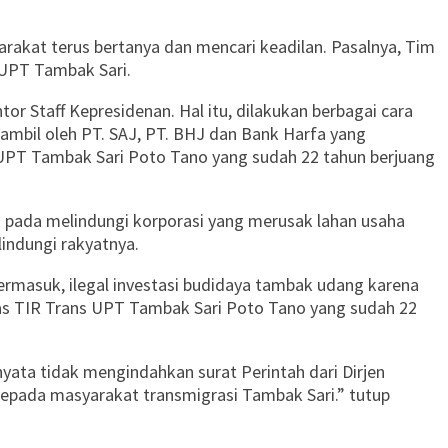
rakat terus bertanya dan mencari keadilan. Pasalnya, Tim
UPT Tambak Sari.
 Staff Kepresidenan. Hal itu, dilakukan berbagai cara
ambil oleh PT. SAJ, PT. BHJ dan Bank Harfa yang
 UPT Tambak Sari Poto Tano yang sudah 22 tahun berjuang
 pada melindungi korporasi yang merusak lahan usaha
indungi rakyatnya.
rmasuk, ilegal investasi budidaya tambak udang karena
itas TIR Trans UPT Tambak Sari Poto Tano yang sudah 22
ata tidak mengindahkan surat Perintah dari Dirjen
pada masyarakat transmigrasi Tambak Sari.” tutup