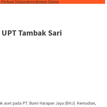
, Perkuat Silaturahmi dengan Ulama
 UPT Tambak Sari
hak aset pada PT. Bumi Harapan Jaya (BHJ). Kemudian,