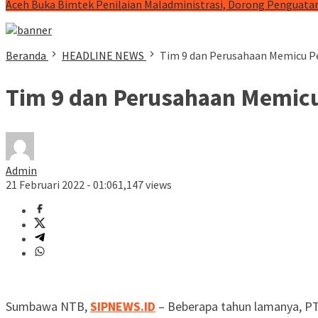
Aceh Buka Bimtek Penilaian Maladministrasi, Dorong Penguatan
Beranda
HEADLINE NEWS
Tim 9 dan Perusahaan Memicu P
Tim 9 dan Perusahaan Memic
Admin
21 Februari 2022 - 01:06
1,147 views
Sumbawa NTB,
SIPNEWS.ID
– Beberapa tahun lamanya, PT.