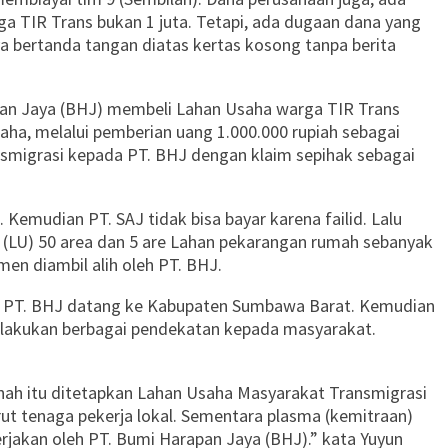
a TIR Trans bukan 1 juta. Tetapi, ada dugaan dana yang
a bertanda tangan diatas kertas kosong tanpa berita
apan Jaya (BHJ) membeli Lahan Usaha warga TIR Trans
aha, melalui pemberian uang 1.000.000 rupiah sebagai
smigrasi kepada PT. BHJ dengan klaim sepihak sebagai
emudian PT. SAJ tidak bisa bayar karena failid. Lalu
 (LU) 50 area dan 5 are Lahan pekarangan rumah sebanyak
en diambil alih oleh PT. BHJ.
ak PT. BHJ datang ke Kabupaten Sumbawa Barat. Kemudian
elakukan berbagai pendekatan kepada masyarakat.
ah itu ditetapkan Lahan Usaha Masyarakat Transmigrasi
ut tenaga pekerja lokal. Sementara plasma (kemitraan)
erjakan oleh PT. Bumi Harapan Jaya (BHJ).” kata Yuyun