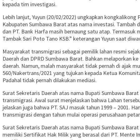
kepada tim investigasi.
Lebih lanjut, Yuyun (20/02/2022) ungkapkan kongkalikong
Kabupaten Sumbawa Barat atas nama investasi. Tambah dib
dan PT. Bank Harfa masih bernaung satu atap. Termasuk 
Tambak Sari Poto Tano KSB.” keterangan Yuyun saat diw
Masyarakat transmigrasi sebagai pemilik lahan resmi seja
Daerah dan DPRD Sumbawa Barat. Bahkan melaporkan ke ka
daerah. Namun, malah masyarakat tidak pernah di ajak mu
560/Nakertrans/2021 yang tujukan kepada Ketua Komunita
Padahal tidak pernah dilakukan mediasi.
Surat Sekretaris Daerah atas nama Bupati Sumbawa Barat t
transmigrasi. Awal surat menjelaskan bahwa Lahan terseb
jelaskan juga bahwa PT. SAJ masuk tahun 1999 – 2001. Hany
transmigrasi dengan tahun mulai operasi perusahaan peta
Surat Sekretaris Daerah atas nama Bupati Sumbawa Barat t
memiliki Sertifikat Hak Milik yang berasal dari PT. Mente