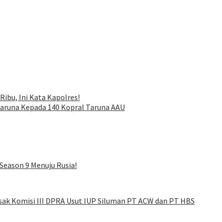
Ribu, Ini Kata Kapolres!
Taruna Kepada 140 Kopral Taruna AAU
Season 9 Menuju Rusia!
sak Komisi III DPRA Usut IUP Siluman PT ACW dan PT HBS