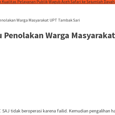
 Kualitas Pelayanan Publik
Wagub Aceh Safari ke Sejumlah Dayah
enolakan Warga Masyarakat UPT Tambak Sari
u Penolakan Warga Masyarakat
 SAJ tidak beroperasi karena failid. Kemudian pengalihan 