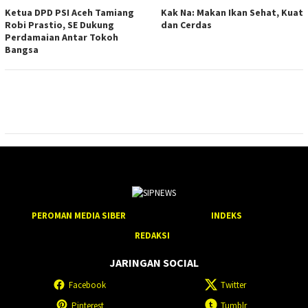
Ketua DPD PSI Aceh Tamiang
Kak Na: Makan Ikan Sehat, Kuat
Robi Prastio, SE Dukung
dan Cerdas
Perdamaian Antar Tokoh
Bangsa
PEROMAN MEDIA SIBER
INDEKS
REDAKSI
JARINGAN SOCIAL
Facebook
Twitter
Pinterest
Tumblr