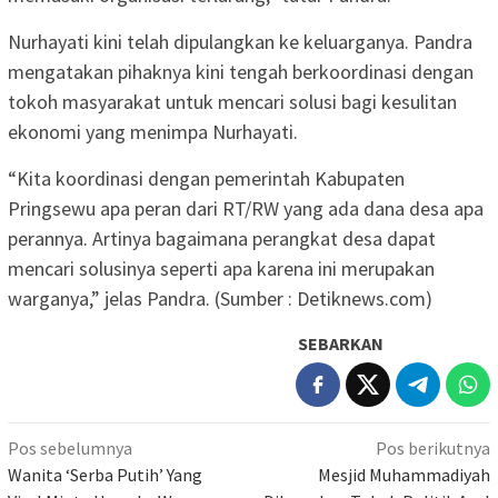
Nurhayati kini telah dipulangkan ke keluarganya. Pandra
mengatakan pihaknya kini tengah berkoordinasi dengan
tokoh masyarakat untuk mencari solusi bagi kesulitan
ekonomi yang menimpa Nurhayati.
“Kita koordinasi dengan pemerintah Kabupaten
Pringsewu apa peran dari RT/RW yang ada dana desa apa
perannya. Artinya bagaimana perangkat desa dapat
mencari solusinya seperti apa karena ini merupakan
warganya,” jelas Pandra. (Sumber : Detiknews.com)
SEBARKAN
Navigasi
Pos sebelumnya
Pos berikutnya
pos
Wanita ‘Serba Putih’ Yang
Mesjid Muhammadiyah