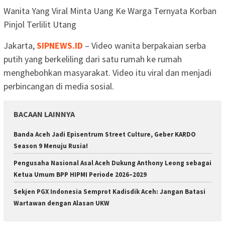
Wanita Yang Viral Minta Uang Ke Warga Ternyata Korban
Pinjol Terlilit Utang
Jakarta,
SIPNEWS.ID
– Video wanita berpakaian serba
putih yang berkeliling dari satu rumah ke rumah
menghebohkan masyarakat. Video itu viral dan menjadi
perbincangan di media sosial.
BACAAN LAINNYA
Banda Aceh Jadi Episentrum Street Culture, Geber KARDO
Season 9 Menuju Rusia!
Pengusaha Nasional Asal Aceh Dukung Anthony Leong sebagai
Ketua Umum BPP HIPMI Periode 2026–2029
Sekjen PGX Indonesia Semprot Kadisdik Aceh: Jangan Batasi
Wartawan dengan Alasan UKW