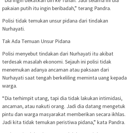
“Dia ingin dekatkan diri ke Tuhan. Jadi selama ini dia
pakaian putih itu ingin beribadah,” terang Pandra.
Polisi tidak temukan unsur pidana dari tindakan
Nurhayati.
Tak Ada Temuan Unsur Pidana
Polisi menyebut tindakan dari Nurhayati itu akibat
terdesak masalah ekonomi. Sejauh ini polisi tidak
menemukan adanya ancaman atau paksaan dari
Nurhayati saat tengah berkeliling meminta uang kepada
warga.
“Dia terhimpit utang, tapi dia tidak lakukan intimidasi,
ancaman, atau nakuti orang. Jadi dia datang mengetuk
pintu dan warga masyarakat memberikan secara ikhlas.
Jadi kita tidak temukan peristiwa pidana,” kata Pandra.