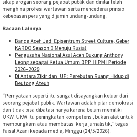
sikap arogan seorang pejabat publik dan dinilai telah
menghina profesi wartawan serta mencederai prinsip
kebebasan pers yang dijamin undang-undang.
Bacaan Lainnya
Banda Aceh Jadi Episentrum Street Culture, Geber
KARDO Season 9 Menuju Rusia!
Pengusaha Nasional Asal Aceh Dukung Anthony
Leong sebagai Ketua Umum BPP HIPMI Periode
2026–2029
Di Antara Zikir dan IUP: Perebutan Ruang Hidup di
Beutong Ateuh
“Pernyataan seperti itu sangat disayangkan keluar dari
seorang pejabat publik. Wartawan adalah pilar demokrasi
dan tidak bisa dibatasi hanya karena belum memiliki
UKW. UKW itu peningkatan kompetensi, bukan alat untuk
membungkam atau membatasi kerja jurnalistik,” tegas
Faisal Azani kepada media, Minggu (24/5/2026).