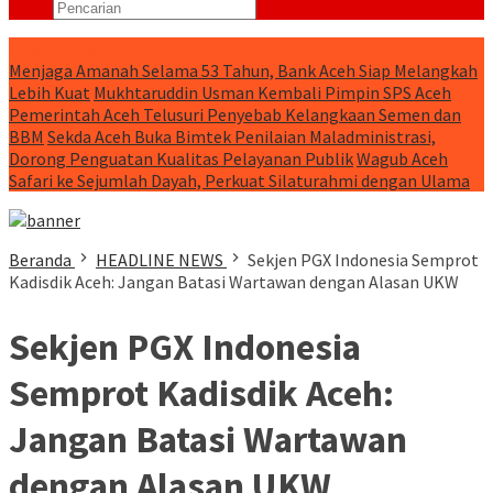
RUNNING NEWS
Menjaga Amanah Selama 53 Tahun, Bank Aceh Siap Melangkah
Lebih Kuat
Mukhtaruddin Usman Kembali Pimpin SPS Aceh
Pemerintah Aceh Telusuri Penyebab Kelangkaan Semen dan
BBM
Sekda Aceh Buka Bimtek Penilaian Maladministrasi,
Dorong Penguatan Kualitas Pelayanan Publik
Wagub Aceh
Safari ke Sejumlah Dayah, Perkuat Silaturahmi dengan Ulama
Beranda
HEADLINE NEWS
Sekjen PGX Indonesia Semprot
Kadisdik Aceh: Jangan Batasi Wartawan dengan Alasan UKW
Sekjen PGX Indonesia
Semprot Kadisdik Aceh:
Jangan Batasi Wartawan
dengan Alasan UKW