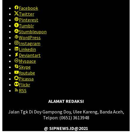
Facebook
Twitter
Pinterest
Tumblr
Stumbleupon
WordPress
Instagram
Linkedin
Deviantart
Myspace
Skype
Youtube
Picassa
Flickr
RSS
ALAMAT REDAKSI
Jalan Tgk Di Doy Gampong Doy, Ulee Kareng, Banda Aceh,
Telpon: (0651) 3613948
@ SIPNEWS.ID@2021