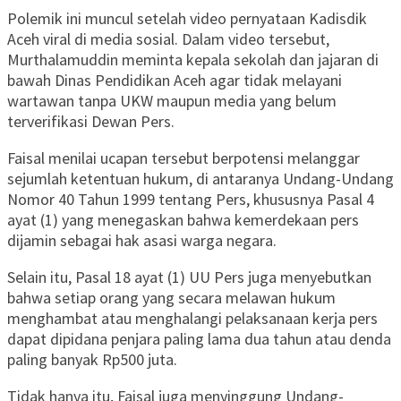
Polemik ini muncul setelah video pernyataan Kadisdik
Aceh viral di media sosial. Dalam video tersebut,
Murthalamuddin meminta kepala sekolah dan jajaran di
bawah Dinas Pendidikan Aceh agar tidak melayani
wartawan tanpa UKW maupun media yang belum
terverifikasi Dewan Pers.
Faisal menilai ucapan tersebut berpotensi melanggar
sejumlah ketentuan hukum, di antaranya Undang-Undang
Nomor 40 Tahun 1999 tentang Pers, khususnya Pasal 4
ayat (1) yang menegaskan bahwa kemerdekaan pers
dijamin sebagai hak asasi warga negara.
Selain itu, Pasal 18 ayat (1) UU Pers juga menyebutkan
bahwa setiap orang yang secara melawan hukum
menghambat atau menghalangi pelaksanaan kerja pers
dapat dipidana penjara paling lama dua tahun atau denda
paling banyak Rp500 juta.
Tidak hanya itu, Faisal juga menyinggung Undang-