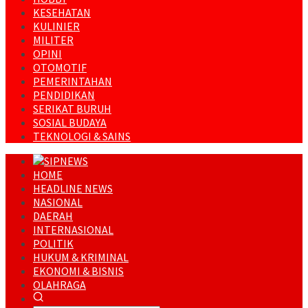
KESEHATAN
KULINIER
MILITER
OPINI
OTOMOTIF
PEMERINTAHAN
PENDIDIKAN
SERIKAT BURUH
SOSIAL BUDAYA
TEKNOLOGI & SAINS
HOME
HEADLINE NEWS
NASIONAL
DAERAH
INTERNASIONAL
POLITIK
HUKUM & KRIMINAL
EKONOMI & BISNIS
OLAHRAGA