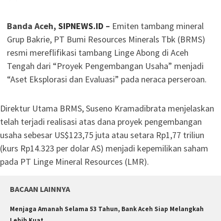
Banda Aceh,
SIPNEWS.ID
–
Emiten tambang mineral
Grup Bakrie, PT Bumi Resources Minerals Tbk (BRMS)
resmi mereflifikasi tambang Linge Abong di Aceh
Tengah dari “Proyek Pengembangan Usaha” menjadi
“Aset Eksplorasi dan Evaluasi” pada neraca perseroan.
Direktur Utama BRMS, Suseno Kramadibrata menjelaskan
telah terjadi realisasi atas dana proyek pengembangan
usaha sebesar US$123,75 juta atau setara Rp1,77 triliun
(kurs Rp14.323 per dolar AS) menjadi kepemilikan saham
pada PT Linge Mineral Resources (LMR).
BACAAN LAINNYA
Menjaga Amanah Selama 53 Tahun, Bank Aceh Siap Melangkah
Lebih Kuat