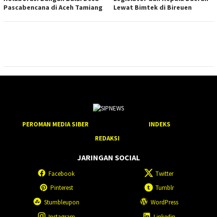
Pascabencana di Aceh Tamiang
Lewat Bimtek di Bireuen
PEROMAN MEDIA SIBER
INDEKS
REDAKSI
JARINGAN SOCIAL
Facebook
Twitter
Pinterest
Tumblr
Stumbleupon
WordPress
Instagram
Linkedin