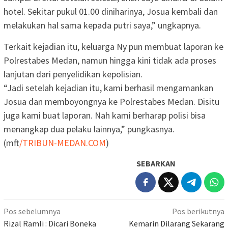
hotel. Sekitar pukul 01.00 diniharinya, Josua kembali dan
melakukan hal sama kepada putri saya,” ungkapnya.
Terkait kejadian itu, keluarga Ny pun membuat laporan ke
Polrestabes Medan, namun hingga kini tidak ada proses
lanjutan dari penyelidikan kepolisian.
“Jadi setelah kejadian itu, kami berhasil mengamankan
Josua dan memboyongnya ke Polrestabes Medan. Disitu
juga kami buat laporan. Nah kami berharap polisi bisa
menangkap dua pelaku lainnya,” pungkasnya.
(mft
/TRIBUN-MEDAN.COM
)
SEBARKAN
Navigasi
Pos sebelumnya
Pos berikutnya
pos
Rizal Ramli : Dicari Boneka
Kemarin Dilarang Sekarang