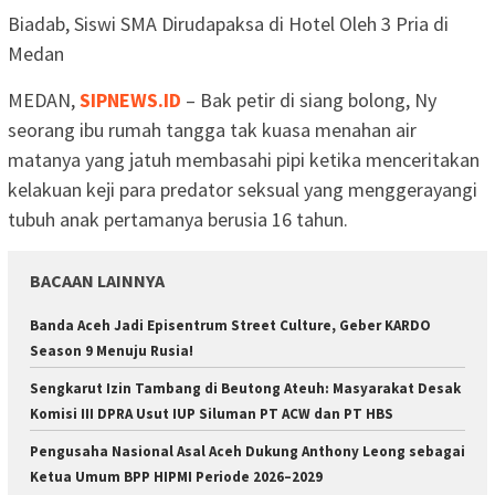
Biadab, Siswi SMA Dirudapaksa di Hotel Oleh 3 Pria di
Medan
MEDAN,
SIPNEWS.ID
– Bak petir di siang bolong, Ny
seorang ibu rumah tangga tak kuasa menahan air
matanya yang jatuh membasahi pipi ketika menceritakan
kelakuan keji para predator seksual yang menggerayangi
tubuh anak pertamanya berusia 16 tahun.
BACAAN LAINNYA
Banda Aceh Jadi Episentrum Street Culture, Geber KARDO
Season 9 Menuju Rusia!
Sengkarut Izin Tambang di Beutong Ateuh: Masyarakat Desak
Komisi III DPRA Usut IUP Siluman PT ACW dan PT HBS
Pengusaha Nasional Asal Aceh Dukung Anthony Leong sebagai
Ketua Umum BPP HIPMI Periode 2026–2029