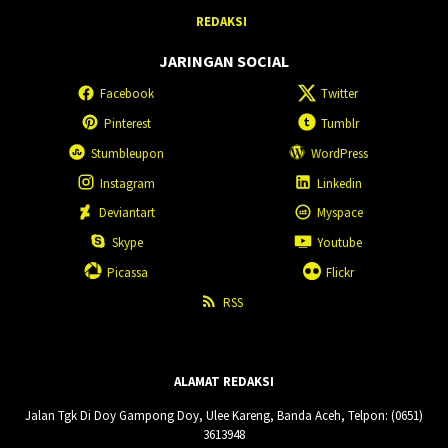
REDAKSI
JARINGAN SOCIAL
Facebook
Twitter
Pinterest
Tumblr
Stumbleupon
WordPress
Instagram
Linkedin
Deviantart
Myspace
Skype
Youtube
Picassa
Flickr
RSS
ALAMAT REDAKSI
Jalan Tgk Di Doy Gampong Doy, Ulee Kareng, Banda Aceh, Telpon: (0651)
3613948