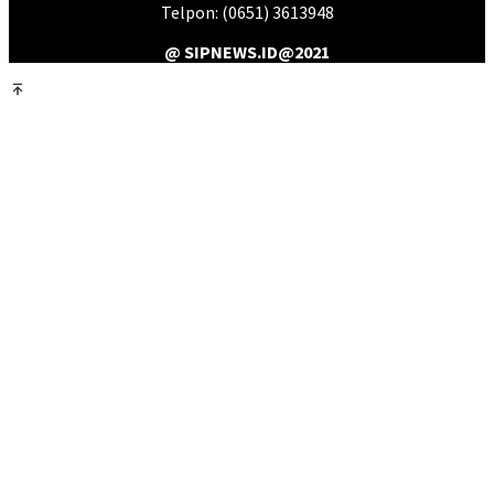
Telpon: (0651) 3613948
@ SIPNEWS.ID@2021