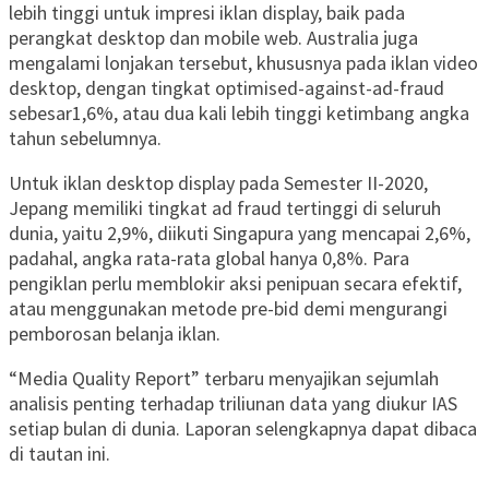
lebih tinggi untuk impresi iklan display, baik pada
perangkat desktop dan mobile web. Australia juga
mengalami lonjakan tersebut, khususnya pada iklan video
desktop, dengan tingkat optimised-against-ad-fraud
sebesar1,6%, atau dua kali lebih tinggi ketimbang angka
tahun sebelumnya.
Untuk iklan desktop display pada Semester II-2020,
Jepang memiliki tingkat ad fraud tertinggi di seluruh
dunia, yaitu 2,9%, diikuti Singapura yang mencapai 2,6%,
padahal, angka rata-rata global hanya 0,8%. Para
pengiklan perlu memblokir aksi penipuan secara efektif,
atau menggunakan metode pre-bid demi mengurangi
pemborosan belanja iklan.
“Media Quality Report” terbaru menyajikan sejumlah
analisis penting terhadap triliunan data yang diukur IAS
setiap bulan di dunia. Laporan selengkapnya dapat dibaca
di tautan ini.