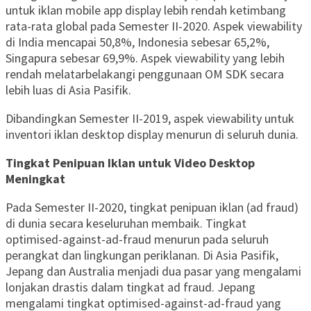
untuk iklan mobile app display lebih rendah ketimbang
rata-rata global pada Semester II-2020. Aspek viewability
di India mencapai 50,8%, Indonesia sebesar 65,2%,
Singapura sebesar 69,9%. Aspek viewability yang lebih
rendah melatarbelakangi penggunaan OM SDK secara
lebih luas di Asia Pasifik.
Dibandingkan Semester II-2019, aspek viewability untuk
inventori iklan desktop display menurun di seluruh dunia.
Tingkat Penipuan Iklan untuk Video Desktop
Meningkat
Pada Semester II-2020, tingkat penipuan iklan (ad fraud)
di dunia secara keseluruhan membaik. Tingkat
optimised-against-ad-fraud menurun pada seluruh
perangkat dan lingkungan periklanan. Di Asia Pasifik,
Jepang dan Australia menjadi dua pasar yang mengalami
lonjakan drastis dalam tingkat ad fraud. Jepang
mengalami tingkat optimised-against-ad-fraud yang