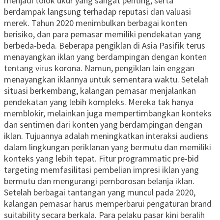
menjadi tolok ukur yang sangat penting, serta
berdampak langsung terhadap reputasi dan valuasi
merek. Tahun 2020 menimbulkan berbagai konten
berisiko, dan para pemasar memiliki pendekatan yang
berbeda-beda. Beberapa pengiklan di Asia Pasifik terus
menayangkan iklan yang berdampingan dengan konten
tentang virus korona. Namun, pengiklan lain enggan
menayangkan iklannya untuk sementara waktu. Setelah
situasi berkembang, kalangan pemasar menjalankan
pendekatan yang lebih kompleks. Mereka tak hanya
memblokir, melainkan juga mempertimbangkan konteks
dan sentimen dari konten yang berdampingan dengan
iklan. Tujuannya adalah meningkatkan interaksi audiens
dalam lingkungan periklanan yang bermutu dan memiliki
konteks yang lebih tepat. Fitur programmatic pre-bid
targeting memfasilitasi pembelian impresi iklan yang
bermutu dan mengurangi pemborosan belanja iklan.
Setelah berbagai tantangan yang muncul pada 2020,
kalangan pemasar harus memperbarui pengaturan brand
suitability secara berkala. Para pelaku pasar kini beralih