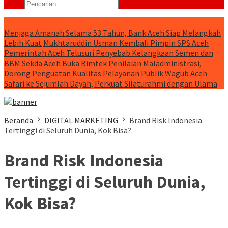
RUNNING NEWS
Menjaga Amanah Selama 53 Tahun, Bank Aceh Siap Melangkah
Lebih Kuat
Mukhtaruddin Usman Kembali Pimpin SPS Aceh
Pemerintah Aceh Telusuri Penyebab Kelangkaan Semen dan
BBM
Sekda Aceh Buka Bimtek Penilaian Maladministrasi,
Dorong Penguatan Kualitas Pelayanan Publik
Wagub Aceh
Safari ke Sejumlah Dayah, Perkuat Silaturahmi dengan Ulama
Beranda
DIGITAL MARKETING
Brand Risk Indonesia
Tertinggi di Seluruh Dunia, Kok Bisa?
Brand Risk Indonesia
Tertinggi di Seluruh Dunia,
Kok Bisa?