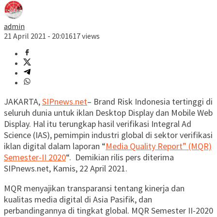
admin
21 April 2021 - 20:01
617 views
JAKARTA,
SIPnews.net
– Brand Risk Indonesia tertinggi di
seluruh dunia untuk iklan Desktop Display dan Mobile Web
Display. Hal itu terungkap hasil verifikasi
Integral Ad
Science (IAS), pemimpin industri global di sektor verifikasi
iklan digital dalam laporan “
Media Quality Report” (MQR)
Semester-II 2020
“. Demikian rilis pers diterima
SIPnews.net, Kamis, 22 April 2021.
MQR menyajikan transparansi tentang kinerja dan
kualitas media digital di Asia Pasifik, dan
perbandingannya di tingkat global. MQR Semester II-2020