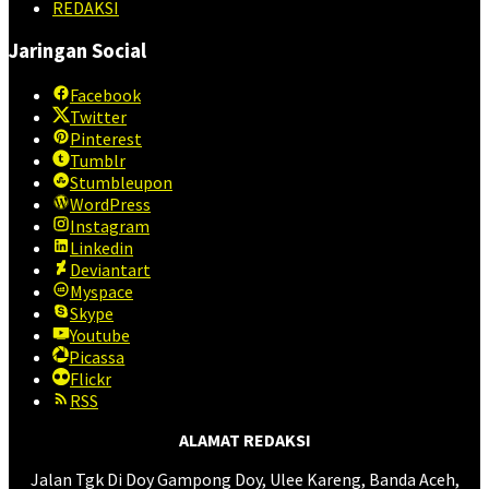
REDAKSI
Jaringan Social
Facebook
Twitter
Pinterest
Tumblr
Stumbleupon
WordPress
Instagram
Linkedin
Deviantart
Myspace
Skype
Youtube
Picassa
Flickr
RSS
ALAMAT REDAKSI
Jalan Tgk Di Doy Gampong Doy, Ulee Kareng, Banda Aceh,