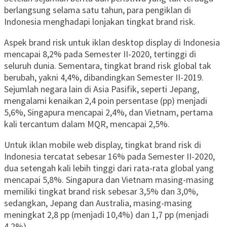
berlangsung selama satu tahun, para pengiklan di
Indonesia menghadapi lonjakan tingkat brand risk.
Aspek brand risk untuk iklan desktop display di Indonesia
mencapai 8,2% pada Semester II-2020, tertinggi di
seluruh dunia. Sementara, tingkat brand risk global tak
berubah, yakni 4,4%, dibandingkan Semester II-2019.
Sejumlah negara lain di Asia Pasifik, seperti Jepang,
mengalami kenaikan 2,4 poin persentase (pp) menjadi
5,6%, Singapura mencapai 2,4%, dan Vietnam, pertama
kali tercantum dalam MQR, mencapai 2,5%.
Untuk iklan mobile web display, tingkat brand risk di
Indonesia tercatat sebesar 16% pada Semester II-2020,
dua setengah kali lebih tinggi dari rata-rata global yang
mencapai 5,8%. Singapura dan Vietnam masing-masing
memiliki tingkat brand risk sebesar 3,5% dan 3,0%,
sedangkan, Jepang dan Australia, masing-masing
meningkat 2,8 pp (menjadi 10,4%) dan 1,7 pp (menjadi
4,2%).