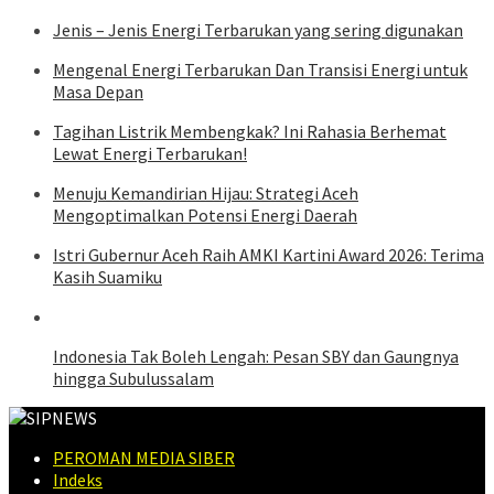
Jenis – Jenis Energi Terbarukan yang sering digunakan
Mengenal Energi Terbarukan Dan Transisi Energi untuk
Masa Depan
Tagihan Listrik Membengkak? Ini Rahasia Berhemat
Lewat Energi Terbarukan!
Menuju Kemandirian Hijau: Strategi Aceh
Mengoptimalkan Potensi Energi Daerah
Istri Gubernur Aceh Raih AMKI Kartini Award 2026: Terima
Kasih Suamiku
Indonesia Tak Boleh Lengah: Pesan SBY dan Gaungnya
hingga Subulussalam
PEROMAN MEDIA SIBER
Indeks