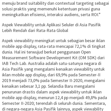
menuju brand suitability dan contextual targeting sebagai
solusi praktis yang memenuhi ketentuan privasi guna
meningkatkan efisiensi, interaksi audiens, serta ROI.”
Aspek Viewability untuk Aplikasi Seluler di Asia Pasifik
Lebih Rendah dari Rata-Rata Global
Aspek viewability meningkat untuk sebagian besar iklan
mobile app display, rata-rata mencapai 72,1% di tingkat
dunia. Hal ini terwujud berkat penggunaan Open
Measurement Software Development Kit (OM SDK) dari
IAB Tech Lab. Australia adalah satu-satunya negara di
Asia Pasifik yang mengalami kenaikan viewability untuk
iklan mobile app display, dari 69,9% pada Semester-II
2019 menjadi 73,0% pada Semester II-2020, mengalami
kenaikan sebesar 3,1 pp. Selandia Baru mengalami
penurunan drastis dalam aspek viewability untuk iklan
mobile app display, menurun 12,4 pp menjadi 49,8% pada
Semester II-2020; terendah di seluruh dunia. Sementara,
di negara-negara Asia Pasifik lainnya, aspek viewability