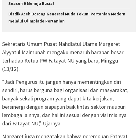
Season 9 Menuju Rusia!
Disdik Aceh Dorong Generasi Muda Tekuni Pertanian Modern
melalui Olimpiade Pertanian
Sekretaris Umum Pusat Nahdlatul Ulama Margaret
Alyyatul Maimunah mengaku menaruh harapan besar
terhadap Ketua PW Fatayat NU yang baru, Minggu
(13/12).
“Jadi Pengurus itu jangan hanya mementingkan diri
sendiri, harus berguna bagi organisasi dan masyarakat,
banyak sekali program yang dapat kita kerjakan,
bersinergi dengan siapapun baik lintas sektor maupun
lembaga lainnya, dan hal ini sesuai dengan visi misinya
dari Fatayat NU,” Ujarnya
Margaret juga mengatakan bahwa perempuan Fatayat