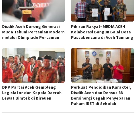
Disdik Aceh Dorong Generasi
Pikiran Rakyat–MEDIA ACEH
Muda Tekuni Pertanian Modern
Kolaborasi Bangun Balai Desa
melalui Olimpiade Pertanian
Pascabencana di Aceh Tamiang
DPP Partai Aceh Gembleng
Perkuat Pendidikan Karakter,
Legislator dan Kepala Daerah
Disdik Aceh dan Densus 88
Lewat Bimtek di Bireuen
Bersinergi Cegah Penyebaran
Paham IRET di Sekolah