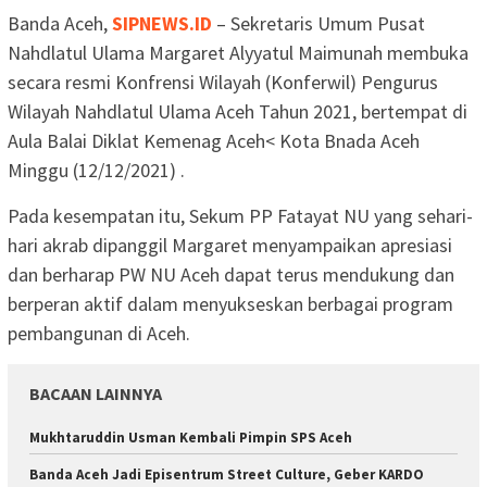
Banda Aceh,
SIPNEWS.ID
– Sekretaris Umum Pusat
Nahdlatul Ulama Margaret Alyyatul Maimunah membuka
secara resmi Konfrensi Wilayah (Konferwil) Pengurus
Wilayah Nahdlatul Ulama Aceh Tahun 2021, bertempat di
Aula Balai Diklat Kemenag Aceh< Kota Bnada Aceh
Minggu (12/12/2021) .
Pada kesempatan itu, Sekum PP Fatayat NU yang sehari-
hari akrab dipanggil Margaret menyampaikan apresiasi
dan berharap PW NU Aceh dapat terus mendukung dan
berperan aktif dalam menyukseskan berbagai program
pembangunan di Aceh.
BACAAN LAINNYA
Mukhtaruddin Usman Kembali Pimpin SPS Aceh
Banda Aceh Jadi Episentrum Street Culture, Geber KARDO