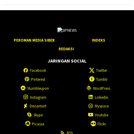
PEROMAN MEDIA SIBER
INDEKS
REDAKSI
JARINGAN SOCIAL
Facebook
Twitter
Pinterest
Tumblr
Stumbleupon
WordPress
Instagram
Linkedin
Deviantart
Myspace
Skype
Youtube
Picassa
Flickr
RSS