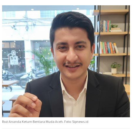
Rozi Ananda Ketum Bentara Muda Aceh. Foto: Sipnews.id