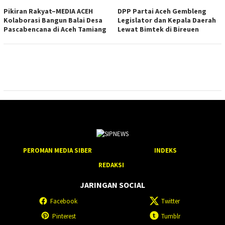
Pikiran Rakyat–MEDIA ACEH
DPP Partai Aceh Gembleng
Kolaborasi Bangun Balai Desa
Legislator dan Kepala Daerah
Pascabencana di Aceh Tamiang
Lewat Bimtek di Bireuen
PEROMAN MEDIA SIBER
INDEKS
REDAKSI
JARINGAN SOCIAL
Facebook
Twitter
Pinterest
Tumblr