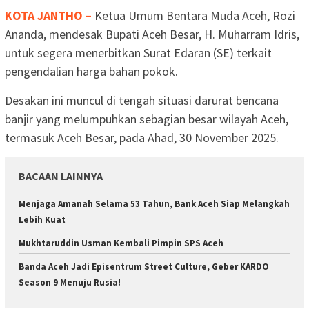
KOTA JANTHO –
Ketua Umum Bentara Muda Aceh, Rozi
Ananda, mendesak Bupati Aceh Besar, H. Muharram Idris,
untuk segera menerbitkan Surat Edaran (SE) terkait
pengendalian harga bahan pokok.
Desakan ini muncul di tengah situasi darurat bencana
banjir yang melumpuhkan sebagian besar wilayah Aceh,
termasuk Aceh Besar, pada Ahad, 30 November 2025.
BACAAN LAINNYA
Menjaga Amanah Selama 53 Tahun, Bank Aceh Siap Melangkah
Lebih Kuat
Mukhtaruddin Usman Kembali Pimpin SPS Aceh
Banda Aceh Jadi Episentrum Street Culture, Geber KARDO
Season 9 Menuju Rusia!