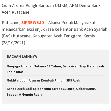
Cium Aroma Pungli Bantuan UMKM, APM Demo Bank
Aceh Kutacane
Kutacane,
SIPNEWS.ID
– Aliansi Peduli Masyarakat
melancarkan aksi unjuk rasa ke kantor Bank Aceh Syariah
(BAS) Kutacane, Kabupaten Aceh Tenggara, Kamis
(28/10/2021).
BACAAN LAINNYA
Menjaga Amanah Selama 53 Tahun, Bank Aceh Siap Melangkah
Lebih Kuat
Mukhtaruddin Usman Kembali Pimpin SPS Aceh
Banda Aceh Jadi Episentrum Street Culture, Geber KARDO
Season 9 Menuju Rusia!