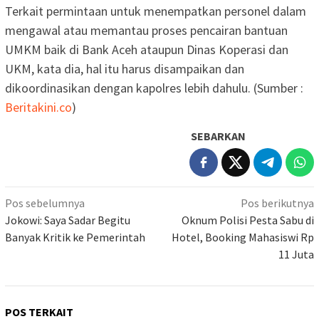
Terkait permintaan untuk menempatkan personel dalam
mengawal atau memantau proses pencairan bantuan
UMKM baik di Bank Aceh ataupun Dinas Koperasi dan
UKM, kata dia, hal itu harus disampaikan dan
dikoordinasikan dengan kapolres lebih dahulu. (Sumber :
Beritakini.co
)
SEBARKAN
Navigasi
Pos sebelumnya
Pos berikutnya
pos
Jokowi: Saya Sadar Begitu
Oknum Polisi Pesta Sabu di
Banyak Kritik ke Pemerintah
Hotel, Booking Mahasiswi Rp
11 Juta
POS TERKAIT