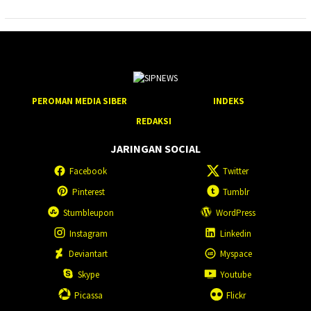
PEROMAN MEDIA SIBER
INDEKS
REDAKSI
JARINGAN SOCIAL
Facebook
Twitter
Pinterest
Tumblr
Stumbleupon
WordPress
Instagram
Linkedin
Deviantart
Myspace
Skype
Youtube
Picassa
Flickr