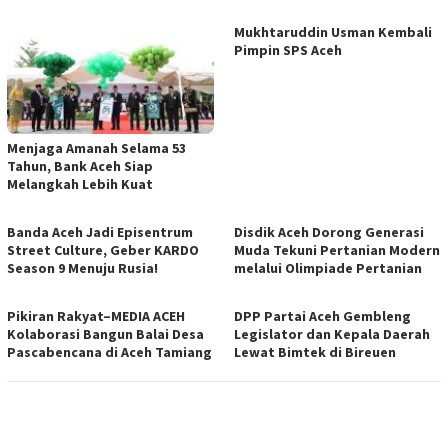
Mukhtaruddin Usman Kembali
Pimpin SPS Aceh
Menjaga Amanah Selama 53
Tahun, Bank Aceh Siap
Melangkah Lebih Kuat
Banda Aceh Jadi Episentrum
Disdik Aceh Dorong Generasi
Street Culture, Geber KARDO
Muda Tekuni Pertanian Modern
Season 9 Menuju Rusia!
melalui Olimpiade Pertanian
Pikiran Rakyat–MEDIA ACEH
DPP Partai Aceh Gembleng
Kolaborasi Bangun Balai Desa
Legislator dan Kepala Daerah
Pascabencana di Aceh Tamiang
Lewat Bimtek di Bireuen