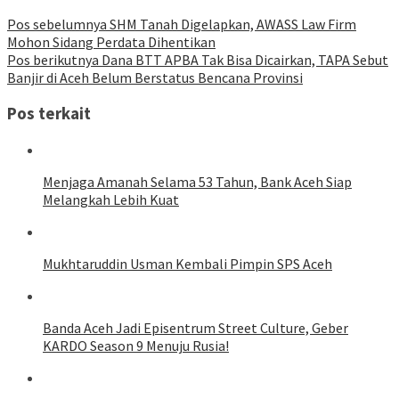
Pos sebelumnya
SHM Tanah Digelapkan, AWASS Law Firm
Mohon Sidang Perdata Dihentikan
Pos berikutnya
Dana BTT APBA Tak Bisa Dicairkan, TAPA Sebut
Banjir di Aceh Belum Berstatus Bencana Provinsi
Pos terkait
Menjaga Amanah Selama 53 Tahun, Bank Aceh Siap
Melangkah Lebih Kuat
Mukhtaruddin Usman Kembali Pimpin SPS Aceh
Banda Aceh Jadi Episentrum Street Culture, Geber
KARDO Season 9 Menuju Rusia!