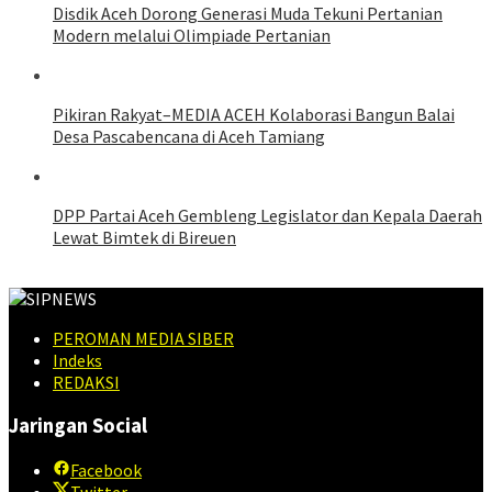
Disdik Aceh Dorong Generasi Muda Tekuni Pertanian
Modern melalui Olimpiade Pertanian
Pikiran Rakyat–MEDIA ACEH Kolaborasi Bangun Balai
Desa Pascabencana di Aceh Tamiang
DPP Partai Aceh Gembleng Legislator dan Kepala Daerah
Lewat Bimtek di Bireuen
PEROMAN MEDIA SIBER
Indeks
REDAKSI
Jaringan Social
Facebook