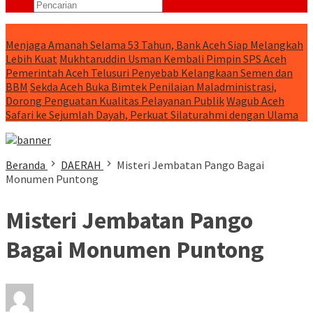
RUNNING NEWS
Menjaga Amanah Selama 53 Tahun, Bank Aceh Siap Melangkah
Lebih Kuat
Mukhtaruddin Usman Kembali Pimpin SPS Aceh
Pemerintah Aceh Telusuri Penyebab Kelangkaan Semen dan
BBM
Sekda Aceh Buka Bimtek Penilaian Maladministrasi,
Dorong Penguatan Kualitas Pelayanan Publik
Wagub Aceh
Safari ke Sejumlah Dayah, Perkuat Silaturahmi dengan Ulama
Beranda
DAERAH
Misteri Jembatan Pango Bagai
Monumen Puntong
Misteri Jembatan Pango
Bagai Monumen Puntong