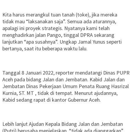
Kita harus merangkul tuan tanah (toke), jika mereka
tidak mau “laksanakan saja”. Semua ada aturannya,
apalagi ini proyek strategis. Nyatanya kami telah
menghadirkan jalan Pango, tinggal DPRA sekarang
lanjutkan “apa susahnya”. Ungkap Jamal Yunus seperti
bertanya, saat itu beberapa waktu lalu.
Tanggal 8 Januari 2022, reporter mendatangi Dinas PUPR
Aceh pada bidang Jalan dan Jembatan. Kabid Jalan dan
Jembatan Dinas Pekerjaan Umum Penata Ruang Hasrizal
Kurnia, ST. MT , tidak di tempat. Menurut ajudannya,
Kabid sedang rapat di kantor Gubernur Aceh.
Lebih lanjut Ajudan Kepala Bidang Jalan dan Jembatan
(Putri) berusaha menjelaskan, “tidak ada dianggarkan”