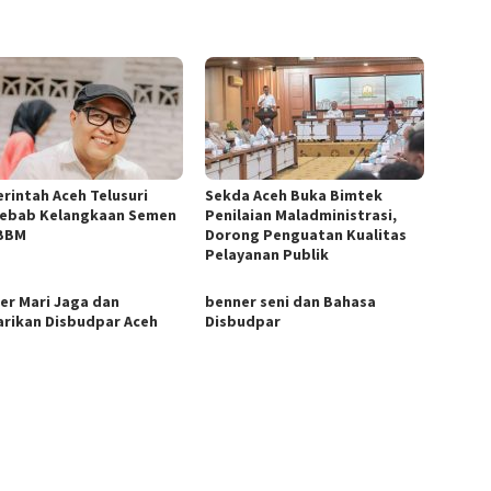
rintah Aceh Telusuri
Sekda Aceh Buka Bimtek
ebab Kelangkaan Semen
Penilaian Maladministrasi,
BBM
Dorong Penguatan Kualitas
Pelayanan Publik
er Mari Jaga dan
benner seni dan Bahasa
arikan Disbudpar Aceh
Disbudpar