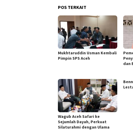
POS TERKAIT
Mukhtaruddin Usman Kembali
Peme
Pimpin SPS Aceh
Peny
dan 
Benn
Lest
Wagub Aceh Safari ke
Sejumlah Dayah, Perkuat
Silaturahmi dengan Ulama