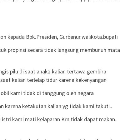
n kepada Bpk.Presiden, Gurbenur.walikota.bupati
suk propinsi secara tidak langsung membunuh mata
is pilu di saat anak2 kalian tertawa gembira
saat kalian terlelap tidur karena kekenyangan
 mobil kami tidak di tanggung oleh negara
 karena ketakutan kalian yg tidak kami takuti..
 istri kami mati kelaparan Krn tidak dapat makan..