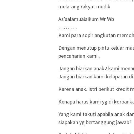
melarang rakyat mudik.
As’salamualaikum Wr Wb
………..
Kami para sopir angkutan memoho
Dengan menutup pintu keluar ma
pencaharian kami..
Jangan biarkan anak2 kami menang
Jangan biarkan kami kelaparan di 
Karena anak. istri berikut kredit
Kenapa harus kami yg di korbankan
Yang kami takuti apabila anak dan
siapakah yg bertanggung jawab?