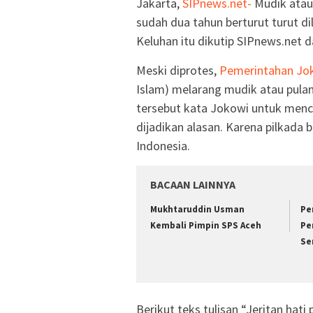
Jakarta,
SIPnews.net-
Mudik atau
sudah dua tahun berturut turut di
Keluhan itu dikutip SIPnews.net d
Meski diprotes,
Pemerintahan Jo
Islam) melarang mudik atau pula
tersebut kata Jokowi untuk menc
dijadikan alasan. Karena pilkada b
Indonesia.
BACAAN LAINNYA
Mukhtaruddin Usman
Pe
Kembali Pimpin SPS Aceh
Pe
Se
Berikut teks tulisan “Jeritan hati