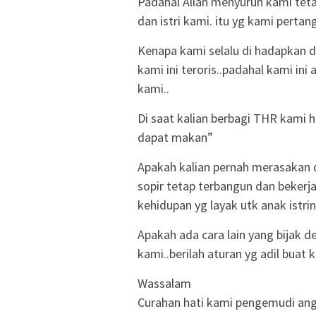
Padahal Allah menyuruh kami tet
dan istri kami. itu yg kami perta
Kenapa kami selalu di hadapkan d
kami ini teroris..padahal kami ini
kami..
Di saat kalian berbagi THR kami 
dapat makan”
Apakah kalian pernah merasakan 
sopir tetap terbangun dan beker
kehidupan yg layak utk anak istri
Apakah ada cara lain yang bijak
kami..berilah aturan yg adil buat
Wassalam
Curahan hati kami pengemudi an