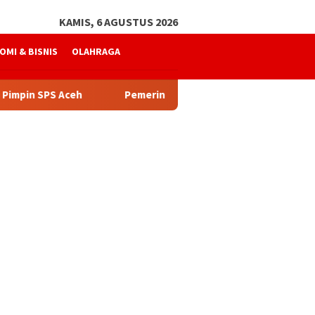
KAMIS, 6 AGUSTUS 2026
OMI & BISNIS
OLAHRAGA
SPS Aceh
Pemerintah Aceh Telusuri Penyebab Kelangkaa