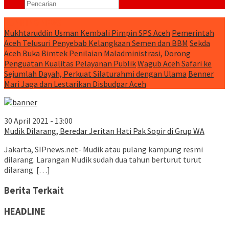
RUNNING NEWS
Mukhtaruddin Usman Kembali Pimpin SPS Aceh
Pemerintah
Aceh Telusuri Penyebab Kelangkaan Semen dan BBM
Sekda
Aceh Buka Bimtek Penilaian Maladministrasi, Dorong
Penguatan Kualitas Pelayanan Publik
Wagub Aceh Safari ke
Sejumlah Dayah, Perkuat Silaturahmi dengan Ulama
Benner
Mari Jaga dan Lestarikan Disbudpar Aceh
30 April 2021 - 13:00
Mudik Dilarang, Beredar Jeritan Hati Pak Sopir di Grup WA
Jakarta, SIPnews.net- Mudik atau pulang kampung resmi
dilarang. Larangan Mudik sudah dua tahun berturut turut
dilarang […]
Berita Terkait
HEADLINE