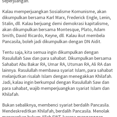
seperjuangan.
Kalau memperjuangkan Sosialisme Komunisme, akan
dikumpulkan bersama Karl Marx, Frederick Engle, Lenin,
Stalin, dll. Kalau berjuang demi demokrasi kapitalisme,
akan dikumpulkan bersama Montesque, Plato, Adam
Smith, David Ricardo, Keyne, dll. Kalau ikut membela
Pancasila, boleh jadi dikumpulkan dengan DN Aidit.
Tentu saja, kita semua ingin dikumpulkan dengan
Rasulullah Saw dan para sahabat. Dikumpulkan bersama
Sahabat Abu Bakar RA, Umar RA, Utsman RA, Ali RA dan
lainnya. Rasulullah membawa syariat Islam, para sahabat
melanjutkan risalah Islam dengan menegakkan Khilafah.
Jadi, kalau ingin berkumpul dengan Rasulullah Saw dan
para sahabat, wajib memperjuangkan syariat Islam dan
Khilafah.
Bukan sebaliknya, membenci syariat berdalih Pancasila.
Mendeskreditkan Khilafah, berdalih Pancasila. Menolak
menerapkan hukum Allah SWT, karena menganggap