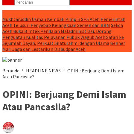
RUNNING NEWS
Mukhtaruddin Usman Kembali Pimpin SPS Aceh
Pemerintah
Aceh Telusuri Penyebab Kelangkaan Semen dan BBM
Sekda
Aceh Buka Bimtek Penilaian Maladministrasi, Dorong
Penguatan Kualitas Pelayanan Publik
Wagub Aceh Safari ke
Sejumlah Dayah, Perkuat Silaturahmi dengan Ulama
Benner
Mari Jaga dan Lestarikan Disbudpar Aceh
Beranda
HEADLINE NEWS
OPINI: Berjuang Demi Islam
Atau Pancasila?
OPINI: Berjuang Demi Islam
Atau Pancasila?