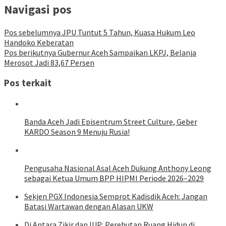
Navigasi pos
Pos sebelumnya
JPU Tuntut 5 Tahun, Kuasa Hukum Leo
Handoko Keberatan
Pos berikutnya
Gubernur Aceh Sampaikan LKPJ, Belanja
Merosot Jadi 83,67 Persen
Pos terkait
Banda Aceh Jadi Episentrum Street Culture, Geber
KARDO Season 9 Menuju Rusia!
Pengusaha Nasional Asal Aceh Dukung Anthony Leong
sebagai Ketua Umum BPP HIPMI Periode 2026–2029
Sekjen PGX Indonesia Semprot Kadisdik Aceh: Jangan
Batasi Wartawan dengan Alasan UKW
Di Antara Zikir dan IUP: Perebutan Ruang Hidup di