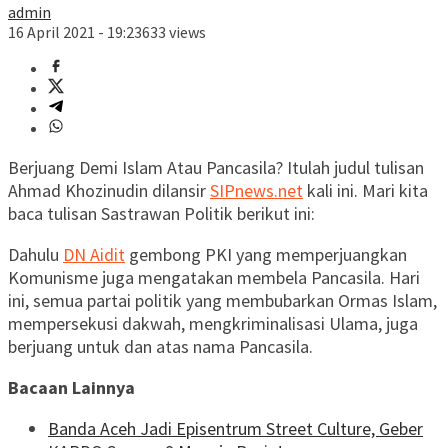
admin
16 April 2021 - 19:23
633 views
Berjuang Demi Islam Atau Pancasila? Itulah judul tulisan
Ahmad Khozinudin dilansir
SIPnews.net
kali ini. Mari kita
baca tulisan Sastrawan Politik berikut ini:
Dahulu
DN Aidit
gembong PKI yang memperjuangkan
Komunisme juga mengatakan membela Pancasila. Hari
ini, semua partai politik yang membubarkan Ormas Islam,
mempersekusi dakwah, mengkriminalisasi Ulama, juga
berjuang untuk dan atas nama Pancasila.
Bacaan Lainnya
Banda Aceh Jadi Episentrum Street Culture, Geber