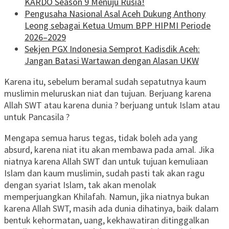
KARDO Season 9 Menuju Rusia!
Pengusaha Nasional Asal Aceh Dukung Anthony
Leong sebagai Ketua Umum BPP HIPMI Periode
2026–2029
Sekjen PGX Indonesia Semprot Kadisdik Aceh:
Jangan Batasi Wartawan dengan Alasan UKW
Karena itu, sebelum beramal sudah sepatutnya kaum
muslimin meluruskan niat dan tujuan. Berjuang karena
Allah SWT atau karena dunia ? berjuang untuk Islam atau
untuk Pancasila ?
Mengapa semua harus tegas, tidak boleh ada yang
absurd, karena niat itu akan membawa pada amal. Jika
niatnya karena Allah SWT dan untuk tujuan kemuliaan
Islam dan kaum muslimin, sudah pasti tak akan ragu
dengan syariat Islam, tak akan menolak
memperjuangkan Khilafah. Namun, jika niatnya bukan
karena Allah SWT, masih ada dunia dihatinya, baik dalam
bentuk kehormatan, uang, kekhawatiran ditinggalkan