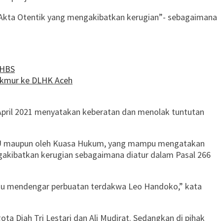
 Akta Otentik yang mengakibatkan kerugian”- sebagaimana
 HBS
akmur ke DLHK Aceh
April 2021 menyatakan keberatan dan menolak tuntutan
eh JPU maupun oleh Kuasa Hukum, yang mampu mengatakan
akibatkan kerugian sebagaimana diatur dalam Pasal 266
tau mendengar perbuatan terdakwa Leo Handoko,” kata
 Diah Tri Lestari dan Ali Mudirat. Sedangkan di pihak