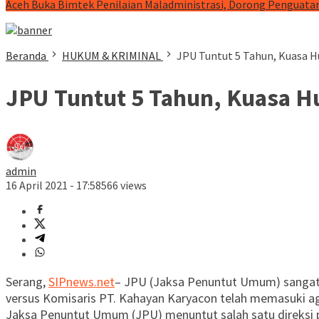
Aceh Buka Bimtek Penilaian Maladministrasi, Dorong Penguatan
Beranda
HUKUM & KRIMINAL
JPU Tuntut 5 Tahun, Kuasa 
JPU Tuntut 5 Tahun, Kuasa 
admin
16 April 2021 - 17:58
566 views
Serang,
SIPnews.net
– JPU (Jaksa Penuntut Umum) sangat 
versus Komisaris PT. Kahayan Karyacon telah memasuki ag
Jaksa Penuntut Umum (JPU) menuntut salah satu direksi p