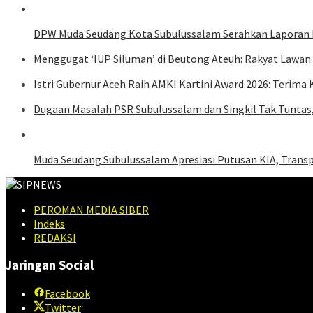
DPW Muda Seudang Kota Subulussalam Serahkan Laporan
Menggugat ‘IUP Siluman’ di Beutong Ateuh: Rakyat Lawan
Istri Gubernur Aceh Raih AMKI Kartini Award 2026: Terima
Dugaan Masalah PSR Subulussalam dan Singkil Tak Tuntas,
Muda Seudang Subulussalam Apresiasi Putusan KIA, Transpa
PEROMAN MEDIA SIBER
Indeks
REDAKSI
Jaringan Social
Facebook
Twitter