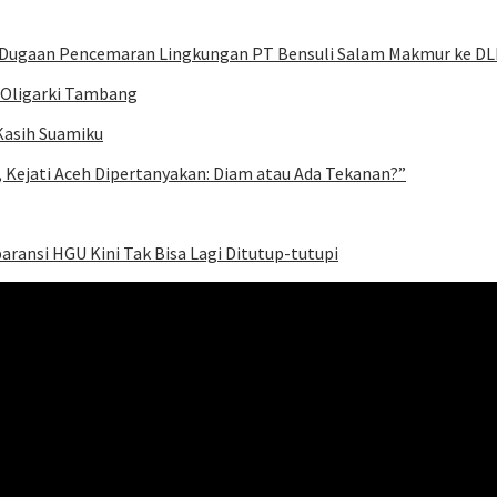
 Dugaan Pencemaran Lingkungan PT Bensuli Salam Makmur ke D
 Oligarki Tambang
 Kasih Suamiku
 Kejati Aceh Dipertanyakan: Diam atau Ada Tekanan?”
ransi HGU Kini Tak Bisa Lagi Ditutup-tutupi