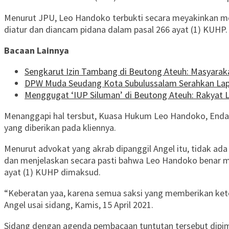
Menurut JPU, Leo Handoko terbukti secara meyakinkan me
diatur dan diancam pidana dalam pasal 266 ayat (1) KUHP.
Bacaan Lainnya
Sengkarut Izin Tambang di Beutong Ateuh: Masyarak
DPW Muda Seudang Kota Subulussalam Serahkan Lap
Menggugat ‘IUP Siluman’ di Beutong Ateuh: Rakyat 
Menanggapi hal tersbut, Kuasa Hukum Leo Handoko, Endang
yang diberikan pada kliennya.
Menurut advokat yang akrab dipanggil Angel itu, tidak a
dan menjelaskan secara pasti bahwa Leo Handoko benar m
ayat (1) KUHP dimaksud.
“Keberatan yaa, karena semua saksi yang memberikan ket
Angel usai sidang, Kamis, 15 April 2021.
Sidang dengan agenda pembacaan tuntutan tersebut dipimp