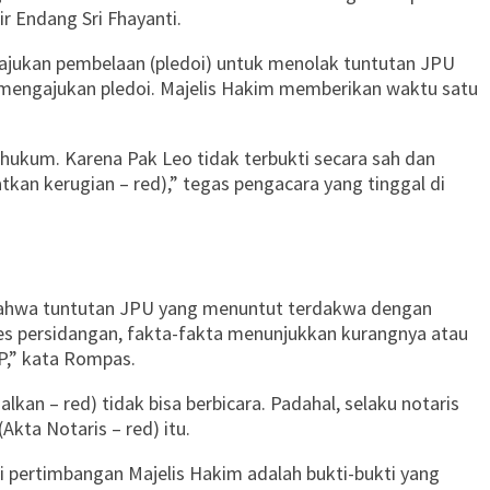
r Endang Sri Fhayanti.
jukan pembelaan (pledoi) untuk menolak tuntutan JPU
n mengajukan pledoi. Majelis Hakim memberikan waktu satu
ukum. Karena Pak Leo tidak terbukti secara sah dan
an kerugian – red),” tegas pengacara yang tinggal di
 bahwa tuntutan JPU yang menuntut terdakwa dengan
ses persidangan, fakta-fakta menunjukkan kurangnya atau
P,” kata Rompas.
an – red) tidak bisa berbicara. Padahal, selaku notaris
kta Notaris – red) itu.
i pertimbangan Majelis Hakim adalah bukti-bukti yang