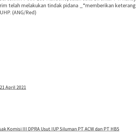
krim telah melakukan tindak pidana _“memberikan keteran
KUHP. (ANG/Red)
21 April 2021
sak Komisi III DPRA Usut IUP Siluman PT ACW dan PT HBS