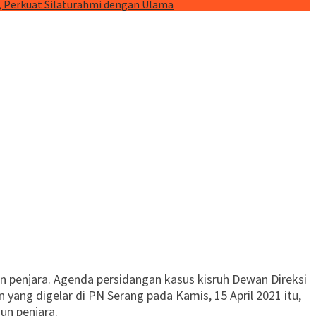
, Perkuat Silaturahmi dengan Ulama
 penjara. Agenda persidangan kasus kisruh Dewan Direksi
ang digelar di PN Serang pada Kamis, 15 April 2021 itu,
un penjara.