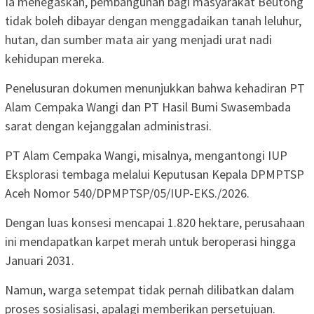
Ia menegaskan, pembangunan bagi masyarakat Beutong
tidak boleh dibayar dengan menggadaikan tanah leluhur,
hutan, dan sumber mata air yang menjadi urat nadi
kehidupan mereka.
Penelusuran dokumen menunjukkan bahwa kehadiran PT
Alam Cempaka Wangi dan PT Hasil Bumi Swasembada
sarat dengan kejanggalan administrasi.
PT Alam Cempaka Wangi, misalnya, mengantongi IUP
Eksplorasi tembaga melalui Keputusan Kepala DPMPTSP
Aceh Nomor 540/DPMPTSP/05/IUP-EKS./2026.
Dengan luas konsesi mencapai 1.820 hektare, perusahaan
ini mendapatkan karpet merah untuk beroperasi hingga
Januari 2031.
Namun, warga setempat tidak pernah dilibatkan dalam
proses sosialisasi, apalagi memberikan persetujuan.