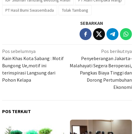
PT Hasil Bumi Swasembada
Tolak Tambang
SEBARKAN
Navigasi
Pos sebelumnya
Pos berikutnya
pos
Kain Khas Kota Sabang : Motif
Penyeberangan Jakarta-
Bungong Ue,motif ini
Malahayati Segera Beroperasi,
terinspirasi Langsung dari
Pangkas Biaya Tinggi dan
Pohon Kelapa
Dorong Pertumbuhan
Ekonomi
POS TERKAIT