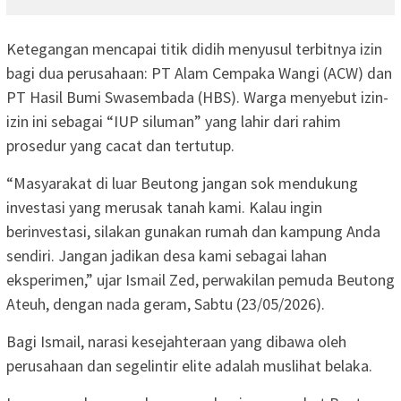
Ketegangan mencapai titik didih menyusul terbitnya izin
bagi dua perusahaan: PT Alam Cempaka Wangi (ACW) dan
PT Hasil Bumi Swasembada (HBS). Warga menyebut izin-
izin ini sebagai “IUP siluman” yang lahir dari rahim
prosedur yang cacat dan tertutup.
“Masyarakat di luar Beutong jangan sok mendukung
investasi yang merusak tanah kami. Kalau ingin
berinvestasi, silakan gunakan rumah dan kampung Anda
sendiri. Jangan jadikan desa kami sebagai lahan
eksperimen,” ujar Ismail Zed, perwakilan pemuda Beutong
Ateuh, dengan nada geram, Sabtu (23/05/2026).
Bagi Ismail, narasi kesejahteraan yang dibawa oleh
perusahaan dan segelintir elite adalah muslihat belaka.