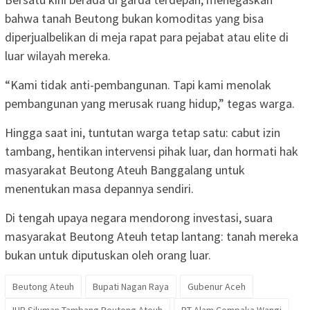
bahwa tanah Beutong bukan komoditas yang bisa
diperjualbelikan di meja rapat para pejabat atau elite di
luar wilayah mereka.
“Kami tidak anti-pembangunan. Tapi kami menolak
pembangunan yang merusak ruang hidup,” tegas warga.
Hingga saat ini, tuntutan warga tetap satu: cabut izin
tambang, hentikan intervensi pihak luar, dan hormati hak
masyarakat Beutong Ateuh Banggalang untuk
menentukan masa depannya sendiri.
Di tengah upaya negara mendorong investasi, suara
masyarakat Beutong Ateuh tetap lantang: tanah mereka
bukan untuk diputuskan oleh orang luar.
Beutong Ateuh
Bupati Nagan Raya
Gubenur Aceh
IUP Siluman Tambang Beutong Ateuh
PT Alam Cempaka Wangi