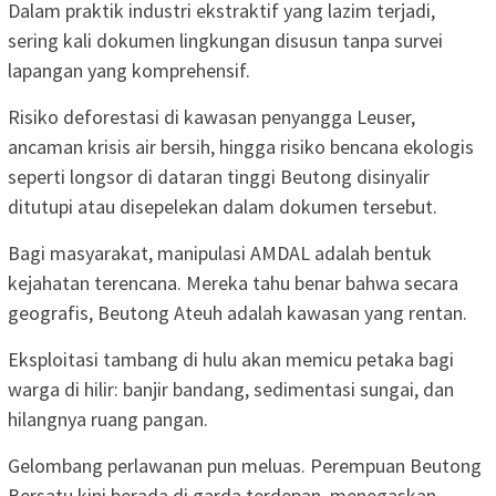
Dalam praktik industri ekstraktif yang lazim terjadi,
sering kali dokumen lingkungan disusun tanpa survei
lapangan yang komprehensif.
Risiko deforestasi di kawasan penyangga Leuser,
ancaman krisis air bersih, hingga risiko bencana ekologis
seperti longsor di dataran tinggi Beutong disinyalir
ditutupi atau disepelekan dalam dokumen tersebut.
Bagi masyarakat, manipulasi AMDAL adalah bentuk
kejahatan terencana. Mereka tahu benar bahwa secara
geografis, Beutong Ateuh adalah kawasan yang rentan.
Eksploitasi tambang di hulu akan memicu petaka bagi
warga di hilir: banjir bandang, sedimentasi sungai, dan
hilangnya ruang pangan.
Gelombang perlawanan pun meluas. Perempuan Beutong
Bersatu kini berada di garda terdepan, menegaskan