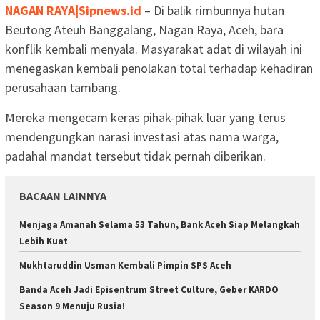
NAGAN RAYA|Sipnews.id
– Di balik rimbunnya hutan
Beutong Ateuh Banggalang, Nagan Raya, Aceh, bara
konflik kembali menyala. Masyarakat adat di wilayah ini
menegaskan kembali penolakan total terhadap kehadiran
perusahaan tambang.
Mereka mengecam keras pihak-pihak luar yang terus
mendengungkan narasi investasi atas nama warga,
padahal mandat tersebut tidak pernah diberikan.
BACAAN LAINNYA
Menjaga Amanah Selama 53 Tahun, Bank Aceh Siap Melangkah
Lebih Kuat
Mukhtaruddin Usman Kembali Pimpin SPS Aceh
Banda Aceh Jadi Episentrum Street Culture, Geber KARDO
Season 9 Menuju Rusia!