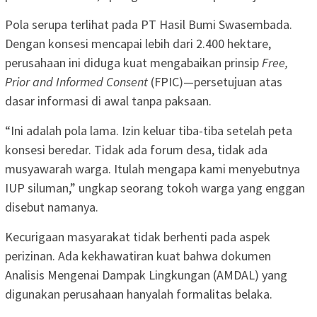
Pola serupa terlihat pada PT Hasil Bumi Swasembada.
Dengan konsesi mencapai lebih dari 2.400 hektare,
perusahaan ini diduga kuat mengabaikan prinsip
Free,
Prior and Informed Consent
(FPIC)—persetujuan atas
dasar informasi di awal tanpa paksaan.
“Ini adalah pola lama. Izin keluar tiba-tiba setelah peta
konsesi beredar. Tidak ada forum desa, tidak ada
musyawarah warga. Itulah mengapa kami menyebutnya
IUP siluman,” ungkap seorang tokoh warga yang enggan
disebut namanya.
Kecurigaan masyarakat tidak berhenti pada aspek
perizinan. Ada kekhawatiran kuat bahwa dokumen
Analisis Mengenai Dampak Lingkungan (AMDAL) yang
digunakan perusahaan hanyalah formalitas belaka.