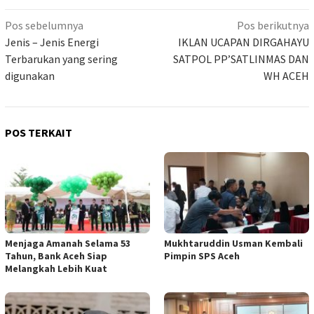
Navigasi
Pos sebelumnya
Pos berikutnya
pos
Jenis – Jenis Energi
IKLAN UCAPAN DIRGAHAYU
Terbarukan yang sering
SATPOL PP’SATLINMAS DAN
digunakan
WH ACEH
POS TERKAIT
Menjaga Amanah Selama 53
Mukhtaruddin Usman Kembali
Tahun, Bank Aceh Siap
Pimpin SPS Aceh
Melangkah Lebih Kuat