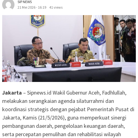
SIP NEWS
21 Mei 2026 - 16:19
41 views
Jakarta
– Sipnews.id Wakil Gubernur Aceh, Fadhlullah,
melakukan serangkaian agenda silaturrahmi dan
koordinasi strategis dengan pejabat Pemerintah Pusat di
Jakarta, Kamis (21/5/2026), guna memperkuat sinergi
pembangunan daerah, pengelolaan keuangan daerah,
serta percepatan pemulihan dan rehabilitasi wilayah