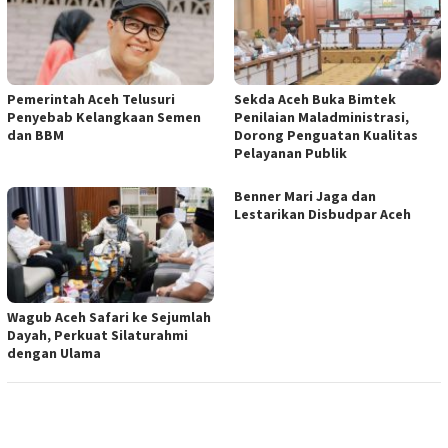
Pemerintah Aceh Telusuri
Sekda Aceh Buka Bimtek
Penyebab Kelangkaan Semen
Penilaian Maladministrasi,
dan BBM
Dorong Penguatan Kualitas
Pelayanan Publik
Benner Mari Jaga dan
Lestarikan Disbudpar Aceh
Wagub Aceh Safari ke Sejumlah
Dayah, Perkuat Silaturahmi
dengan Ulama