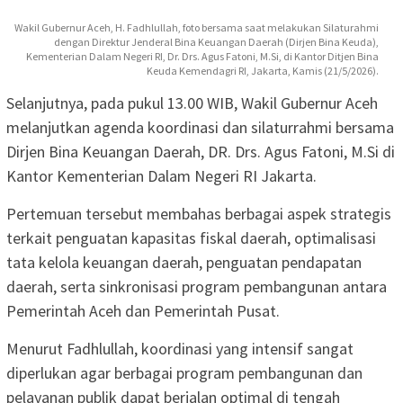
Wakil Gubernur Aceh, H. Fadhlullah, foto bersama saat melakukan Silaturahmi
dengan Direktur Jenderal Bina Keuangan Daerah (Dirjen Bina Keuda),
Kementerian Dalam Negeri RI, Dr. Drs. Agus Fatoni, M.Si, di Kantor Ditjen Bina
Keuda Kemendagri RI, Jakarta, Kamis (21/5/2026).
Selanjutnya, pada pukul 13.00 WIB, Wakil Gubernur Aceh
melanjutkan agenda koordinasi dan silaturrahmi bersama
Dirjen Bina Keuangan Daerah, DR. Drs. Agus Fatoni, M.Si di
Kantor Kementerian Dalam Negeri RI Jakarta.
Pertemuan tersebut membahas berbagai aspek strategis
terkait penguatan kapasitas fiskal daerah, optimalisasi
tata kelola keuangan daerah, penguatan pendapatan
daerah, serta sinkronisasi program pembangunan antara
Pemerintah Aceh dan Pemerintah Pusat.
Menurut Fadhlullah, koordinasi yang intensif sangat
diperlukan agar berbagai program pembangunan dan
pelayanan publik dapat berjalan optimal di tengah