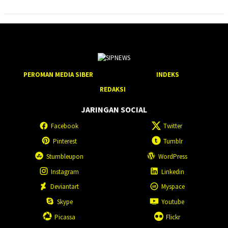
PEROMAN MEDIA SIBER
INDEKS
REDAKSI
JARINGAN SOCIAL
Facebook
Twitter
Pinterest
Tumblr
Stumbleupon
WordPress
Instagram
Linkedin
Deviantart
Myspace
Skype
Youtube
Picassa
Flickr