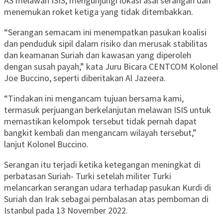
AS melawan ISIS, mengunjungi lokasi asal serangan dan
menemukan roket ketiga yang tidak ditembakkan.
“Serangan semacam ini menempatkan pasukan koalisi
dan penduduk sipil dalam risiko dan merusak stabilitas
dan keamanan Suriah dan kawasan yang diperoleh
dengan susah payah,” kata Juru Bicara CENTCOM Kolonel
Joe Buccino, seperti diberitakan Al Jazeera.
“Tindakan ini mengancam tujuan bersama kami,
termasuk perjuangan berkelanjutan melawan ISIS untuk
memastikan kelompok tersebut tidak pernah dapat
bangkit kembali dan mengancam wilayah tersebut,”
lanjut Kolonel Buccino.
Serangan itu terjadi ketika ketegangan meningkat di
perbatasan Suriah- Turki setelah militer Turki
melancarkan serangan udara terhadap pasukan Kurdi di
Suriah dan Irak sebagai pembalasan atas pemboman di
Istanbul pada 13 November 2022.