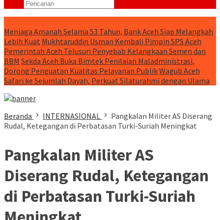
RUNNING NEWS
Menjaga Amanah Selama 53 Tahun, Bank Aceh Siap Melangkah
Lebih Kuat
Mukhtaruddin Usman Kembali Pimpin SPS Aceh
Pemerintah Aceh Telusuri Penyebab Kelangkaan Semen dan
BBM
Sekda Aceh Buka Bimtek Penilaian Maladministrasi,
Dorong Penguatan Kualitas Pelayanan Publik
Wagub Aceh
Safari ke Sejumlah Dayah, Perkuat Silaturahmi dengan Ulama
Beranda
INTERNASIONAL
Pangkalan Militer AS Diserang
Rudal, Ketegangan di Perbatasan Turki-Suriah Meningkat
Pangkalan Militer AS
Diserang Rudal, Ketegangan
di Perbatasan Turki-Suriah
Meningkat