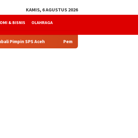
KAMIS, 6 AGUSTUS 2026
OMI & BISNIS
OLAHRAGA
pin SPS Aceh
Pemerintah Aceh Telusuri Penyebab Kela