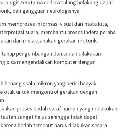
eurologis terutama cedera tulang belakang dapat
sorik, dan gangguan neurologisnya.
am memproses informasi visual dari mata kita,
terpretasi suara, membantu proses indera peraba
akan dan melaksanakan gerakan motorik.
am tahap pengembangan dan sudah dilakukan
ang bisa mengendalikan komputer dengan
h benang skala mikron yang berisi banyak
ke otak untuk mengontrol gerakan dengan
an
akukan proses bedah saraf namun yang melakukan
tautan sangat halus sehingga tidak dapat
karena bedah tersebut harus dilakukan secara