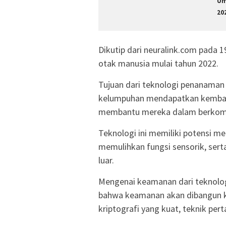
Um
20
Dikutip dari neuralink.com pada 
otak manusia mulai tahun 2022.
Tujuan dari teknologi penanaman
kelumpuhan mendapatkan kembali 
membantu mereka dalam berkomun
Teknologi ini memiliki potensi 
memulihkan fungsi sensorik, ser
luar.
Mengenai keamanan dari teknolog
bahwa keamanan akan dibangun k
kriptografi yang kuat, teknik pe