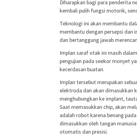
Diharapkan bagi para penderita n
kembali pulih fungsi motorik, sen
Teknologi ini akan membantu dal
membantu dengan persepsi dan in
dan bertanggung jawab merencan
Implan saraf otak ini masih dal
pengujian pada seekor monyet y
kecerdasan buatan.
Implan tersebut merupakan sebua
elektroda dan akan dimasukkan 
menghubungkan ke implant, taut
Saat memasukkan chip, akan mel
adalah robot karena benang pada 
dimasukkan oleh tangan manusia 
otomatis dan presisi.