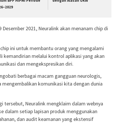
um BPP HIPMI Periode
dengan Alasan UKW
26–2029
19 Desember 2021, Neuralink akan menanam chip di
 chip ini untuk membantu orang yang mengalami
kemandirian melalui kontrol aplikasi yang akan
ikasi dan mengekspresikan diri.
mengobati berbagai macam gangguan neurologis,
ta mengembalikan komunikasi kita dengan dunia
i tersebut, Neuralink mengklaim dalam webnya
e dalam setiap lapisan produk menggunakan
rtahanan, dan audit keamanan yang ekstensif