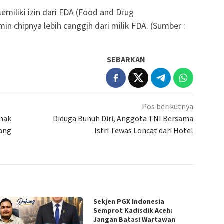
miliki izin dari FDA (Food and Drug
n chipnya lebih canggih dari milik FDA. (Sumber :
SEBARKAN
Pos berikutnya
Anak
Diduga Bunuh Diri, Anggota TNI Bersama
dang
Istri Tewas Loncat dari Hotel
Sekjen PGX Indonesia
Semprot Kadisdik Aceh:
Jangan Batasi Wartawan