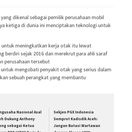
yang dikenal sebagai pemilik perusahaan mobil
aya ketiga di dunia ini menciptakan teknologi untuk
 untuk meningkatkan kerja otak itu lewat
g berdiri sejak 2016 dan merekrut para ahli saraf
 perusahaan tersebut
 untuk mengobati penyakit otak yang serius dalam
kan sebuah perangkat yang membantu
ngusaha Nasional Asal
Sekjen PGX Indonesia
eh Dukung Anthony
Semprot Kadisdik Aceh:
ong sebagai Ketua
Jangan Batasi Wartawan