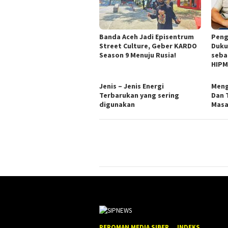
Banda Aceh Jadi Episentrum
Peng
Street Culture, Geber KARDO
Duku
Season 9 Menuju Rusia!
seba
HIPM
Jenis – Jenis Energi
Meng
Terbarukan yang sering
Dan 
digunakan
Masa
PEROMAN MEDIA SIBER
INDEKS