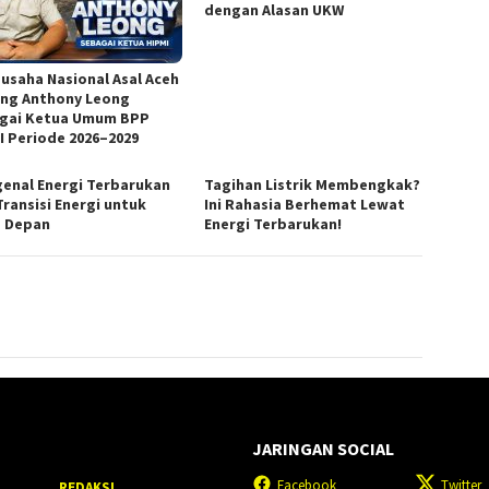
dengan Alasan UKW
usaha Nasional Asal Aceh
ng Anthony Leong
gai Ketua Umum BPP
I Periode 2026–2029
enal Energi Terbarukan
Tagihan Listrik Membengkak?
Transisi Energi untuk
Ini Rahasia Berhemat Lewat
 Depan
Energi Terbarukan!
JARINGAN SOCIAL
Facebook
Twitter
REDAKSI