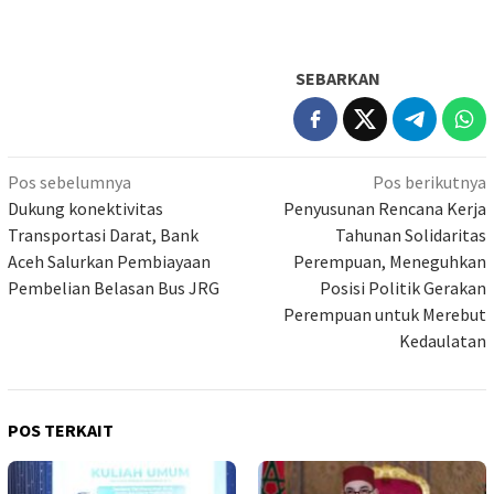
SEBARKAN
Navigasi
Pos sebelumnya
Pos berikutnya
pos
Dukung konektivitas
Penyusunan Rencana Kerja
Transportasi Darat, Bank
Tahunan Solidaritas
Aceh Salurkan Pembiayaan
Perempuan, Meneguhkan
Pembelian Belasan Bus JRG
Posisi Politik Gerakan
Perempuan untuk Merebut
Kedaulatan
POS TERKAIT