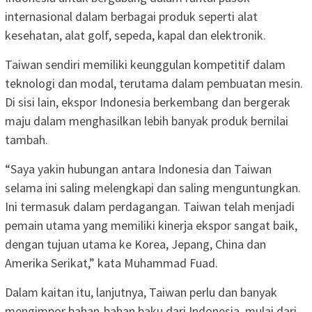
internasional dalam berbagai produk seperti alat
kesehatan, alat golf, sepeda, kapal dan elektronik.
Taiwan sendiri memiliki keunggulan kompetitif dalam
teknologi dan modal, terutama dalam pembuatan mesin.
Di sisi lain, ekspor Indonesia berkembang dan bergerak
maju dalam menghasilkan lebih banyak produk bernilai
tambah.
“Saya yakin hubungan antara Indonesia dan Taiwan
selama ini saling melengkapi dan saling menguntungkan.
Ini termasuk dalam perdagangan. Taiwan telah menjadi
pemain utama yang memiliki kinerja ekspor sangat baik,
dengan tujuan utama ke Korea, Jepang, China dan
Amerika Serikat,” kata Muhammad Fuad.
Dalam kaitan itu, lanjutnya, Taiwan perlu dan banyak
mengimpor bahan-bahan baku dari Indonesia, mulai dari