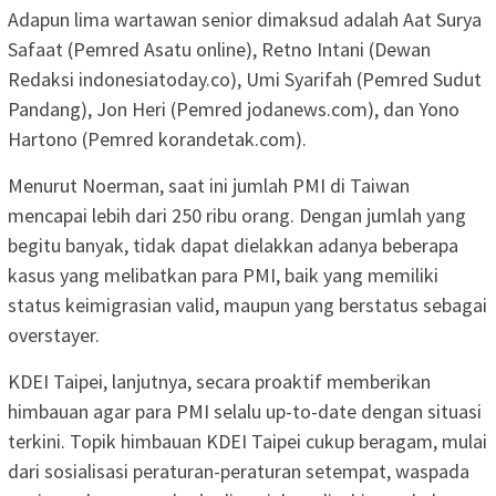
Adapun lima wartawan senior dimaksud adalah Aat Surya
Safaat (Pemred Asatu online), Retno Intani (Dewan
Redaksi indonesiatoday.co), Umi Syarifah (Pemred Sudut
Pandang), Jon Heri (Pemred jodanews.com), dan Yono
Hartono (Pemred korandetak.com).
Menurut Noerman, saat ini jumlah PMI di Taiwan
mencapai lebih dari 250 ribu orang. Dengan jumlah yang
begitu banyak, tidak dapat dielakkan adanya beberapa
kasus yang melibatkan para PMI, baik yang memiliki
status keimigrasian valid, maupun yang berstatus sebagai
overstayer.
KDEI Taipei, lanjutnya, secara proaktif memberikan
himbauan agar para PMI selalu up-to-date dengan situasi
terkini. Topik himbauan KDEI Taipei cukup beragam, mulai
dari sosialisasi peraturan-peraturan setempat, waspada