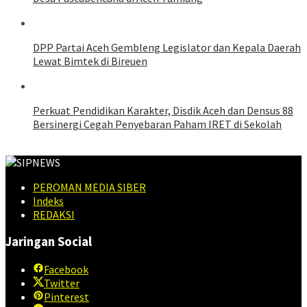
DPP Partai Aceh Gembleng Legislator dan Kepala Daerah
Lewat Bimtek di Bireuen
Perkuat Pendidikan Karakter, Disdik Aceh dan Densus 88
Bersinergi Cegah Penyebaran Paham IRET di Sekolah
PEROMAN MEDIA SIBER
Indeks
REDAKSI
Jaringan Social
Facebook
Twitter
Pinterest