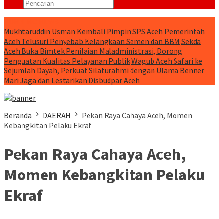
RUNNING NEWS
Mukhtaruddin Usman Kembali Pimpin SPS Aceh
Pemerintah
Aceh Telusuri Penyebab Kelangkaan Semen dan BBM
Sekda
Aceh Buka Bimtek Penilaian Maladministrasi, Dorong
Penguatan Kualitas Pelayanan Publik
Wagub Aceh Safari ke
Sejumlah Dayah, Perkuat Silaturahmi dengan Ulama
Benner
Mari Jaga dan Lestarikan Disbudpar Aceh
Beranda
DAERAH
Pekan Raya Cahaya Aceh, Momen
Kebangkitan Pelaku Ekraf
Pekan Raya Cahaya Aceh,
Momen Kebangkitan Pelaku
Ekraf