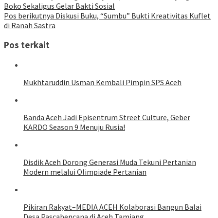
Boko Sekaligus Gelar Bakti Sosial
Pos berikutnya
Diskusi Buku, “Sumbu” Bukti Kreativitas Kuflet
di Ranah Sastra
Pos terkait
Mukhtaruddin Usman Kembali Pimpin SPS Aceh
Banda Aceh Jadi Episentrum Street Culture, Geber
KARDO Season 9 Menuju Rusia!
Disdik Aceh Dorong Generasi Muda Tekuni Pertanian
Modern melalui Olimpiade Pertanian
Pikiran Rakyat–MEDIA ACEH Kolaborasi Bangun Balai
Desa Pascabencana di Aceh Tamiang