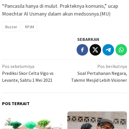
“Pancasila hanya di mulut. Prakteknya komunis,” ucap
Moechtar Al Usmany dalam akun medsosnya.(MU)
Buzzer
RPJM
SEBARKAN
Navigasi
Pos sebelumnya
Pos berikutnya
pos
Prediksi Skor Celta Vigo vs
Soal Pertahanan Negara,
Levante, Sabtu 1 Mei 2021
Takmir Mesjid Lebih Visioner
POS TERKAIT