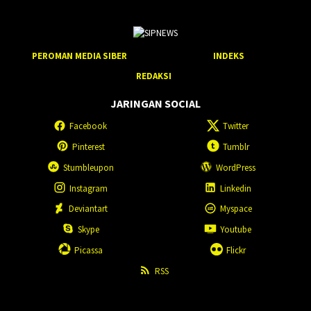
PEROMAN MEDIA SIBER
INDEKS
REDAKSI
JARINGAN SOCIAL
Facebook
Twitter
Pinterest
Tumblr
Stumbleupon
WordPress
Instagram
Linkedin
Deviantart
Myspace
Skype
Youtube
Picassa
Flickr
RSS