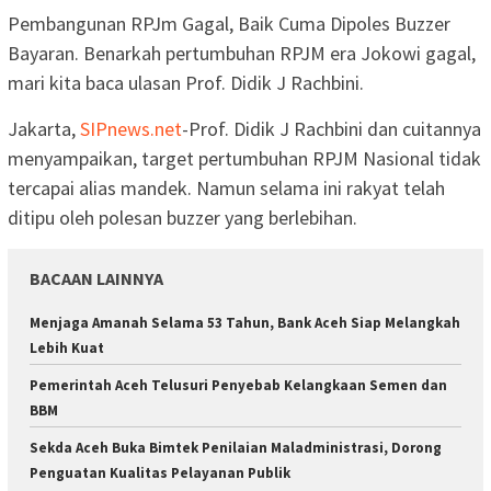
Pembangunan RPJm Gagal, Baik Cuma Dipoles Buzzer
Bayaran. Benarkah pertumbuhan RPJM era Jokowi gagal,
mari kita baca ulasan Prof. Didik J Rachbini.
Jakarta,
SIPnews.net
-Prof. Didik J Rachbini dan cuitannya
menyampaikan, target pertumbuhan RPJM Nasional tidak
tercapai alias mandek. Namun selama ini rakyat telah
ditipu oleh polesan buzzer yang berlebihan.
BACAAN LAINNYA
Menjaga Amanah Selama 53 Tahun, Bank Aceh Siap Melangkah
Lebih Kuat
Pemerintah Aceh Telusuri Penyebab Kelangkaan Semen dan
BBM
Sekda Aceh Buka Bimtek Penilaian Maladministrasi, Dorong
Penguatan Kualitas Pelayanan Publik