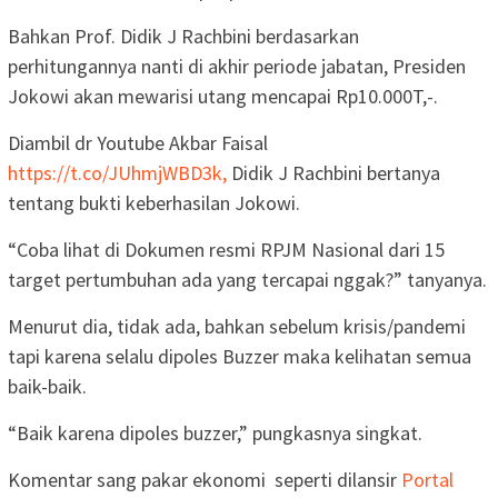
Bahkan Prof. Didik J Rachbini berdasarkan
perhitungannya nanti di akhir periode jabatan, Presiden
Jokowi akan mewarisi utang mencapai Rp10.000T,-.
Diambil dr Youtube Akbar Faisal
https://t.co/JUhmjWBD3k,
Didik J Rachbini bertanya
tentang bukti keberhasilan Jokowi.
“Coba lihat di Dokumen resmi RPJM Nasional dari 15
target pertumbuhan ada yang tercapai nggak?” tanyanya.
Menurut dia, tidak ada, bahkan sebelum krisis/pandemi
tapi karena selalu dipoles Buzzer maka kelihatan semua
baik-baik.
“Baik karena dipoles buzzer,” pungkasnya singkat.
Komentar sang pakar ekonomi seperti dilansir
Portal