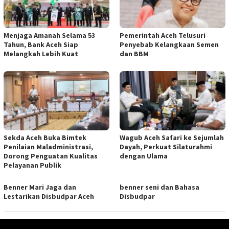
Menjaga Amanah Selama 53
Pemerintah Aceh Telusuri
Tahun, Bank Aceh Siap
Penyebab Kelangkaan Semen
Melangkah Lebih Kuat
dan BBM
Sekda Aceh Buka Bimtek
Wagub Aceh Safari ke Sejumlah
Penilaian Maladministrasi,
Dayah, Perkuat Silaturahmi
Dorong Penguatan Kualitas
dengan Ulama
Pelayanan Publik
Benner Mari Jaga dan
benner seni dan Bahasa
Lestarikan Disbudpar Aceh
Disbudpar