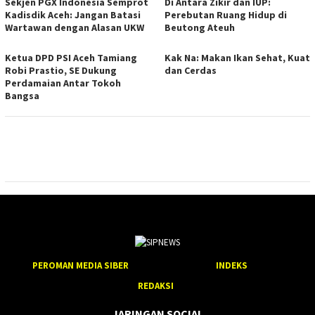
Sekjen PGX Indonesia Semprot
Di Antara Zikir dan IUP:
Kadisdik Aceh: Jangan Batasi
Perebutan Ruang Hidup di
Wartawan dengan Alasan UKW
Beutong Ateuh
Ketua DPD PSI Aceh Tamiang
Kak Na: Makan Ikan Sehat, Kuat
Robi Prastio, SE Dukung
dan Cerdas
Perdamaian Antar Tokoh
Bangsa
PEROMAN MEDIA SIBER
INDEKS
REDAKSI
JARINGAN SOCIAL