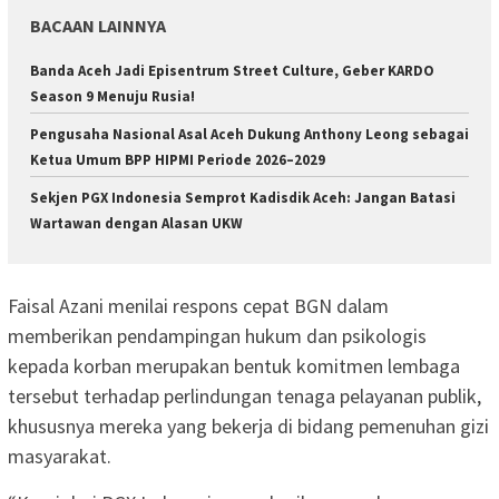
BACAAN LAINNYA
Banda Aceh Jadi Episentrum Street Culture, Geber KARDO
Season 9 Menuju Rusia!
Pengusaha Nasional Asal Aceh Dukung Anthony Leong sebagai
Ketua Umum BPP HIPMI Periode 2026–2029
Sekjen PGX Indonesia Semprot Kadisdik Aceh: Jangan Batasi
Wartawan dengan Alasan UKW
‎Faisal Azani menilai respons cepat BGN dalam
memberikan pendampingan hukum dan psikologis
kepada korban merupakan bentuk komitmen lembaga
tersebut terhadap perlindungan tenaga pelayanan publik,
khususnya mereka yang bekerja di bidang pemenuhan gizi
masyarakat.