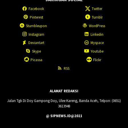
Facebook
Twitter
Pinterest
Tumblr
Stumbleupon
WordPress
Instagram
Linkedin
Deviantart
Myspace
Skype
Youtube
Picassa
Flickr
RSS
ALAMAT REDAKSI
Jalan Tgk Di Doy Gampong Doy, Ulee Kareng, Banda Aceh, Telpon: (0651)
3613948
@ SIPNEWS.ID@2021