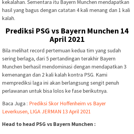
kekalahan. Sementara itu Bayern Munchen mendapatkan
hasil yang bagus dengan catatan 4 kali menang dan 1 kali
kalah.
Prediksi PSG vs Bayern Munchen 14
April 2021
Bila melihat record pertemuan kedua tim yang sudah
sering berlaga, dari 5 pertandingan terakhir Bayern
Munchen berhasil mendominasi dengan mendapatkan 3
kemenangan dan 2 kali kalah kontra PSG. Kami
memprediksi laga ini akan berlangsung sengit penuh
perlawanan untuk bisa lolos ke fase berikutnya.
Baca Juga :
Prediksi Skor Hoffenheim vs Bayer
Leverkusen, LIGA JERMAN 13 April 2021
Head to head PSG vs Bayern Munchen :