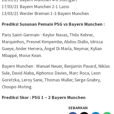
17/03/21 Bayern Munchen 2-1 Lazio
13/03/21 Werder Bremen 1-3 Bayern Munchen
Prediksi Susunan Pemain PSG vs Bayern Munchen :
Paris Saint-Germain : Keylor Navas, Thilo Kehrer,
Marquinhos, Presnel Kimpembe, Abdou Diallo, Idrissa
Gueye, Ander Herrera, Ángel Di María, Neymar, Kylian
Mbappé, Moise Kean.
Bayern Munchen : Manuel Neuer, Benjamin Pavard, Niklas
Sule, David Alaba, Alphonso Davies, Marc Roca, Leon
Goretzka, Leroy Sane, Thomas Muller, Serge Gnabry,
Choupo-Moting.
Prediksi Skor : PSG 1 – 2 Bayern Munchen
SEBARKAN