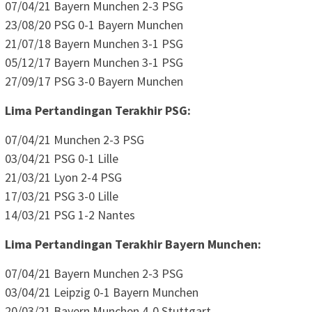
07/04/21 Bayern Munchen 2-3 PSG
23/08/20 PSG 0-1 Bayern Munchen
21/07/18 Bayern Munchen 3-1 PSG
05/12/17 Bayern Munchen 3-1 PSG
27/09/17 PSG 3-0 Bayern Munchen
Lima Pertandingan Terakhir PSG:
07/04/21 Munchen 2-3 PSG
03/04/21 PSG 0-1 Lille
21/03/21 Lyon 2-4 PSG
17/03/21 PSG 3-0 Lille
14/03/21 PSG 1-2 Nantes
Lima Pertandingan Terakhir Bayern Munchen:
07/04/21 Bayern Munchen 2-3 PSG
03/04/21 Leipzig 0-1 Bayern Munchen
20/03/21 Bayern Munchen 4-0 Stuttgart