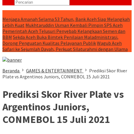
RUNNING NEWS
Menjaga Amanah Selama 53 Tahun, Bank Aceh Siap Melangkah
Lebih Kuat
Mukhtaruddin Usman Kembali Pimpin SPS Aceh
Pemerintah Aceh Telusuri Penyebab Kelangkaan Semen dan
BBM
Sekda Aceh Buka Bimtek Penilaian Maladministrasi,
Dorong Penguatan Kualitas Pelayanan Publik
Wagub Aceh
Safari ke Sejumlah Dayah, Perkuat Silaturahmi dengan Ulama
Beranda
GAMES & ENTERTAINMENT
Prediksi Skor River
Plate vs Argentinos Juniors, CONMEBOL 15 Juli 2021
Prediksi Skor River Plate vs
Argentinos Juniors,
CONMEBOL 15 Juli 2021