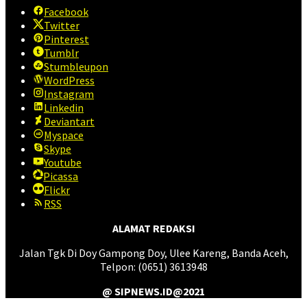
Facebook
Twitter
Pinterest
Tumblr
Stumbleupon
WordPress
Instagram
Linkedin
Deviantart
Myspace
Skype
Youtube
Picassa
Flickr
RSS
ALAMAT REDAKSI
Jalan Tgk Di Doy Gampong Doy, Ulee Kareng, Banda Aceh,
Telpon: (0651) 3613948
@ SIPNEWS.ID@2021