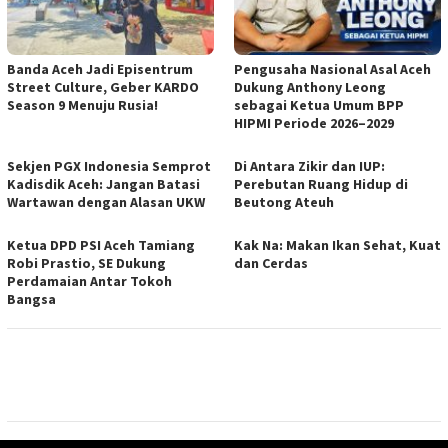
Banda Aceh Jadi Episentrum
Pengusaha Nasional Asal Aceh
Street Culture, Geber KARDO
Dukung Anthony Leong
Season 9 Menuju Rusia!
sebagai Ketua Umum BPP
HIPMI Periode 2026–2029
Sekjen PGX Indonesia Semprot
Di Antara Zikir dan IUP:
Kadisdik Aceh: Jangan Batasi
Perebutan Ruang Hidup di
Wartawan dengan Alasan UKW
Beutong Ateuh
Ketua DPD PSI Aceh Tamiang
Kak Na: Makan Ikan Sehat, Kuat
Robi Prastio, SE Dukung
dan Cerdas
Perdamaian Antar Tokoh
Bangsa