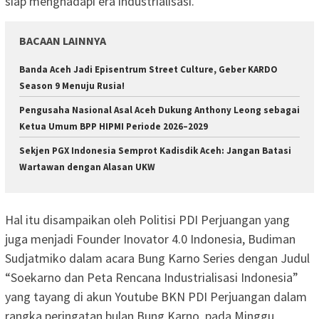
siap menghadapi era industrialisasi.
BACAAN LAINNYA
Banda Aceh Jadi Episentrum Street Culture, Geber KARDO
Season 9 Menuju Rusia!
Pengusaha Nasional Asal Aceh Dukung Anthony Leong sebagai
Ketua Umum BPP HIPMI Periode 2026–2029
Sekjen PGX Indonesia Semprot Kadisdik Aceh: Jangan Batasi
Wartawan dengan Alasan UKW
Hal itu disampaikan oleh Politisi PDI Perjuangan yang
juga menjadi Founder Inovator 4.0 Indonesia, Budiman
Sudjatmiko dalam acara Bung Karno Series dengan Judul
“Soekarno dan Peta Rencana Industrialisasi Indonesia”
yang tayang di akun Youtube BKN PDI Perjuangan dalam
rangka peringatan bulan Bung Karno, pada Minggu