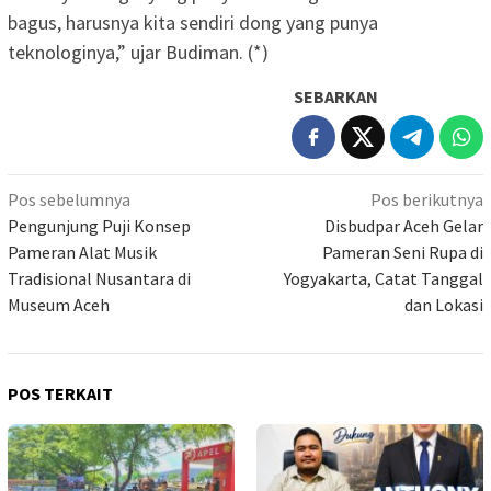
bagus, harusnya kita sendiri dong yang punya
teknologinya,” ujar Budiman. (*)
SEBARKAN
Navigasi
Pos sebelumnya
Pos berikutnya
pos
Pengunjung Puji Konsep
Disbudpar Aceh Gelar
Pameran Alat Musik
Pameran Seni Rupa di
Tradisional Nusantara di
Yogyakarta, Catat Tanggal
Museum Aceh
dan Lokasi
POS TERKAIT