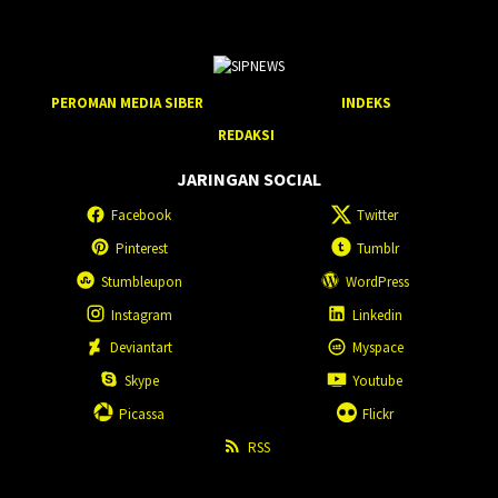
PEROMAN MEDIA SIBER
INDEKS
REDAKSI
JARINGAN SOCIAL
Facebook
Twitter
Pinterest
Tumblr
Stumbleupon
WordPress
Instagram
Linkedin
Deviantart
Myspace
Skype
Youtube
Picassa
Flickr
RSS