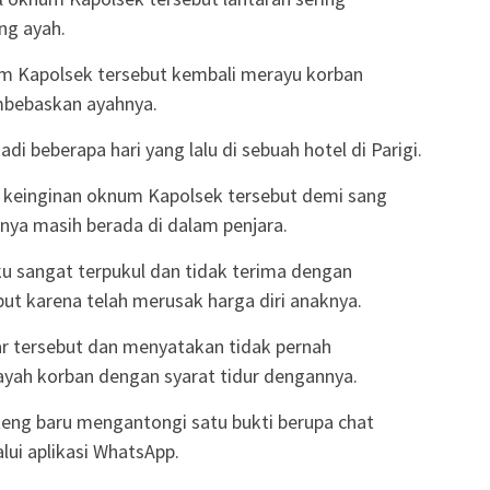
ng ayah.
m Kapolsek tersebut kembali merayu korban
mbebaskan ayahnya.
di beberapa hari yang lalu di sebuah hotel di Parigi.
i keinginan oknum Kapolsek tersebut demi sang
hnya masih berada di dalam penjara.
u sangat terpukul dan tidak terima dengan
t karena telah merusak harga diri anaknya.
ar tersebut dan menyatakan tidak pernah
yah korban dengan syarat tidur dengannya.
lteng baru mengantongi satu bukti berupa chat
ui aplikasi WhatsApp.