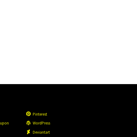
Pinterest
eupon
WordPress
n
Deviantart