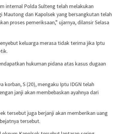
im internal Polda Sulteng telah melakukan
rigi Mautong dan Kapolsek yang bersangkutan telah
n proses pemeriksaan,” ujarnya, dilansir Selasa
enyebut keluarga merasa tidak terima jika Iptu
tik.
mendapatkan hukuman pidana atas kasus dugaan
a korban, S (20), mengaku Iptu IDGN telah
ngan janji akan membebaskan ayahnya dari
sek tersebut juga berjanji akan memberikan uang
bejatnya tersebut.
oknum Kapolsek tersebut lantaran sering