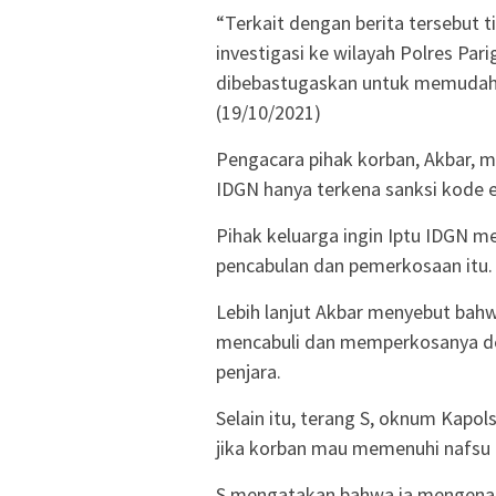
“Terkait dengan berita tersebut t
investigasi ke wilayah Polres Pa
dibebastugaskan untuk memudahka
(19/10/2021)
Pengacara pihak korban, Akbar, m
IDGN hanya terkena sanksi kode e
Pihak keluarga ingin Iptu IDGN 
pencabulan dan pemerkosaan itu.
Lebih lanjut Akbar menyebut bahw
mencabuli dan memperkosanya de
penjara.
Selain itu, terang S, oknum Kapol
jika korban mau memenuhi nafsu 
S mengatakan bahwa ia mengenal 