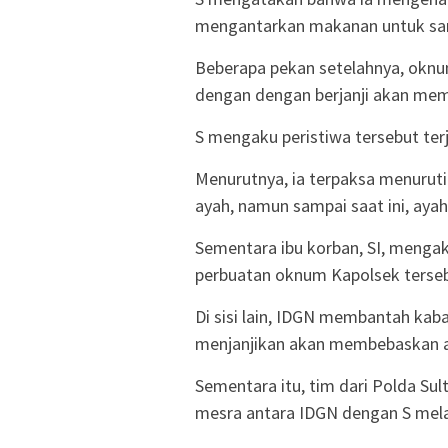
mengantarkan makanan untuk sa
Beberapa pekan setelahnya, oknu
dengan dengan berjanji akan me
S mengaku peristiwa tersebut terja
Menurutnya, ia terpaksa menurut
ayah, namun sampai saat ini, aya
Sementara ibu korban, SI, mengak
perbuatan oknum Kapolsek tersebu
Di sisi lain, IDGN membantah kab
menjanjikan akan membebaskan a
Sementara itu, tim dari Polda Su
mesra antara IDGN dengan S melal