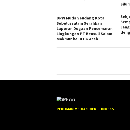
Silu
Sekj
DPW Muda Seudang Kota
Semp
Subulussalam Serahkan
Jang
Laporan Dugaan Pencemaran
deng
Lingkungan PT Bensuli Salam
Makmur ke DLHK Aceh
PEROMAN MEDIA SIBER
INDEKS