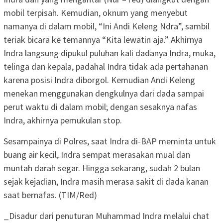
mobil terpisah. Kemudian, oknum yang menyebut
namanya di dalam mobil, “Ini Andi Keleng Ndra”, sambil
teriak bicara ke temannya “Kita lewatin aja.” Akhirnya
Indra langsung dipukul puluhan kali dadanya Indra, muka,
telinga dan kepala, padahal Indra tidak ada pertahanan
karena posisi Indra diborgol. Kemudian Andi Keleng
menekan menggunakan dengkulnya dari dada sampai
perut waktu di dalam mobil; dengan sesaknya nafas
Indra, akhirnya pemukulan stop.
Sesampainya di Polres, saat Indra di-BAP meminta untuk
buang air kecil, Indra sempat merasakan mual dan
muntah darah segar. Hingga sekarang, sudah 2 bulan
sejak kejadian, Indra masih merasa sakit di dada kanan
saat bernafas. (TIM/Red)
_Disadur dari penuturan Muhammad Indra melalui chat