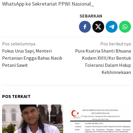
WhatsApp ke Sekretariat PPWI Nasional_
SEBARKAN
Navigasi
Pos sebelumnya
Pos berikutnya
pos
Fokus Urus Sapi, Menteri
Pura Ksatria Shanti Bhuana
Pertanian Engga Bahas Nasib
Kodam XVIII/Ksr Bentuk
Petani Sawit
Toleransi Dalam Hidup
Kebhinnekaan
POS TERKAIT