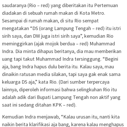
saudaranya (Rio – red) yang diberitakan itu Pertemuan
diadakan di sebuah rumah makan di Kota Metro.
Sesampai di rumah makan, di situ Rio sempat
mengatakan “DS (orang Lampung Tengah – red) itu istri
sirih saya, dan DW juga istri sirih saya”, kemudian Rio
meminggirkan (ajak mojok berdua – red) Muhammad
Indra. Dia minta dihapus beritanya, dia mau memberikan
uang tapi takut Muhammad Indra tersinggung. “Begini
aja, bang Indra hapus dulu berita itu. Kalau saya, mau
dinaikin ratusan media silakan, tapi saya gak enak sama
keluarga DS aja,” kata Rio. (Dari sumber terpercaya
lainnya, diperoleh informasi bahwa selingkuhan Rio itu
adalah adik dari Bupati Lampung Tengah non aktif yang
saat ini sedang ditahan KPK – red).
Kemudian Indra menjawab, “Kalau urusan itu, nanti kita
naikin berita klarifikasi aja bang, karena kalau menghapus