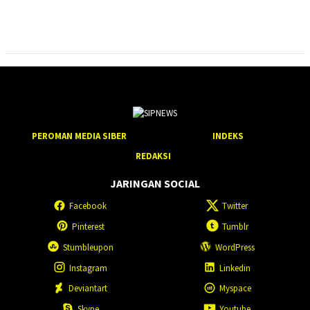
PEROMAN MEDIA SIBER
INDEKS
REDAKSI
JARINGAN SOCIAL
Facebook
Twitter
Pinterest
Tumblr
Stumbleupon
WordPress
Instagram
Linkedin
Deviantart
Myspace
Skype
Youtube