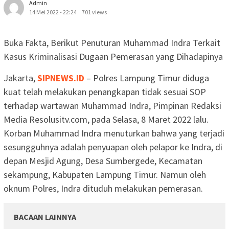
Admin
14 Mei 2022 - 22:24
701 views
Buka Fakta, Berikut Penuturan Muhammad Indra Terkait
Kasus Kriminalisasi Dugaan Pemerasan yang Dihadapinya
Jakarta,
SIPNEWS.ID
– Polres Lampung Timur diduga
kuat telah melakukan penangkapan tidak sesuai SOP
terhadap wartawan Muhammad Indra, Pimpinan Redaksi
Media Resolusitv.com, pada Selasa, 8 Maret 2022 lalu.
Korban Muhammad Indra menuturkan bahwa yang terjadi
sesungguhnya adalah penyuapan oleh pelapor ke Indra, di
depan Mesjid Agung, Desa Sumbergede, Kecamatan
sekampung, Kabupaten Lampung Timur. Namun oleh
oknum Polres, Indra dituduh melakukan pemerasan.
BACAAN LAINNYA