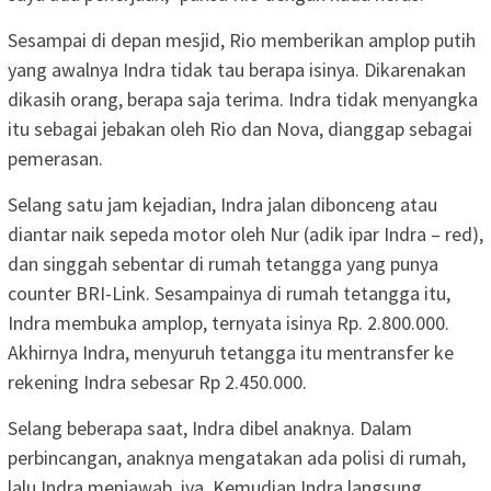
Sesampai di depan mesjid, Rio memberikan amplop putih
yang awalnya Indra tidak tau berapa isinya. Dikarenakan
dikasih orang, berapa saja terima. Indra tidak menyangka
itu sebagai jebakan oleh Rio dan Nova, dianggap sebagai
pemerasan.
Selang satu jam kejadian, Indra jalan dibonceng atau
diantar naik sepeda motor oleh Nur (adik ipar Indra – red),
dan singgah sebentar di rumah tetangga yang punya
counter BRI-Link. Sesampainya di rumah tetangga itu,
Indra membuka amplop, ternyata isinya Rp. 2.800.000.
Akhirnya Indra, menyuruh tetangga itu mentransfer ke
rekening Indra sebesar Rp 2.450.000.
Selang beberapa saat, Indra dibel anaknya. Dalam
perbincangan, anaknya mengatakan ada polisi di rumah,
lalu Indra menjawab, iya. Kemudian Indra langsung