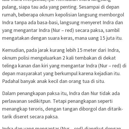
pulang, siapa tau ada yang penting. Sesampai di depan
rumah, beberapa oknum kepolisian langsung memborgol
Indra tanpa ada basa-basi, langsung menyeret Indra dan
yang mengantar Indra (Nur – red) secara paksa, sambil
mengatakan dengan suara keras, mana uang 15 juta itu.
Kemudian, pada jarak kurang lebih 15 meter dari Indra,
oknum polisi mengeluarkan 2 kali tembakan di dekat
telinga kanan dan kiri yang mengantar Indra (Nur – red) di
depan masyarakat yang berkumpul karena kejadian itu.
Padahal banyak anak kecil dan orang tua di situ.
Dalam penangkapan paksa itu, Indra dan Nur tidak ada
perlawanan sedikitpun. Tetapi penangkapan seperti
menangkap teroris, dengan tangan diborgol dan ditarik-
tarik diseret secara paksa.
Indra dan yang mengantar (Nur – red) diangkut dengan