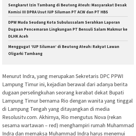
Sengkarut Izin Tambang di Beutong Ateuh: Masyarakat Desak
Komisi III DPRA Usut IUP Siluman PT ACW dan PT HBS
DPW Muda Seudang Kota Subulussalam Serahkan Laporan
Dugaan Pencemaran Lingkungan PT Bensuli Salam Makmur ke
DLHK Aceh
Menggugat ‘IUP Siluman’ di Beutong Ateuh: Rakyat Lawan
Oligarki Tambang
Menurut Indra, yang merupakan Sekretaris DPC PPWI
Lampung Timur ini, kejadian berawal dari adanya berita
dugaan perselingkuhan seorang kerabat dekat Bupati
Lampung Timur bernama Rio dengan wanita yang tinggal
di Lampung Tengah yang ditayangkan di media
Resolusitv.com. Akhirnya, Rio mengutus Nova (rekan
sesama wartawan – red) menghampiri rumah Muhammad
Indra dan memaksa Muhammad Indra harus menemui