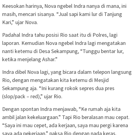
Keesokan harinya, Nova ngebel Indra nanya di mana, ini
masih, mencari sisanya. “Jual sapi kami lur di Tanjung
Kari,” ujar Nova.
Padahal Indra tahu posisi Rio saat itu di Polres, lagi
laporan. Kemudian Nova ngebel Indra lagi mengatakan
nanti ketemu di Desa Sekampung, “Tunggu bentar lur,
ketika menjelang Ashar.”
Indra dibel Nova lagi, yang bicara dalam telepon langsung
Rio, dengan mengatakan kita ketemu di Mesjid
Sekampung aja. “Ini kurang rokok sepres dua pres
(slop/pack – red),” ujar Rio.
Dengan spontan Indra menjawab, “Ke rumah aja kita
ambil jalan kekeluargaan.” Tapi Rio beralasan mau cepat.
“Saya ini mau cepet, ada kerjaan, saya mau pergi karena
saya ada pekerjaan,” paksa Rio dengan nada keras.