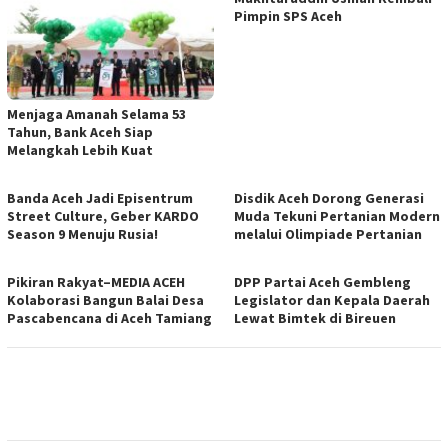
Pimpin SPS Aceh
Menjaga Amanah Selama 53
Tahun, Bank Aceh Siap
Melangkah Lebih Kuat
Banda Aceh Jadi Episentrum
Disdik Aceh Dorong Generasi
Street Culture, Geber KARDO
Muda Tekuni Pertanian Modern
Season 9 Menuju Rusia!
melalui Olimpiade Pertanian
Pikiran Rakyat–MEDIA ACEH
DPP Partai Aceh Gembleng
Kolaborasi Bangun Balai Desa
Legislator dan Kepala Daerah
Pascabencana di Aceh Tamiang
Lewat Bimtek di Bireuen