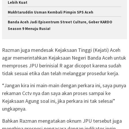
Lebih Kuat
Mukhtaruddin Usman Kembali Pimpin SPS Aceh
Banda Aceh Jadi Episentrum Street Culture, Geber KARDO
Season 9 Menuju Rusia!
Razman juga mendesak Kejaksaan Tinggi (Kejati) Aceh
agar memerintahkan Kejaksaan Negeri Banda Aceh untuk
memproses JPU berinisial R agar dicopot karena sudah
tidak sesuai etika dan telah melanggar prosedur kerja.
“Jangan kira ini main-main dengan perkara ini, saya punya
rekaman Cctv nya dan saya akan proses sampai ke
Kejaksaan Agung soal ini, jika perkara ini tak selesai”
ungkapnya.
Bahkan Razman mengatakan oknum JPU tersebut juga
menghina prospesi pengacara dengan indikator ingin