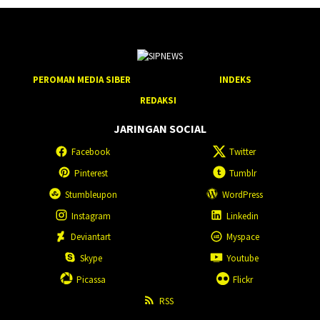
PEROMAN MEDIA SIBER
INDEKS
REDAKSI
JARINGAN SOCIAL
Facebook
Twitter
Pinterest
Tumblr
Stumbleupon
WordPress
Instagram
Linkedin
Deviantart
Myspace
Skype
Youtube
Picassa
Flickr
RSS