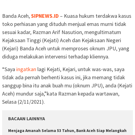
Banda Aceh,
SIPNEWS.ID
– Kuasa hukum terdakwa kasus
toko perhiasan yang dituduh menjual emas murni tidak
sesuai kadar, Razman Arif Nasution, mengultimatum
Kejaksaan Tinggi (Kejati) Aceh dan Kejaksaan Negeri
(Kejari) Banda Aceh untuk memproses oknum JPU, yang
diduga melakukan intervensi terhadap kliennya.
“Saya
ingatkan
lagi Kejati, Kejari, untuk was-was, saya
tidak ada pernah berhenti kasus ini, jika memang tidak
sanggup bina itu anak buah mu (oknum JPU), anda (Kejati
Aceh) mundur saja,”kata Razman kepada wartawan,
Selasa (2/11/2021).
BACAAN LAINNYA
Menjaga Amanah Selama 53 Tahun, Bank Aceh Siap Melangkah