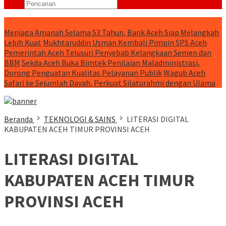
RUNNING NEWS
Menjaga Amanah Selama 53 Tahun, Bank Aceh Siap Melangkah
Lebih Kuat
Mukhtaruddin Usman Kembali Pimpin SPS Aceh
Pemerintah Aceh Telusuri Penyebab Kelangkaan Semen dan
BBM
Sekda Aceh Buka Bimtek Penilaian Maladministrasi,
Dorong Penguatan Kualitas Pelayanan Publik
Wagub Aceh
Safari ke Sejumlah Dayah, Perkuat Silaturahmi dengan Ulama
Beranda
TEKNOLOGI & SAINS
LITERASI DIGITAL
KABUPATEN ACEH TIMUR PROVINSI ACEH
LITERASI DIGITAL
KABUPATEN ACEH TIMUR
PROVINSI ACEH