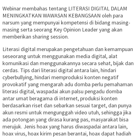
Webinar membahas tentang LITERASI DIGITAL DALAM
MENINGKATKAN WAWASAN KEBANGSAAN oleh para
narsum yang mempunyai kompetensi di bidang masing-
masing serta seorang Key Opinion Leader yang akan
memberikan sharing session.
Literasi digital merupakan pengetahuan dan kemampuan
seseorang untuk menggunakan media digital, alat
komunikasi dan menggunakannya secara sehat, bijak dan
cerdas. Tips dari literasi digital antara lain, hindari
cyberbullying, hindari memproduksi konten negatif
provokatif yang mengarah adu domba perlu pemahaman
literasi digital, waspadai akun palsu pengadu domba
antar umat beragama di internet, produksi konten
berdasarkan riset dan sebarkan sesuai target, dan punya
akun resmi untuk mengunggah video utuh, sehingga jika
ada potongan yang dirasa kurang pas, masyarakat bisa
merujuk. Jenis hoax yang harus diwaspadai antara lain,
hoax virus, hoax kirim pesan berantai, hoax dapat hadiah