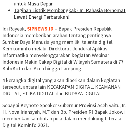
untuk Masa Depan
Tagihan Listrik Membengkak? Ini Rahasia Berhemat
Lewat Energi Terbarukan!
Idi Rayeuk,
SIPNEWS.ID
– Bapak Presiden Republik
Indonesia memberikan arahan tentang pentingnya
Sumber Daya Manusia yang memiliki talenta digital.
Kemkominfo melalui Direktorat Jenderal Aplikasi
Informatika menyelenggarakan kegiatan Webinar
Indonesia Makin Cakap Digital di Wilayah Sumatera di 77
Kab/Kota dari Aceh hingga Lampung.
4 kerangka digital yang akan diberikan dalam kegiatan
tersebut, antara lain KECAKAPAN DIGITAL, KEAMANAN
DIGITAL, ETIKA DIGITAL dan BUDAYA DIGITAL.
Sebagai Keynote Speaker Gubernur Provinsi Aceh yaitu, Ir.
H. Nova Iriansyah, M.T dan Bp. Presiden RI Bapak Jokowi
memberikan sambutan pula dalam mendukung Literasi
Digital Kominfo 2021.