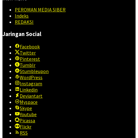
PEROMAN MEDIA SIBER
Indeks
REDAKSI
Jaringan Social
Facebook
Twitter
Pinterest
Tumblr
Stumbleupon
WordPress
Instagram
Linkedin
Deviantart
Myspace
Skype
Youtube
Picassa
Flickr
RSS