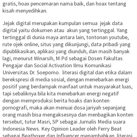
gratis, hoax pencemaran nama baik, dan hoax tentang
kisah menyedihkan.
Jejak digital merupakan kumpulan semua jejak data
digital yaitu dokumen atau akun yang tertinggal. Yang
tertinggal di dunia maya antara lain, tontonan youtube,
rute ojek online, situs yang dikunjungi, data pribadi yang
dipublikasikan, aplikasi yang diunduh, dan masih banyak
lagi, menurut Winarsih, M.Pd sebagai Dosen Fakultas
Pengajar dan Social Activation Ilmu Komunikasi
Universitas Dr. Soepomo. literasi digital dan etika dalam
berekspresi di media sosial, dengan menebarkan energi
positif yang berdampak manfaat untuk masyarakat luas,
tapi sebaliknya bila kita menebarkan energi negatif
dengan memproduksi berita hoaks dan konten
pornografi, maka akan menuai dosa jariyah sepanjang
orang masih bisa mengaksesnya dan menbagikan konten
tersebut, tutur Masri, SP sebagai Jurnalis Media suara
Indonesia News. Key Opinion Leader oleh Ferry Beat
sebagai Beatboxer dan Influencer menambahkan, literasi