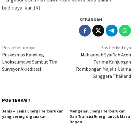
budidaya ikan.(R)
SEBARKAN
Navigasi
Pos sebelumnya
Pos berikutnya
pos
Puskesmas Kandang
Mahkamah Syar’iah Aceh
Lhokseumawe Sambut Tim
Terima Kunjungan
Surveyor Akreditasi
Rombongan Majelis Ulama
Sanggara Thailand
POS TERKAIT
Jenis – Jenis Energi Terbarukan
Mengenal Energi Terbarukan
yang sering digunakan
Dan Transisi Energi untuk Masa
Depan