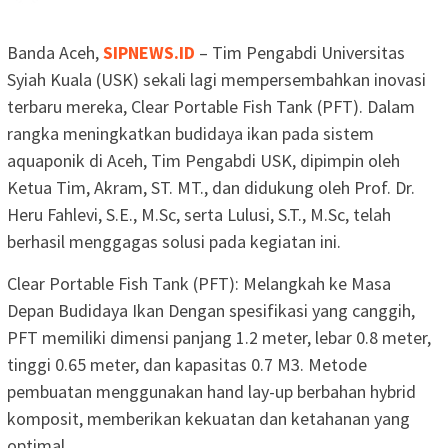
Banda Aceh,
SIPNEWS.ID
– Tim Pengabdi Universitas
Syiah Kuala (USK) sekali lagi mempersembahkan inovasi
terbaru mereka, Clear Portable Fish Tank (PFT). Dalam
rangka meningkatkan budidaya ikan pada sistem
aquaponik di Aceh, Tim Pengabdi USK, dipimpin oleh
Ketua Tim, Akram, ST. MT., dan didukung oleh Prof. Dr.
Heru Fahlevi, S.E., M.Sc, serta Lulusi, S.T., M.Sc, telah
berhasil menggagas solusi pada kegiatan ini.
Clear Portable Fish Tank (PFT): Melangkah ke Masa
Depan Budidaya Ikan Dengan spesifikasi yang canggih,
PFT memiliki dimensi panjang 1.2 meter, lebar 0.8 meter,
tinggi 0.65 meter, dan kapasitas 0.7 M3. Metode
pembuatan menggunakan hand lay-up berbahan hybrid
komposit, memberikan kekuatan dan ketahanan yang
optimal.