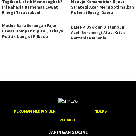
Tagihan Listrik Membengkak?
Menuju Kemandirian Hijau:
Ini Rahasia Berhemat Lewat
Strategi Aceh Mengoptimalkan
Energi Terbarukan!
Potensi Energi Daerah
Modus Baru Serangan Fajar
BEM FP USK dan Distanbun
Lewat Dompet Digital, Bahaya
Aceh Bersinergi Atasi Krisis
Politik Uang di Pilkada
Pertanian Milenial
PEROMAN MEDIA SIBER
INDEKS
REDAKSI
JARINGAN SOCIAL