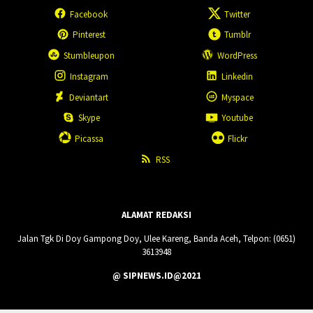
Facebook
Twitter
Pinterest
Tumblr
Stumbleupon
WordPress
Instagram
Linkedin
Deviantart
Myspace
Skype
Youtube
Picassa
Flickr
RSS
ALAMAT REDAKSI
Jalan Tgk Di Doy Gampong Doy, Ulee Kareng, Banda Aceh, Telpon: (0651)
3613948
@ SIPNEWS.ID@2021