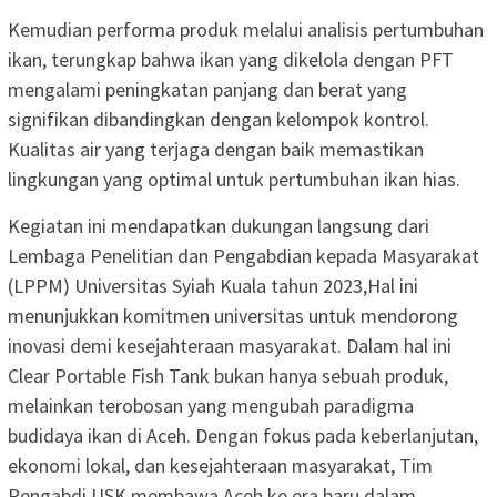
Kemudian performa produk melalui analisis pertumbuhan
ikan, terungkap bahwa ikan yang dikelola dengan PFT
mengalami peningkatan panjang dan berat yang
signifikan dibandingkan dengan kelompok kontrol.
Kualitas air yang terjaga dengan baik memastikan
lingkungan yang optimal untuk pertumbuhan ikan hias.
Kegiatan ini mendapatkan dukungan langsung dari
Lembaga Penelitian dan Pengabdian kepada Masyarakat
(LPPM) Universitas Syiah Kuala tahun 2023,Hal ini
menunjukkan komitmen universitas untuk mendorong
inovasi demi kesejahteraan masyarakat. Dalam hal ini
Clear Portable Fish Tank bukan hanya sebuah produk,
melainkan terobosan yang mengubah paradigma
budidaya ikan di Aceh. Dengan fokus pada keberlanjutan,
ekonomi lokal, dan kesejahteraan masyarakat, Tim
Pengabdi USK membawa Aceh ke era baru dalam