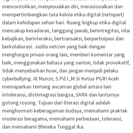
mencontohkan, menyesuaikan diri, merasionalkan dan
mempertimbangkan tata kelola etika digital (netiquet)
dalam kehidupan sehari hari. Ruang lingkup etika digital
mencakup kesadaran, tanggung jawab, berintregitas, nilai
kebajikan, berinteraksi, bertransaksi, berpartisipasi dan
berkolaburasi. Jadila netizen yang baik dengan
menghargai privasi orang lain, memberi komentar yang
baik, menggunakan bahasa yang santun, tidak provokatif,
tidak menyebarkan hoax, dan jangan menjadi pelaku
cyberbullying. Al Munzir, S.Pd.I.,M.Si Ketua PGRI Aceh
memaparkan tentang ancaman global antara lain
intoleransi, distintegrasi bangsa, SARA dan lunturnya
gotong royong. Tujuan dari literasi digital adalah
menghormati keberagaman budaya, memahami praktek
moderasi beragama, memahami perbedaan, toleransi,
dan memahami Bhineka Tunggal Ika.