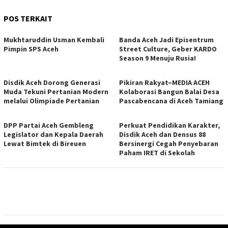
POS TERKAIT
Mukhtaruddin Usman Kembali
Banda Aceh Jadi Episentrum
Pimpin SPS Aceh
Street Culture, Geber KARDO
Season 9 Menuju Rusia!
Disdik Aceh Dorong Generasi
Pikiran Rakyat–MEDIA ACEH
Muda Tekuni Pertanian Modern
Kolaborasi Bangun Balai Desa
melalui Olimpiade Pertanian
Pascabencana di Aceh Tamiang
DPP Partai Aceh Gembleng
Perkuat Pendidikan Karakter,
Legislator dan Kepala Daerah
Disdik Aceh dan Densus 88
Lewat Bimtek di Bireuen
Bersinergi Cegah Penyebaran
Paham IRET di Sekolah