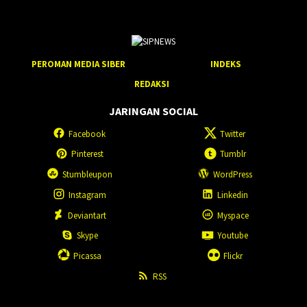
PEROMAN MEDIA SIBER
INDEKS
REDAKSI
JARINGAN SOCIAL
Facebook
Twitter
Pinterest
Tumblr
Stumbleupon
WordPress
Instagram
Linkedin
Deviantart
Myspace
Skype
Youtube
Picassa
Flickr
RSS