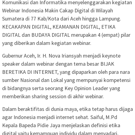
Komunikasi dan Informatika menyelenggarakan kegiatan
Webinar Indonesia Makin Cakap Digital di Wilayah
Sumatera di 77 Kab/Kota dari Aceh hingga Lampung.
KECAKAPAN DIGITAL, KEAMANAN DIGITAL, ETIKA
DIGITAL dan BUDAYA DIGITAL merupakan 4 (empat) pilar
yang diberikan dalam kegiatan webinar.
Gubernur Aceh, Ir. H. Nova Iriansyah menjadi keynote
speaker dalam webinar dengan tema besar BIJAK
BERETIKA DI INTERNET, yang dipaparkan oleh para nara
sumber Nasional dan Lokal yang mempunyai kompetensi
di bidangnya serta seorang Key Opinion Leader yang
memberikan sharing session di akhir webinar.
Dalam beraktifitas di dunia maya, etika tetap harus dijaga
agar Indonesia menjadi internet sehat. Saiful, M.Pd
Kepala Bapeda Pidie Jaya menjelaskan definisi etika
digital yaitu kemampuan individu dalam menyadari,