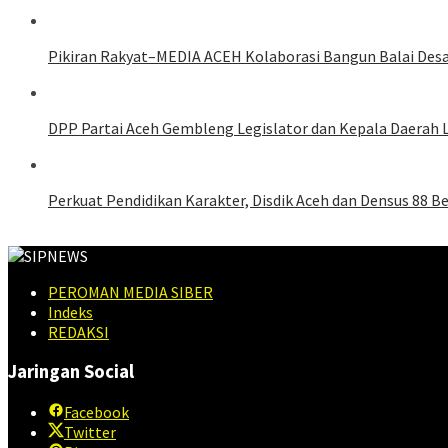
Pikiran Rakyat–MEDIA ACEH Kolaborasi Bangun Balai Des
DPP Partai Aceh Gembleng Legislator dan Kepala Daerah 
Perkuat Pendidikan Karakter, Disdik Aceh dan Densus 88 
PEROMAN MEDIA SIBER
Indeks
REDAKSI
Jaringan Social
Facebook
Twitter