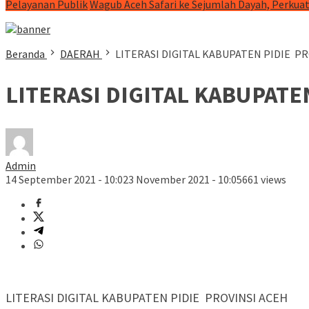
Pelayanan Publik
Wagub Aceh Safari ke Sejumlah Dayah, Perkua
Beranda
DAERAH
LITERASI DIGITAL KABUPATEN PIDIE PR
LITERASI DIGITAL KABUPATE
Admin
14 September 2021 - 10:02
3 November 2021 - 10:05
661 views
LITERASI DIGITAL KABUPATEN PIDIE PROVINSI ACEH