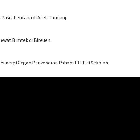
a Pascabencana di Aceh Tamiang
Lewat Bimtek di Bireuen
Bersinergi Cegah Penyebaran Paham IRET di Sekolah