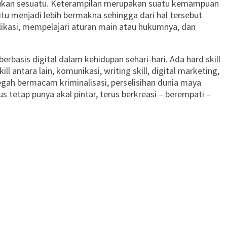
lakukan sesuatu. Keterampilan merupakan suatu kemampuan
tu menjadi lebih bermakna sehingga dari hal tersebut
aplikasi, mempelajari aturan main atau hukumnya, dan
sis digital dalam kehidupan sehari-hari. Ada hard skill
ll antara lain, komunikasi, writing skill, digital marketing,
ncegah bermacam kriminalisasi, perselisihan dunia maya
us tetap punya akal pintar, terus berkreasi – berempati –