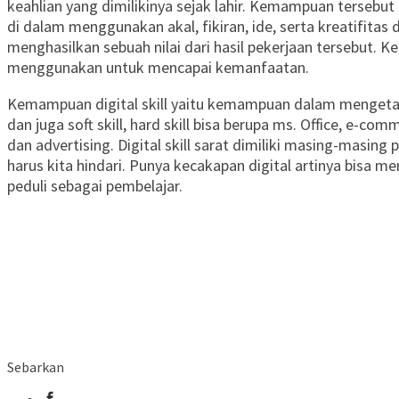
keahlian yang dimilikinya sejak lahir. Kemampuan terseb
di dalam menggunakan akal, fikiran, ide, serta kreatifit
menghasilkan sebuah nilai dari hasil pekerjaan tersebut. K
menggunakan untuk mencapai kemanfaatan.
Kemampuan digital skill yaitu kemampuan dalam mengetah
dan juga soft skill, hard skill bisa berupa ms. Office, e-com
dan advertising. Digital skill sarat dimiliki masing-masin
harus kita hindari. Punya kecakapan digital artinya bisa me
peduli sebagai pembelajar.
Sebarkan