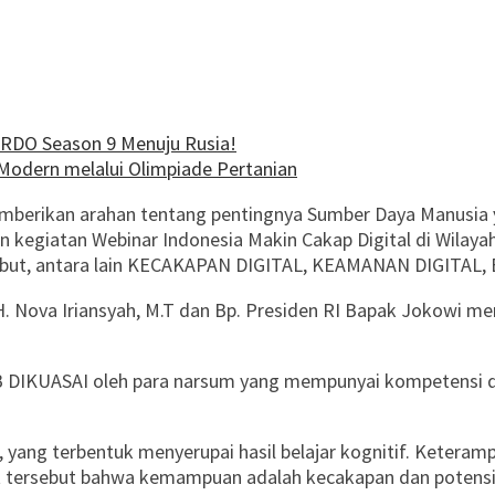
ARDO Season 9 Menuju Rusia!
Modern melalui Olimpiade Pertanian
mberikan arahan tentang pentingnya Sumber Daya Manusia y
n kegiatan Webinar Indonesia Makin Cakap Digital di Wilay
rsebut, antara lain KECAKAPAN DIGITAL, KEAMANAN DIGITAL
. H. Nova Iriansyah, M.T dan Bp. Presiden RI Bapak Jokowi 
IKUASAI oleh para narsum yang mempunyai kompetensi di 
k, yang terbentuk menyerupai hasil belajar kognitif. Keter
 tersebut bahwa kemampuan adalah kecakapan dan potensi 