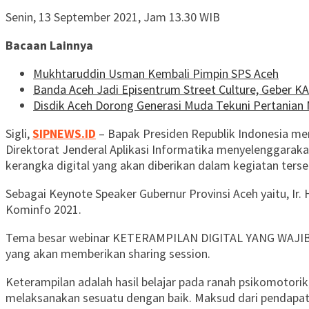
Senin, 13 September 2021, Jam 13.30 WIB
Bacaan Lainnya
Mukhtaruddin Usman Kembali Pimpin SPS Aceh
Banda Aceh Jadi Episentrum Street Culture, Geber K
Disdik Aceh Dorong Generasi Muda Tekuni Pertanian 
Sigli,
SIPNEWS.ID
– Bapak Presiden Republik Indonesia me
Direktorat Jenderal Aplikasi Informatika menyelenggaraka
kerangka digital yang akan diberikan dalam kegiatan te
Sebagai Keynote Speaker Gubernur Provinsi Aceh yaitu, Ir
Kominfo 2021.
Tema besar webinar KETERAMPILAN DIGITAL YANG WAJIB D
yang akan memberikan sharing session.
Keterampilan adalah hasil belajar pada ranah psikomotori
melaksanakan sesuatu dengan baik. Maksud dari pendapat