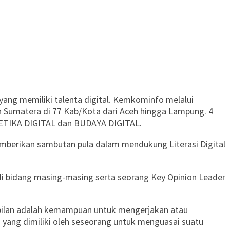
ang memiliki talenta digital. Kemkominfo melalui
ah Sumatera di 77 Kab/Kota dari Aceh hingga Lampung. 4
, ETIKA DIGITAL dan BUDAYA DIGITAL.
memberikan sambutan pula dalam mendukung Literasi Digital
bidang masing-masing serta seorang Key Opinion Leader
ampilan adalah kemampuan untuk mengerjakan atau
yang dimiliki oleh seseorang untuk menguasai suatu