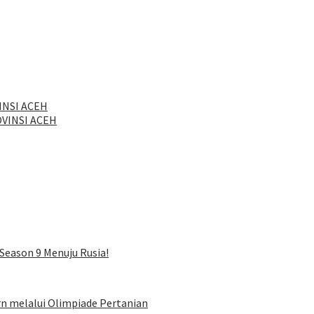
INSI ACEH
VINSI ACEH
Season 9 Menuju Rusia!
rn melalui Olimpiade Pertanian