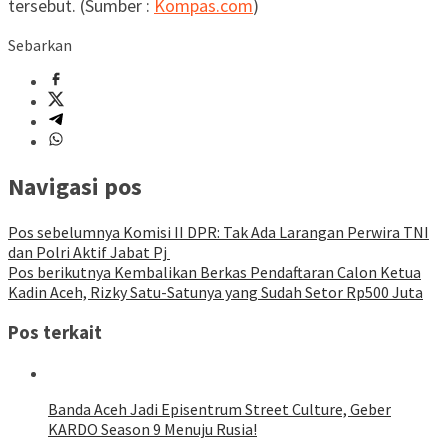
tersebut. (Sumber :
Kompas.com
)
Sebarkan
Navigasi pos
Pos sebelumnya
Komisi II DPR: Tak Ada Larangan Perwira TNI
dan Polri Aktif Jabat Pj
Pos berikutnya
Kembalikan Berkas Pendaftaran Calon Ketua
Kadin Aceh, Rizky Satu-Satunya yang Sudah Setor Rp500 Juta
Pos terkait
Banda Aceh Jadi Episentrum Street Culture, Geber
KARDO Season 9 Menuju Rusia!