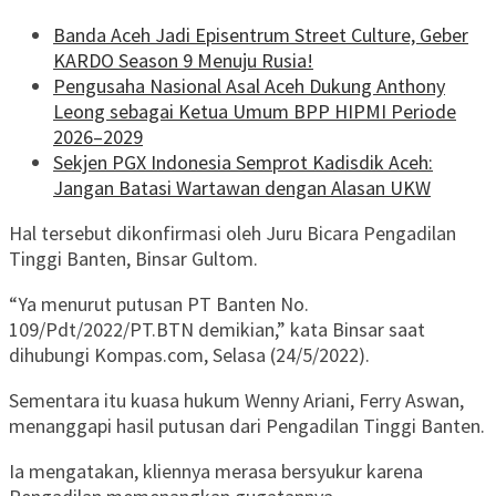
Banda Aceh Jadi Episentrum Street Culture, Geber
KARDO Season 9 Menuju Rusia!
Pengusaha Nasional Asal Aceh Dukung Anthony
Leong sebagai Ketua Umum BPP HIPMI Periode
2026–2029
Sekjen PGX Indonesia Semprot Kadisdik Aceh:
Jangan Batasi Wartawan dengan Alasan UKW
Hal tersebut dikonfirmasi oleh Juru Bicara Pengadilan
Tinggi Banten, Binsar Gultom.
“Ya menurut putusan PT Banten No.
109/Pdt/2022/PT.BTN demikian,” kata Binsar saat
dihubungi Kompas.com, Selasa (24/5/2022).
Sementara itu kuasa hukum Wenny Ariani, Ferry Aswan,
menanggapi hasil putusan dari Pengadilan Tinggi Banten.
Ia mengatakan, kliennya merasa bersyukur karena