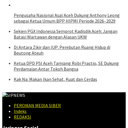
Pengusaha Nasional Asal Aceh Dukung Anthony Leong
sebagai Ketua Umum BPP HIPMI Periode 2026–2029
Sekjen PGX Indonesia Semprot Kadisdik Aceh: Jangan
Batasi Wartawan dengan Alasan UKW
Di Antara Zikir dan IUP: Perebutan Ruang Hidup di
Beutong Ateuh
Ketua DPD PSI Aceh Tamiang Robi Prastio, SE Dukung
Perdamaian Antar Tokoh Bangsa
Kak Na: Makan Ikan Sehat, Kuat dan Cerdas
PEROMAN MEDIA SIBER
Indeks
REDAKSI