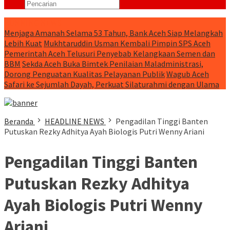
RUNNING NEWS
Menjaga Amanah Selama 53 Tahun, Bank Aceh Siap Melangkah
Lebih Kuat
Mukhtaruddin Usman Kembali Pimpin SPS Aceh
Pemerintah Aceh Telusuri Penyebab Kelangkaan Semen dan
BBM
Sekda Aceh Buka Bimtek Penilaian Maladministrasi,
Dorong Penguatan Kualitas Pelayanan Publik
Wagub Aceh
Safari ke Sejumlah Dayah, Perkuat Silaturahmi dengan Ulama
Beranda
HEADLINE NEWS
Pengadilan Tinggi Banten
Putuskan Rezky Adhitya Ayah Biologis Putri Wenny Ariani
Pengadilan Tinggi Banten
Putuskan Rezky Adhitya
Ayah Biologis Putri Wenny
Ariani