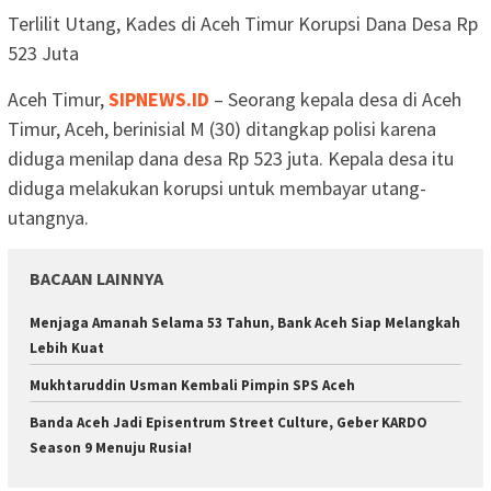
Terlilit Utang, Kades di Aceh Timur Korupsi Dana Desa Rp
523 Juta
Aceh Timur,
SIPNEWS.ID
– Seorang kepala desa di Aceh
Timur, Aceh, berinisial M (30) ditangkap polisi karena
diduga menilap dana desa Rp 523 juta. Kepala desa itu
diduga melakukan korupsi untuk membayar utang-
utangnya.
BACAAN LAINNYA
Menjaga Amanah Selama 53 Tahun, Bank Aceh Siap Melangkah
Lebih Kuat
Mukhtaruddin Usman Kembali Pimpin SPS Aceh
Banda Aceh Jadi Episentrum Street Culture, Geber KARDO
Season 9 Menuju Rusia!