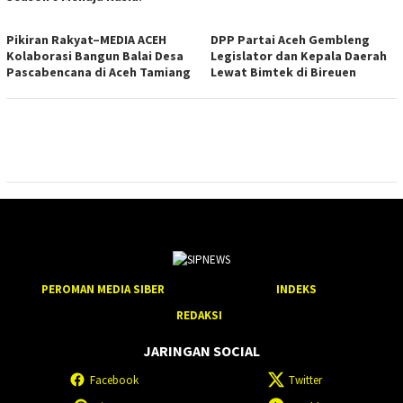
Pikiran Rakyat–MEDIA ACEH
DPP Partai Aceh Gembleng
Kolaborasi Bangun Balai Desa
Legislator dan Kepala Daerah
Pascabencana di Aceh Tamiang
Lewat Bimtek di Bireuen
PEROMAN MEDIA SIBER
INDEKS
REDAKSI
JARINGAN SOCIAL
Facebook
Twitter