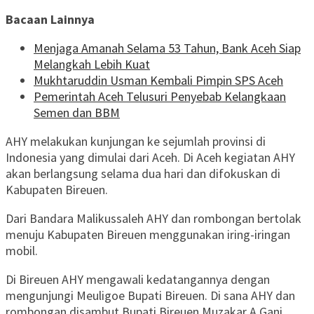
Bacaan Lainnya
Menjaga Amanah Selama 53 Tahun, Bank Aceh Siap
Melangkah Lebih Kuat
Mukhtaruddin Usman Kembali Pimpin SPS Aceh
Pemerintah Aceh Telusuri Penyebab Kelangkaan
Semen dan BBM
AHY melakukan kunjungan ke sejumlah provinsi di
Indonesia yang dimulai dari Aceh. Di Aceh kegiatan AHY
akan berlangsung selama dua hari dan difokuskan di
Kabupaten Bireuen.
Dari Bandara Malikussaleh AHY dan rombongan bertolak
menuju Kabupaten Bireuen menggunakan iring-iringan
mobil.
Di Bireuen AHY mengawali kedatangannya dengan
mengunjungi Meuligoe Bupati Bireuen. Di sana AHY dan
rombongan disambut Bupati Bireuen Muzakar A Gani.