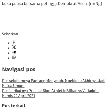
buka puasa bersama petinggi Demokrat Aceh. (rp/Ng)
Sebarkan
Navigasi pos
Pos sebelumnya
Pantang Menyerah, Moeldoko Akhirnya Jadi
Ketua Umum
Pos berikutnya
Prediksi Skor Athletic Bilbao vs Valladolid,
Kamis 29 April 2021
Pos terkait