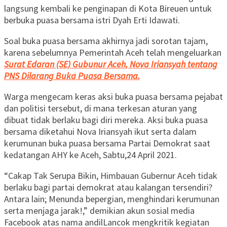
langsung kembali ke penginapan di Kota Bireuen untuk
berbuka puasa bersama istri Dyah Erti Idawati.
Soal buka puasa bersama akhirnya jadi sorotan tajam,
karena sebelumnya Pemerintah Aceh telah mengeluarkan
Surat Edaran (SE) Gubunur Aceh, Nova Iriansyah tentang
PNS Dilarang Buka Puasa Bersama.
Warga mengecam keras aksi buka puasa bersama pejabat
dan politisi tersebut, di mana terkesan aturan yang
dibuat tidak berlaku bagi diri mereka. Aksi buka puasa
bersama diketahui Nova Iriansyah ikut serta dalam
kerumunan buka puasa bersama Partai Demokrat saat
kedatangan AHY ke Aceh, Sabtu,24 April 2021.
“Cakap Tak Serupa Bikin, Himbauan Gubernur Aceh tidak
berlaku bagi partai demokrat atau kalangan tersendiri?
Antara lain; Menunda bepergian, menghindari kerumunan
serta menjaga jarak!,” demikian akun sosial media
Facebook atas nama andilLancok mengkritik kegiatan