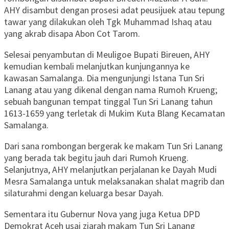
AHY disambut dengan prosesi adat peusijuek atau tepung
tawar yang dilakukan oleh Tgk Muhammad Ishaq atau
yang akrab disapa Abon Cot Tarom.
Selesai penyambutan di Meuligoe Bupati Bireuen, AHY
kemudian kembali melanjutkan kunjungannya ke
kawasan Samalanga. Dia mengunjungi Istana Tun Sri
Lanang atau yang dikenal dengan nama Rumoh Krueng;
sebuah bangunan tempat tinggal Tun Sri Lanang tahun
1613-1659 yang terletak di Mukim Kuta Blang Kecamatan
Samalanga.
Dari sana rombongan bergerak ke makam Tun Sri Lanang
yang berada tak begitu jauh dari Rumoh Krueng.
Selanjutnya, AHY melanjutkan perjalanan ke Dayah Mudi
Mesra Samalanga untuk melaksanakan shalat magrib dan
silaturahmi dengan keluarga besar Dayah.
Sementara itu Gubernur Nova yang juga Ketua DPD
Demokrat Aceh usai ziarah makam Tun Sri Lanang