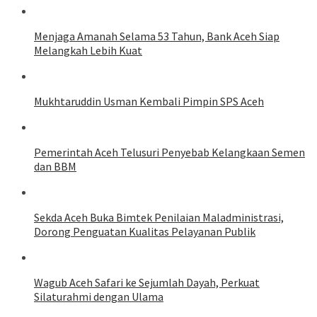
Menjaga Amanah Selama 53 Tahun, Bank Aceh Siap
Melangkah Lebih Kuat
Mukhtaruddin Usman Kembali Pimpin SPS Aceh
Pemerintah Aceh Telusuri Penyebab Kelangkaan Semen
dan BBM
Sekda Aceh Buka Bimtek Penilaian Maladministrasi,
Dorong Penguatan Kualitas Pelayanan Publik
Wagub Aceh Safari ke Sejumlah Dayah, Perkuat
Silaturahmi dengan Ulama