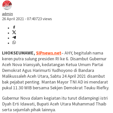
admin
26 April 2021 - 07:40
723 views
LHOKSEUMAWE,
SIPnews.net
– AHY, begitulah nama
keren putra sulung presiden RI ke 6. Disambut Gubernur
Aceh Nova Iriansyah, kedatangan Ketua Umum Partai
Demokrat Agus Harimurti Yudhoyono di Bandara
Malikussaleh Aceh Utara, Sabtu 24 April 2021 disambut
bak pejabat penting. Mantan Mayor TNI AD ini mendarat
pukul 11.30 WIB bersama Sekjen Demokrat Teuku Riefky.
Gubernur Nova dalam kegiatan itu turut didampingi istri
Dyah Erti Idawati, Bupati Aceh Utara Muhammad Thaib
serta sejumlah pihak lainnya.