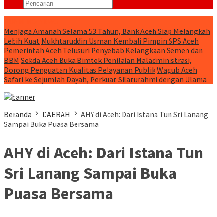
RUNNING NEWS
Menjaga Amanah Selama 53 Tahun, Bank Aceh Siap Melangkah
Lebih Kuat
Mukhtaruddin Usman Kembali Pimpin SPS Aceh
Pemerintah Aceh Telusuri Penyebab Kelangkaan Semen dan
BBM
Sekda Aceh Buka Bimtek Penilaian Maladministrasi,
Dorong Penguatan Kualitas Pelayanan Publik
Wagub Aceh
Safari ke Sejumlah Dayah, Perkuat Silaturahmi dengan Ulama
Beranda
DAERAH
AHY di Aceh: Dari Istana Tun Sri Lanang
Sampai Buka Puasa Bersama
AHY di Aceh: Dari Istana Tun
Sri Lanang Sampai Buka
Puasa Bersama