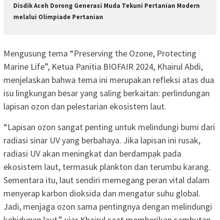
Disdik Aceh Dorong Generasi Muda Tekuni Pertanian Modern
melalui Olimpiade Pertanian
Mengusung tema “Preserving the Ozone, Protecting
Marine Life”, Ketua Panitia BIOFAIR 2024, Khairul Abdi,
menjelaskan bahwa tema ini merupakan refleksi atas dua
isu lingkungan besar yang saling berkaitan: perlindungan
lapisan ozon dan pelestarian ekosistem laut.
“Lapisan ozon sangat penting untuk melindungi bumi dari
radiasi sinar UV yang berbahaya. Jika lapisan ini rusak,
radiasi UV akan meningkat dan berdampak pada
ekosistem laut, termasuk plankton dan terumbu karang.
Sementara itu, laut sendiri memegang peran vital dalam
menyerap karbon dioksida dan mengatur suhu global.
Jadi, menjaga ozon sama pentingnya dengan melindungi
kehidupan laut,” ujar Khairul saat memberikan sambutan.