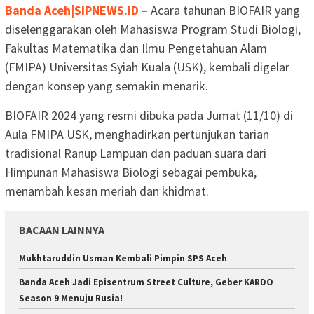
Banda Aceh|SIPNEWS.ID –
Acara tahunan BIOFAIR yang
diselenggarakan oleh Mahasiswa Program Studi Biologi,
Fakultas Matematika dan Ilmu Pengetahuan Alam
(FMIPA) Universitas Syiah Kuala (USK), kembali digelar
dengan konsep yang semakin menarik.
BIOFAIR 2024 yang resmi dibuka pada Jumat (11/10) di
Aula FMIPA USK, menghadirkan pertunjukan tarian
tradisional Ranup Lampuan dan paduan suara dari
Himpunan Mahasiswa Biologi sebagai pembuka,
menambah kesan meriah dan khidmat.
BACAAN LAINNYA
Mukhtaruddin Usman Kembali Pimpin SPS Aceh
Banda Aceh Jadi Episentrum Street Culture, Geber KARDO
Season 9 Menuju Rusia!