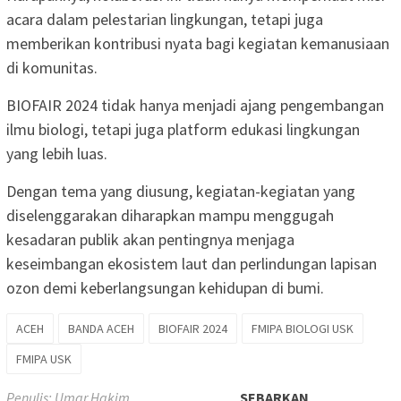
acara dalam pelestarian lingkungan, tetapi juga
memberikan kontribusi nyata bagi kegiatan kemanusiaan
di komunitas.
BIOFAIR 2024 tidak hanya menjadi ajang pengembangan
ilmu biologi, tetapi juga platform edukasi lingkungan
yang lebih luas.
Dengan tema yang diusung, kegiatan-kegiatan yang
diselenggarakan diharapkan mampu menggugah
kesadaran publik akan pentingnya menjaga
keseimbangan ekosistem laut dan perlindungan lapisan
ozon demi keberlangsungan kehidupan di bumi.
ACEH
BANDA ACEH
BIOFAIR 2024
FMIPA BIOLOGI USK
FMIPA USK
Penulis: Umar Hakim
SEBARKAN