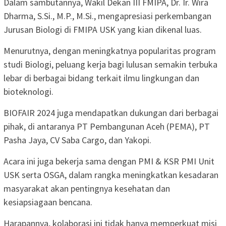
Dalam sambutannya, Wakil Dekan III FMIPA, Dr. Ir. Wira
Dharma, S.Si., M.P., M.Si., mengapresiasi perkembangan
Jurusan Biologi di FMIPA USK yang kian dikenal luas.
Menurutnya, dengan meningkatnya popularitas program
studi Biologi, peluang kerja bagi lulusan semakin terbuka
lebar di berbagai bidang terkait ilmu lingkungan dan
bioteknologi.
BIOFAIR 2024 juga mendapatkan dukungan dari berbagai
pihak, di antaranya PT Pembangunan Aceh (PEMA), PT
Pasha Jaya, CV Saba Cargo, dan Yakopi.
Acara ini juga bekerja sama dengan PMI & KSR PMI Unit
USK serta OSGA, dalam rangka meningkatkan kesadaran
masyarakat akan pentingnya kesehatan dan
kesiapsiagaan bencana.
Harapannya, kolaborasi ini tidak hanya memperkuat misi