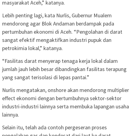
masyarakat Aceh,” katanya.
Lebih penting lagi, kata Nurlis, Gubernur Mualem
mendorong agar Blok Andaman berdampak pada
pertumbuhan ekonomi di Aceh. “Pengolahan di darat
sangat efektif mengaktifkan industri pupuk dan
petrokimia lokal,” katanya.
“Fasilitas darat menyerap tenaga kerja lokal dalam
jumlah jauh lebih besar dibandingkan fasilitas terapung
yang sangat terisolasi di lepas pantai.”
Nurlis mengatakan, onshore akan mendorong multiplier
effect ekonomi dengan bertumbuhnya sektor-sektor
industri-industri lainnya serta membuka lapangan usaha
lainnya.
Selain itu, telah ada contoh pergeseran proses
pengolahan gas dan kondesat dari laut ke darat.