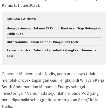
Kamis (11 Juni 2026).
BACAAN LAINNYA
Menjaga Amanah Selama 53 Tahun, Bank Aceh Siap Melangkah
Lebih Kuat
Mukhtaruddin Usman Kembali Pimpin SPS Aceh
Pemerintah Aceh Telusuri Penyebab Kelangkaan Semen dan
BBM
Gubernur Mualem, kata Nurlis, pada prinsipnya tidak
menolak proyek Lapangan Gas Tengkulo di Wilayah Kerja
South Andaman dan Mubadala Energy sebagai
investornya. “Namun ada sejumlah hal pada PoD yang
perlu diperbaiki sehingga tidak merugikan Aceh,” kata
Nurlis.