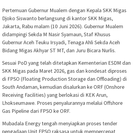
Pertemuan Gubernur Mualem dengan Kepala SKK Migas
Djoko Siswanto berlangsung di kantor SKK Migas,
Jakarta, Rabu malam (10 Juni 2026). Gubernur Mualem
didampingi Sekda M Nasir Syamaun, Staf Khusus
Gubernur Aceh Teuku Irsyadi, Tenaga Ahli Sekda Aceh
Bidang Migas Akhyar ST MT, dan Juru Bicara Nurlis.
Sesuai PoD yang telah ditetapkan Kementerian ESDM dan
SKK Migas pada Maret 2026, gas dan kondesat diproses
di FPSO (Floating Production Storage dan Offloading) di
South Andaman, kemudian disalurkan ke ORF (Onshore
Receiving Facilities) yang berlokasi di KEK Arun,
Lhokseumawe. Proses penyalurannya melalui Offshore
Gas Pipeline dari FPSO ke ORF.
Mubadala Energy tengah menyiapkan proses tender
pengadaan Unit FPSO raksasa untuk mempercepat