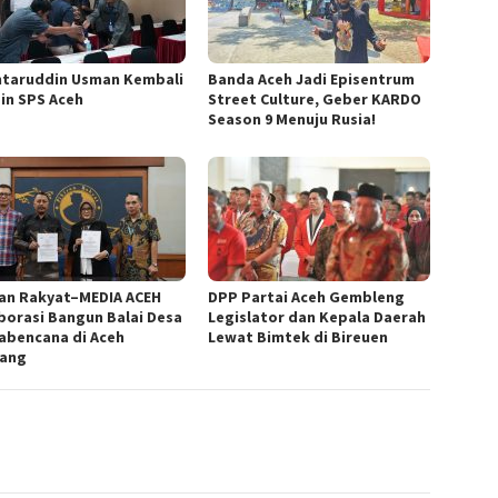
taruddin Usman Kembali
Banda Aceh Jadi Episentrum
in SPS Aceh
Street Culture, Geber KARDO
Season 9 Menuju Rusia!
ran Rakyat–MEDIA ACEH
DPP Partai Aceh Gembleng
borasi Bangun Balai Desa
Legislator dan Kepala Daerah
abencana di Aceh
Lewat Bimtek di Bireuen
ang