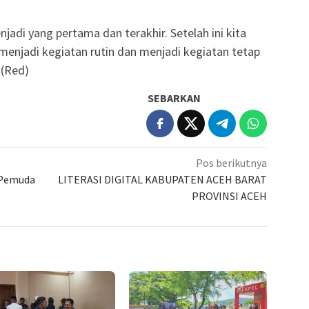
jadi yang pertama dan terakhir. Setelah ini kita
 menjadi kegiatan rutin dan menjadi kegiatan tetap
 (Red)
SEBARKAN
Pos berikutnya
C Pemuda
LITERASI DIGITAL KABUPATEN ACEH BARAT
PROVINSI ACEH