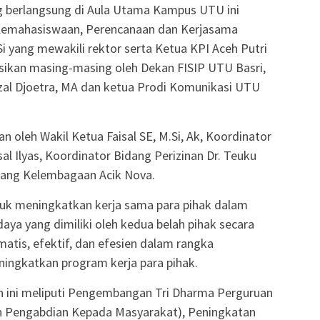
 berlangsung di Aula Utama Kampus UTU ini
 Kemahasiswaan, Perencanaan dan Kerjasama
i yang mewakili rektor serta Ketua KPI Aceh Putri
ksikan masing-masing oleh Dekan FISIP UTU Basri,
izal Djoetra, MA dan ketua Prodi Komunikasi UTU
n oleh Wakil Ketua Faisal SE, M.Si, Ak, Koordinator
al Ilyas, Koordinator Bidang Perizinan Dr. Teuku
idang Kelembagaan Acik Nova.
uk meningkatkan kerja sama para pihak dalam
ya yang dimiliki oleh kedua belah pihak secara
ematis, efektif, dan efesien dalam rangka
ningkatkan program kerja para pihak.
 ini meliputi Pengembangan Tri Dharma Perguruan
dan Pengabdian Kepada Masyarakat), Peningkatan