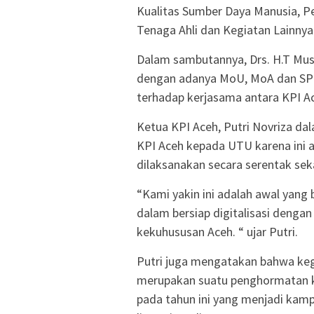
Kualitas Sumber Daya Manusia, 
Tenaga Ahli dan Kegiatan Lainnya
Dalam sambutannya, Drs. H.T Mus
dengan adanya MoU, MoA dan SPK 
terhadap kerjasama antara KPI 
Ketua KPI Aceh, Putri Novriza 
KPI Aceh kepada UTU karena ini 
dilaksanakan secara serentak seka
“Kami yakin ini adalah awal yang
dalam bersiap digitalisasi denga
kekuhususan Aceh. “ ujar Putri.
Putri juga mengatakan bahwa kegi
merupakan suatu penghormatan k
pada tahun ini yang menjadi kam