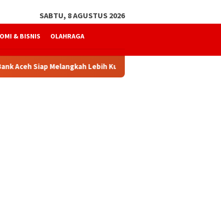
SABTU, 8 AGUSTUS 2026
OMI & BISNIS
OLAHRAGA
Siap Melangkah Lebih Kuat
Mukhtaruddin Usman Kembali