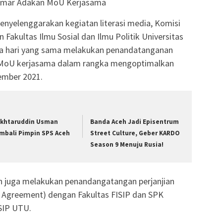
 Umar Adakan MoU Kerjasama
enyelenggarakan kegiatan literasi media, Komisi
 Fakultas Ilmu Sosial dan Ilmu Politik Universitas
a hari yang sama melakukan penandatanganan
MoU kerjasama dalam rangka mengoptimalkan
ember 2021.
khtaruddin Usman
Banda Aceh Jadi Episentrum
mbali Pimpin SPS Aceh
Street Culture, Geber KARDO
Season 9 Menuju Rusia!
h juga melakukan penandangatangan perjanjian
Agreement) dengan Fakultas FISIP dan SPK
SIP UTU.