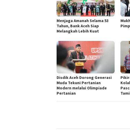
Menjaga Amanah Selama 53
Mukh
Tahun, Bank Aceh Siap
Pimp
Melangkah Lebih Kuat
Disdik Aceh Dorong Generasi
Piki
Muda Tekuni Pertanian
Kola
Modern melalui Olimpiade
Pasc
Pertanian
Tami