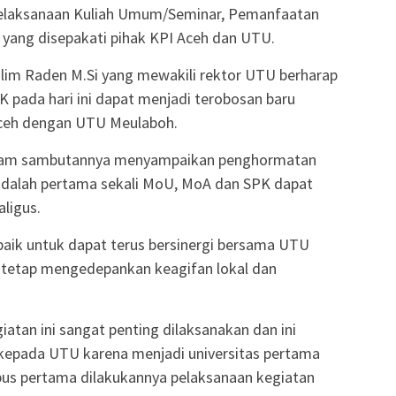
Pelaksanaan Kuliah Umum/Seminar, Pemanfaatan
 yang disepakati pihak KPI Aceh dan UTU.
lim Raden M.Si yang mewakili rektor UTU berharap
pada hari ini dapat menjadi terobosan baru
Aceh dengan UTU Meulaboh.
dalam sambutannya menyampaikan penghormatan
adalah pertama sekali MoU, MoA dan SPK dapat
ligus.
 baik untuk dapat terus bersinergi bersama UTU
n tetap mengedepankan keagifan lokal dan
atan ini sangat penting dilaksanakan dan ini
epada UTU karena menjadi universitas pertama
pus pertama dilakukannya pelaksanaan kegiatan