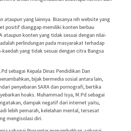
lan ataupun yang lainnya. Biasanya nih website yang
net positif dianggap memiliki konten berbau
RA ataupun konten yang tidak sesuai dengan nilai-
a adalah perlindungan pada masyarakat terhadap
dah-kaedah yang tidak sesuai dengan citra Bangsa
.Pd sebagai Kepala Dinas Pendidikan Dan
nambahkan, bijak bermedia sosial antara lain,
indari penyebaran SARA dan pornografi, bertika
nyebarkan hoaks. Muhammad Isya, M.Pd sebagai
gatakan, dampak negatif dari internet yaitu,
jadi lebih pemarah, kelelahan mental, tersesat
g mengisolasi diri.
eania sebagai Presenter menambahkan, sebagai