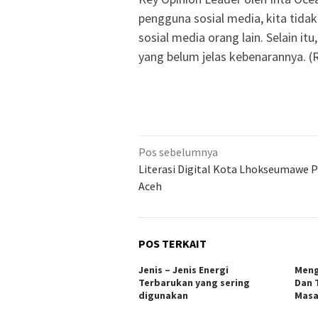
pengguna sosial media, kita tid
sosial media orang lain. Selain it
yang belum jelas kebenarannya. (
Navigasi
Pos sebelumnya
pos
Literasi Digital Kota Lhokseumawe P
Aceh
POS TERKAIT
Jenis – Jenis Energi
Meng
Terbarukan yang sering
Dan 
digunakan
Masa