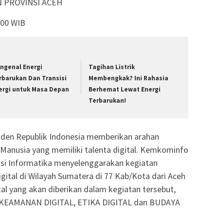
N PROVINSI ACEH
.00 WIB
ngenal Energi
Tagihan Listrik
rbarukan Dan Transisi
Membengkak? Ini Rahasia
ergi untuk Masa Depan
Berhemat Lewat Energi
Terbarukan!
iden Republik Indonesia memberikan arahan
Manusia yang memiliki talenta digital. Kemkominfo
kasi Informatika menyelenggarakan kegiatan
gital di Wilayah Sumatera di 77 Kab/Kota dari Aceh
al yang akan diberikan dalam kegiatan tersebut,
, KEAMANAN DIGITAL, ETIKA DIGITAL dan BUDAYA