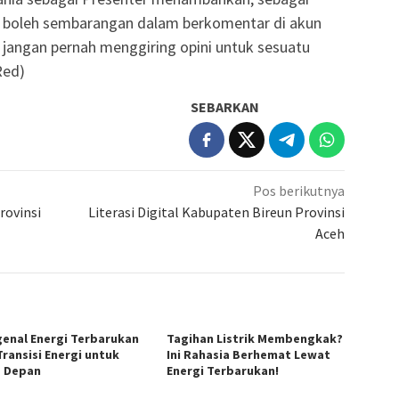
ak boleh sembarangan dalam berkomentar di akun
u, jangan pernah menggiring opini untuk sesuatu
Red)
SEBARKAN
Pos berikutnya
rovinsi
Literasi Digital Kabupaten Bireun Provinsi
Aceh
enal Energi Terbarukan
Tagihan Listrik Membengkak?
Transisi Energi untuk
Ini Rahasia Berhemat Lewat
 Depan
Energi Terbarukan!