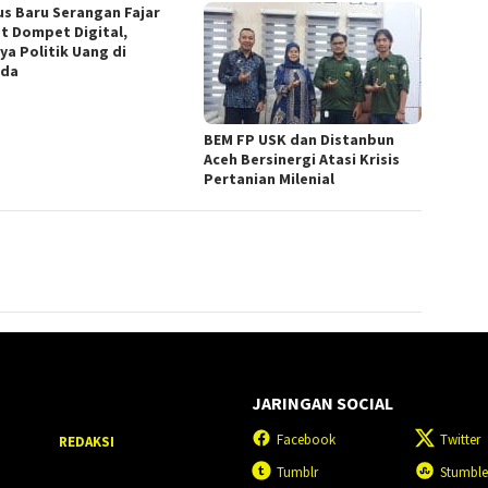
s Baru Serangan Fajar
t Dompet Digital,
ya Politik Uang di
ada
BEM FP USK dan Distanbun
Aceh Bersinergi Atasi Krisis
Pertanian Milenial
JARINGAN SOCIAL
Facebook
Twitter
REDAKSI
Tumblr
Stumbl