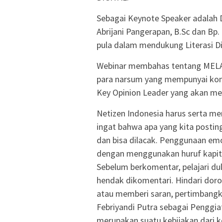
Sebagai Keynote Speaker adalah D
Abrijani Pangerapan, B.Sc dan B
pula dalam mendukung Literasi Di
Webinar membahas tentang MEL
para narsum yang mempunyai kom
Key Opinion Leader yang akan me
Netizen Indonesia harus serta m
ingat bahwa apa yang kita posting
dan bisa dilacak. Penggunaan emo
dengan menggunakan huruf kapital
Sebelum berkomentar, pelajari du
hendak dikomentari. Hindari doro
atau memberi saran, pertimbangk
Febriyandi Putra sebagai Penggia
merupakan suatu kebijakan dari 