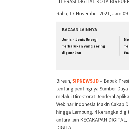
LITERASI DIGITAL KOTA BIREUE
Rabu, 17 November 2021, Jam 09
BACAAN LAINNYA
Jenis – Jenis Energi
Me
Terbarukan yang sering
Te
digunakan
En
Bireun,
SIPNEWS.ID
– Bapak Pres
tentang pentingnya Sumber Daya 
melalui Direktorat Jenderal Apli
Webinar Indonesia Makin Cakap Di
hingga Lampung. 4 kerangka digit
antara lain KECAKAPAN DIGITAL
DIGITAL.