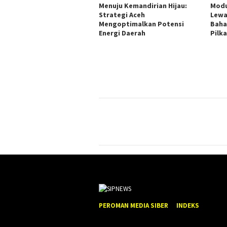
Menuju Kemandirian Hijau:
Modu
Strategi Aceh
Lewa
Mengoptimalkan Potensi
Baha
Energi Daerah
Pilk
PEROMAN MEDIA SIBER
INDEKS