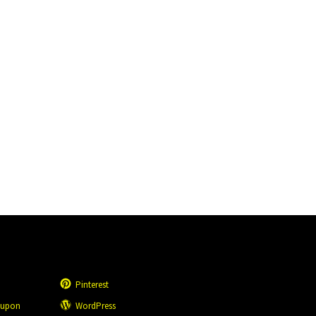
Pinterest
eupon
WordPress