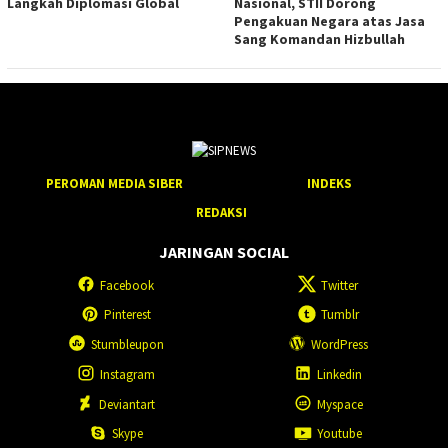
Langkah Diplomasi Global
Nasional, STII Dorong
Pengakuan Negara atas Jasa
Sang Komandan Hizbullah
PEROMAN MEDIA SIBER
INDEKS
REDAKSI
JARINGAN SOCIAL
Facebook
Twitter
Pinterest
Tumblr
Stumbleupon
WordPress
Instagram
Linkedin
Deviantart
Myspace
Skype
Youtube