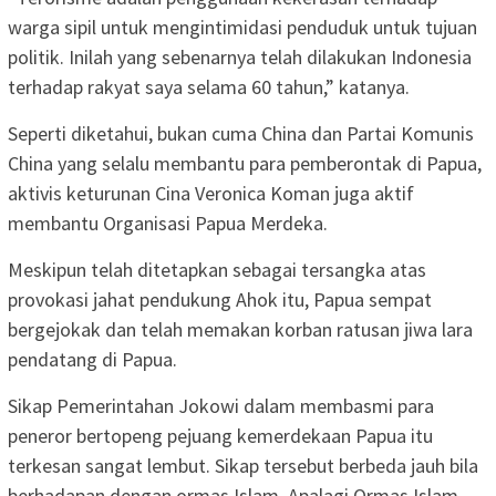
warga sipil untuk mengintimidasi penduduk untuk tujuan
politik. Inilah yang sebenarnya telah dilakukan Indonesia
terhadap rakyat saya selama 60 tahun,” katanya.
Seperti diketahui, bukan cuma China dan Partai Komunis
China yang selalu membantu para pemberontak di Papua,
aktivis keturunan Cina Veronica Koman juga aktif
membantu Organisasi Papua Merdeka.
Meskipun telah ditetapkan sebagai tersangka atas
provokasi jahat pendukung Ahok itu, Papua sempat
bergejokak dan telah memakan korban ratusan jiwa lara
pendatang di Papua.
Sikap Pemerintahan Jokowi dalam membasmi para
peneror bertopeng pejuang kemerdekaan Papua itu
terkesan sangat lembut. Sikap tersebut berbeda jauh bila
berhadapan dengan ormas Islam. Apalagi Ormas Islam