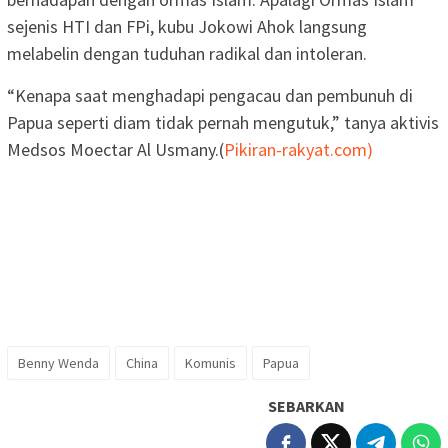
sejenis HTI dan FPi, kubu Jokowi Ahok langsung
melabelin dengan tuduhan radikal dan intoleran.
“Kenapa saat menghadapi pengacau dan pembunuh di
Papua seperti diam tidak pernah mengutuk,” tanya aktivis
Medsos Moectar Al Usmany.(
Pikiran-rakyat.com)
Benny Wenda
China
Komunis
Papua
SEBARKAN