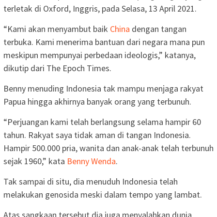
terletak di Oxford, Inggris, pada Selasa, 13 April 2021.
“Kami akan menyambut baik
China
dengan tangan
terbuka. Kami menerima bantuan dari negara mana pun
meskipun mempunyai perbedaan ideologis,” katanya,
dikutip dari The Epoch Times.
Benny menuding Indonesia tak mampu menjaga rakyat
Papua hingga akhirnya banyak orang yang terbunuh.
“Perjuangan kami telah berlangsung selama hampir 60
tahun. Rakyat saya tidak aman di tangan Indonesia.
Hampir 500.000 pria, wanita dan anak-anak telah terbunuh
sejak 1960,” kata
Benny Wenda
.
Tak sampai di situ, dia menuduh Indonesia telah
melakukan genosida meski dalam tempo yang lambat.
Atas sangkaan tersebut dia juga menyalahkan dunia