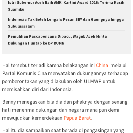
Istri Gubernur Aceh Raih AMKI Kartini Award 2026: Terima Kasih
Suamiku
Indonesia Tak Boleh Lengah: Pesan SBY dan Gaungnya hingga
Subulussalam
Pemulihan Pascabencana Dipacu, Wagub Aceh Minta
Dukungan Huntap ke BP BUMN
Hal tersebut terjadi karena belakangan ini
China
melalui
Partai Komunis Cina menyatakan dukungannya terhadap
pemberontakan yang dilakukan oleh ULMWP untuk
memisahkan diri dari Indonesia.
Benny menegaskan bila dia dan pihaknya dengan senang
hati menerima dukungan dari negara mana pun demi
mewujudkan kemerdekaan
Papua Barat
.
Hal itu dia sampaikan saat berada di pengasingan yang